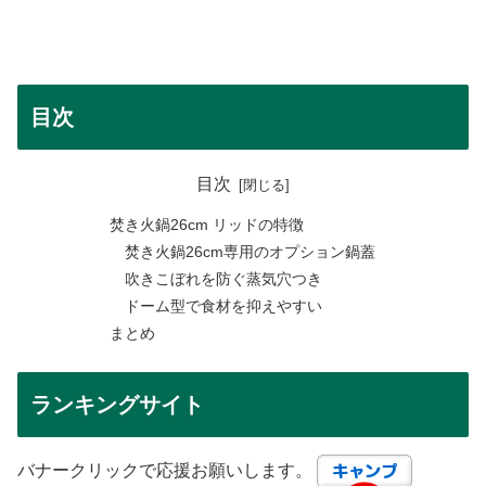
目次
目次
焚き火鍋26cm リッドの特徴
焚き火鍋26cm専用のオプション鍋蓋
吹きこぼれを防ぐ蒸気穴つき
ドーム型で食材を抑えやすい
まとめ
ランキングサイト
バナークリックで応援お願いします。