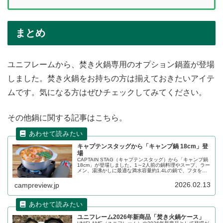
まとめ
ユニフレームから、焚き火鍋専用のオプション鍋蓋が登場
しました。焚き火鍋をお持ちの方は揃えておきたいアイテ
ムです。気になる方はぜひチェックしてみてください。
その他鍋に関する記事はこちら。
キャプテンスタッグから「キャンプ鍋 18cm」登
場
CAPTAIN STAG（キャプテンスタッグ）から「キャンプ鍋
18cm」が登場しました。1～2人前の鍋料理やスープ、ラー
メン、湯沸かしに最適な満水容量約1.4Lの鍋で、フタを反
転するとツマミの出っ張りが鍋の中に収まり、パッキング
がすっきりします。詳細をレビューします。
2026.02.13
campreview.jp
ユニフレーム2026年新商品「焚き火鍋ケース」