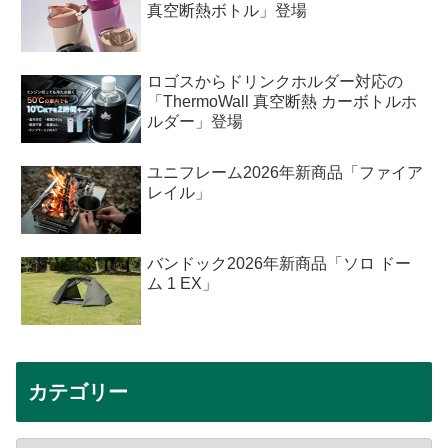
真空断熱ボトル」登場
ロゴスからドリンクホルダー対応の
「ThermoWall 真空断熱 カーボトルホ
ルダー」登場
ユニフレーム2026年新商品「ファイア
レイル」
バンドック2026年新商品「ソロ ドー
ム 1 EX」
カテゴリー