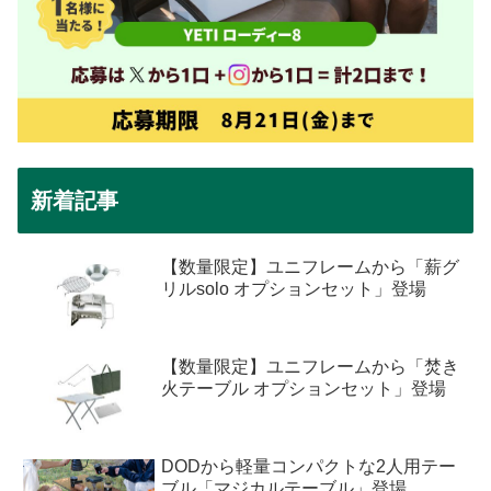
新着記事
【数量限定】ユニフレームから「薪グ
リルsolo オプションセット」登場
【数量限定】ユニフレームから「焚き
火テーブル オプションセット」登場
DODから軽量コンパクトな2人用テー
ブル「マジカルテーブル」登場