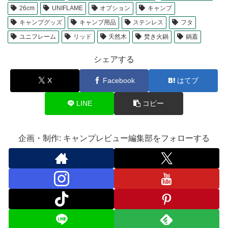
26cm
UNIFLAME
オプション
キャンプ
キャンプグッズ
キャンプ用品
ステンレス
フタ
ユニフレーム
リッド
天然木
焚き火鍋
鍋蓋
シェアする
X
Facebook
はてブ
LINE
コピー
企画・制作: キャンプレビュー編集部をフォローする