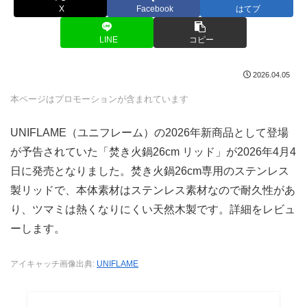
X
Facebook
はてブ
LINE
コピー
2026.04.05
本ページはプロモーションが含まれています
UNIFLAME（ユニフレーム）の2026年新商品として登場
が予告されていた「焚き火鍋26cm リッド」が2026年4月4
日に発売となりました。焚き火鍋26cm専用のステンレス
製リッドで、本体素材はステンレス素材なので耐久性があ
り、ツマミは熱くなりにくい天然木製です。詳細をレビュ
ーします。
アイキャッチ画像出典:
UNIFLAME