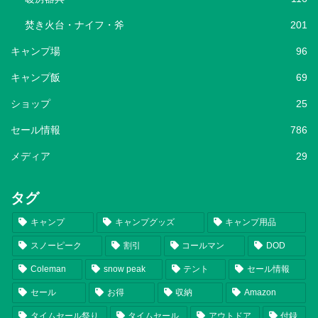
焚き火台・ナイフ・斧
201
キャンプ場
96
キャンプ飯
69
ショップ
25
セール情報
786
メディア
29
タグ
キャンプ
キャンプグッズ
キャンプ用品
スノーピーク
割引
コールマン
DOD
Coleman
snow peak
テント
セール情報
セール
お得
収納
Amazon
タイムセール祭り
タイムセール
アウトドア
付録