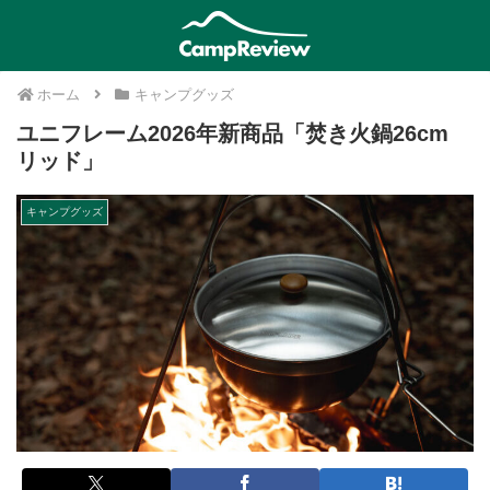
ホーム
キャンプグッズ
ユニフレーム2026年新商品「焚き火鍋26cm
リッド」
キャンプグッズ