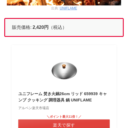
出典:
UNIFLAME
販売価格:
2,420
円
（税込）
ユニフレーム 焚き火鍋26cm リッド 659939 キャ
ンプ クッキング 調理器具 鍋 UNIFLAME
アルペン楽天市場店
＼ポイント最大11倍！／
楽天で探す