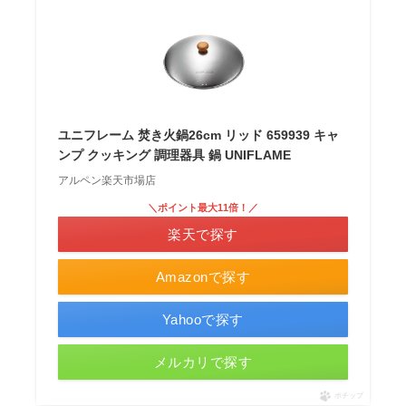
ユニフレーム 焚き火鍋26cm リッド 659939 キャ
ンプ クッキング 調理器具 鍋 UNIFLAME
アルペン楽天市場店
＼ポイント最大11倍！／
楽天で探す
Amazonで探す
Yahooで探す
メルカリで探す
ポチップ