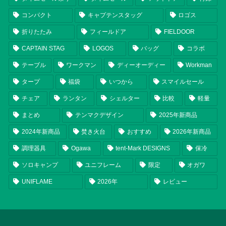
コンパクト
キャプテンスタッグ
ロゴス
折りたたみ
フィールドア
FIELDOOR
CAPTAIN STAG
LOGOS
バッグ
コラボ
テーブル
ワークマン
ディーオーディー
Workman
タープ
福袋
いつから
スマイルセール
チェア
ランタン
シェルター
比較
軽量
まとめ
テンマクデザイン
2025年新商品
2024年新商品
焚き火台
おすすめ
2026年新商品
調理器具
Ogawa
tent-Mark DESIGNS
保冷
ソロキャンプ
ユニフレーム
限定
オガワ
UNIFLAME
2026年
レビュー