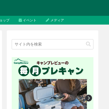
ョップ
イベント
メディア