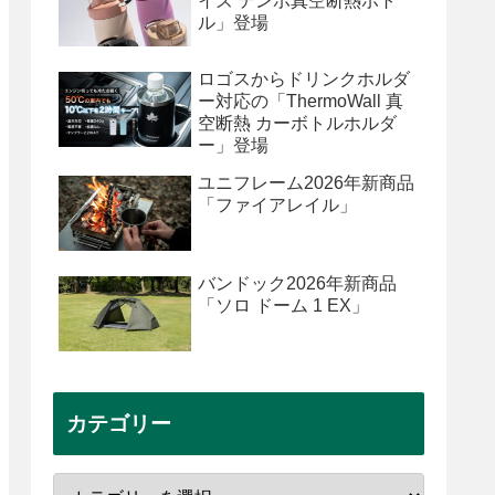
イズ テンポ真空断熱ボト
ル」登場
ロゴスからドリンクホルダ
ー対応の「ThermoWall 真
空断熱 カーボトルホルダ
ー」登場
ユニフレーム2026年新商品
「ファイアレイル」
バンドック2026年新商品
「ソロ ドーム 1 EX」
カテゴリー