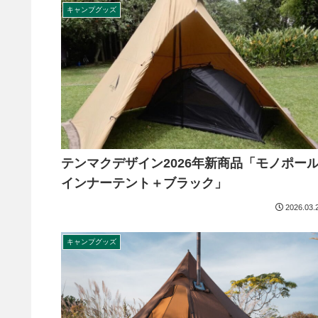
キャンプグッズ
テンマクデザイン2026年新商品「モノポー
インナーテント＋ブラック」
2026.03.
キャンプグッズ