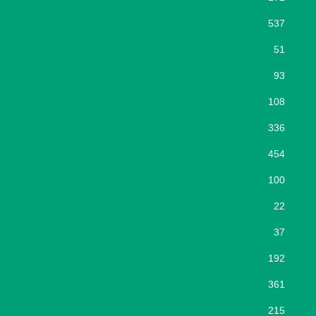
537
51
93
108
336
454
100
22
37
192
361
215