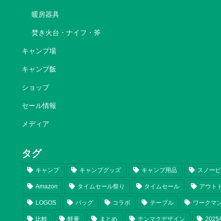
暖房器具
焚き火台・ナイフ・斧
キャンプ場
キャンプ飯
ショップ
セール情報
メディア
タグ
キャンプ
キャンプグッズ
キャンプ用品
スノー
Amazon
タイムセール祭り
タイムセール
アウト
LOGOS
バッグ
コラボ
テーブル
ワークマ
比較
軽量
まとめ
テンマクデザイン
202