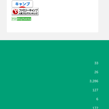
33
26
3,286
127
6
172