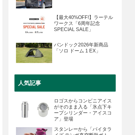
【最大40%OFF!】ラーテル
ワークス「6周年記念
SPECIAL SALE」
バンドック2026年新商品
「ソロ ドーム 1 EX」
人気記事
ロゴスからコンビニアイス
がそのまま入る「氷点下キ
ープシリンダー・アイスコ
ア」登場
スタンレーから「バイタラ