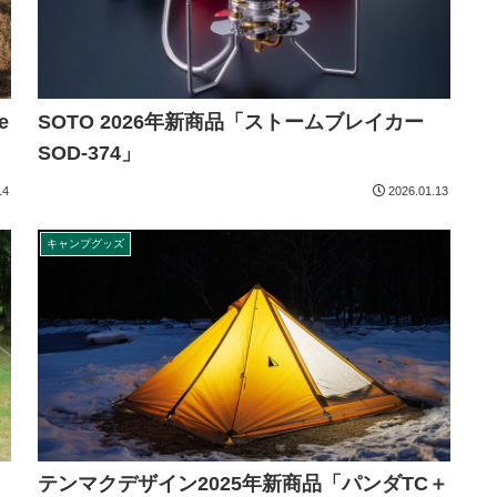
e
SOTO 2026年新商品「ストームブレイカー
SOD-374」
14
2026.01.13
キャンプグッズ
テンマクデザイン2025年新商品「パンダTC＋