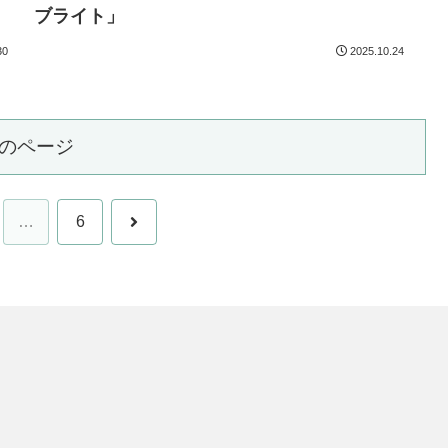
ブライト」
30
2025.10.24
のページ
次
…
6
へ