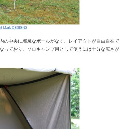
nt-Mark DESIGNS
室内の中央に邪魔なポールがなく、レイアウトが自由自在で
H）となっており、ソロキャンプ用として使うには十分な広さが