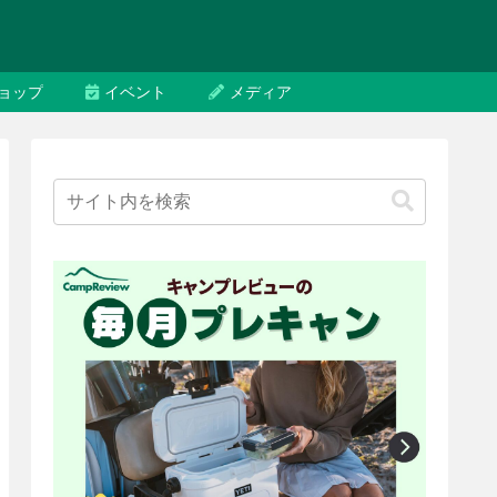
ョップ
イベント
メディア