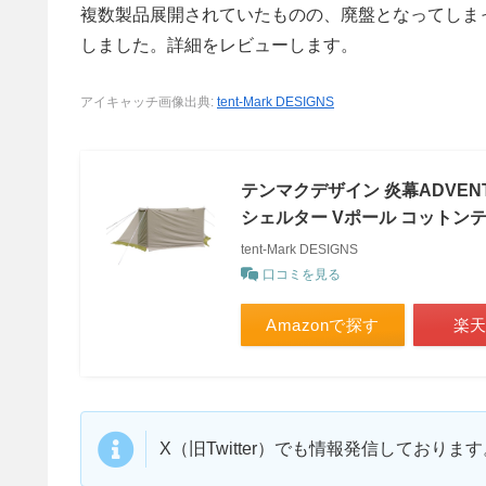
複数製品展開されていたものの、廃盤となってしま
しました。詳細をレビューします。
アイキャッチ画像出典:
tent-Mark DESIGNS
テンマクデザイン 炎幕ADVENTUR
シェルター Vポール コットンテ
tent-Mark DESIGNS
口コミを見る
Amazonで探す
楽
X（旧Twitter）でも情報発信しており