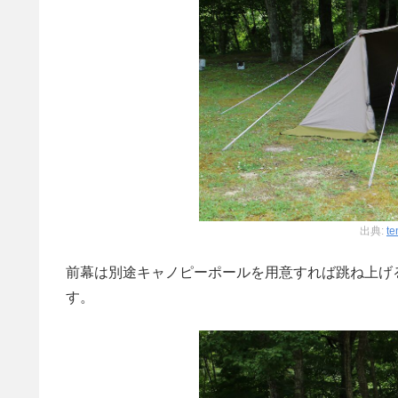
出典:
te
前幕は別途キャノピーポールを用意すれば跳ね上げ
す。