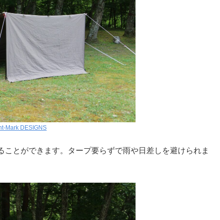
nt-Mark DESIGNS
ることができます。タープ要らずで雨や日差しを避けられま