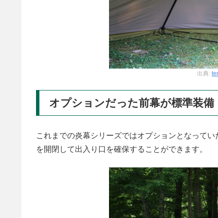
出典:
te
オプションだった前幕が標準装備
これまでの炎幕シリーズではオプションとなってい
を開閉して出入り口を確保することができます。