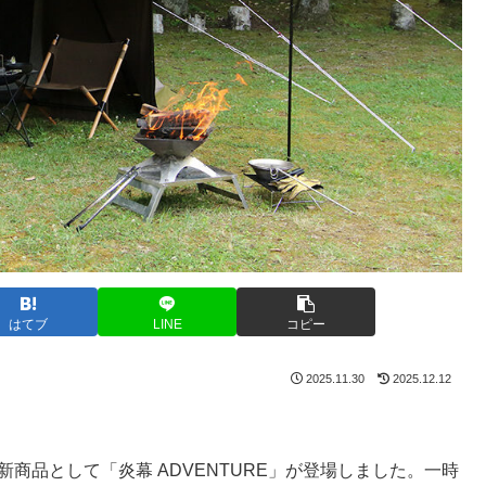
はてブ
LINE
コピー
2025.11.30
2025.12.12
025年新商品として「炎幕 ADVENTURE」が登場しました。一時