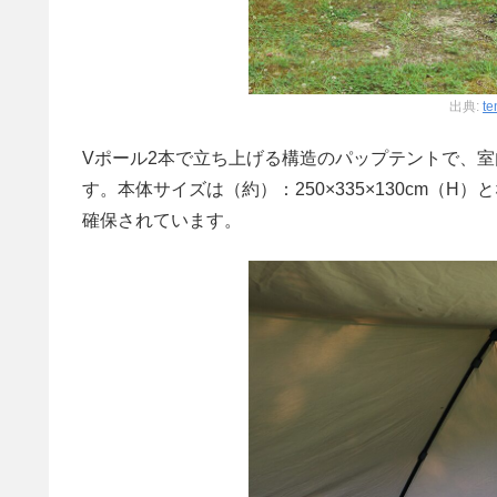
出典:
te
Vポール2本で立ち上げる構造のパップテントで、
す。本体サイズは（約）：250×335×130cm（
確保されています。