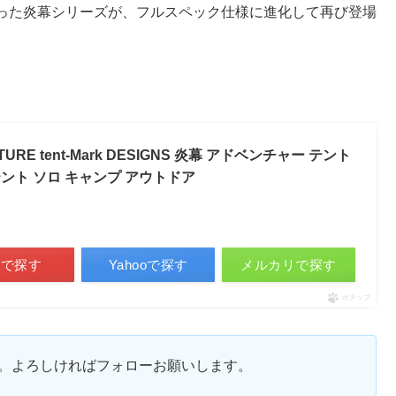
った炎幕シリーズが、フルスペック仕様に進化して再び登場
E tent-Mark DESIGNS 炎幕 アドベンチャー テント
ント ソロ キャンプ アウトドア
天で探す
Yahooで探す
メルカリで探す
ポチップ
ます。よろしければフォローお願いします。