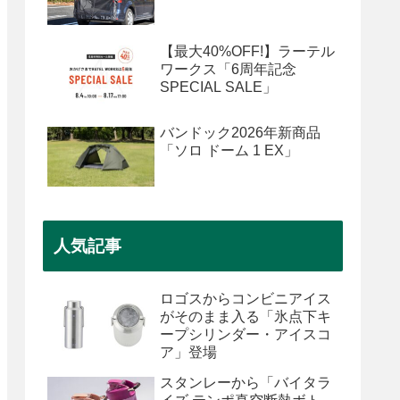
【最大40%OFF!】ラーテル
ワークス「6周年記念
SPECIAL SALE」
バンドック2026年新商品
「ソロ ドーム 1 EX」
人気記事
ロゴスからコンビニアイス
がそのまま入る「氷点下キ
ープシリンダー・アイスコ
ア」登場
スタンレーから「バイタラ