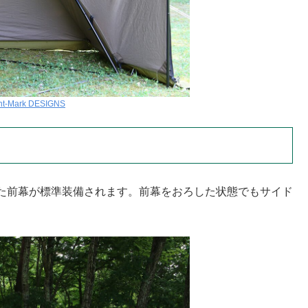
nt-Mark DESIGNS
た前幕が標準装備されます。前幕をおろした状態でもサイド