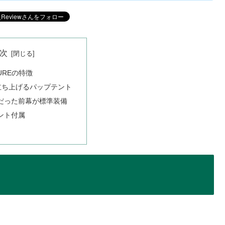
次
TUREの特徴
立ち上げるパップテント
だった前幕が標準装備
ント付属