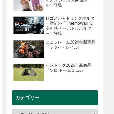
イズ テンポ真空断熱ボト
ル」登場
ロゴスからドリンクホルダ
ー対応の「ThermoWall 真
空断熱 カーボトルホルダ
ー」登場
ユニフレーム2026年新商品
「ファイアレイル」
バンドック2026年新商品
「ソロ ドーム 1 EX」
カテゴリー