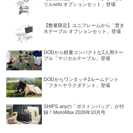
リルsolo オプションセット」登場
【数量限定】ユニフレームから「焚き
火テーブル オプションセット」登場
DODから軽量コンパクトな2人用テー
ブル「マジカルテーブル」登場
DODからワンタッチ2ルームテント
「フタヘヤラクダテント」登場
SHIPS anyの「ボストンバッグ」が付
録！MonoMax 2026年10月号