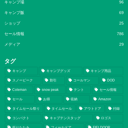
キャンプ場
96
キャンプ飯
69
ショップ
25
セール情報
786
メディア
29
タグ
キャンプ
キャンプグッズ
キャンプ用品
スノーピーク
割引
コールマン
DOD
Coleman
snow peak
テント
セール情報
セール
お得
収納
Amazon
タイムセール祭り
タイムセール
アウトドア
付録
コンパクト
キャプテンスタッグ
ロゴス
折りたたみ
フィールドア
FIELDOOR