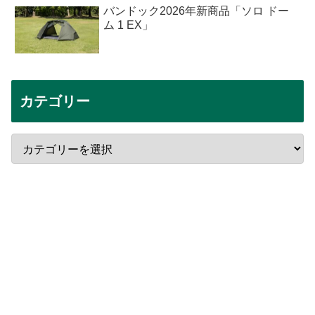
バンドック2026年新商品「ソロ ドー
ム 1 EX」
カテゴリー