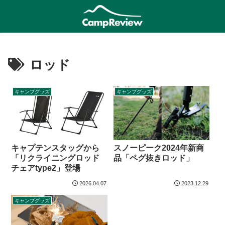
ロッド
キャンプグッズ
キャンプグッズ
スノーピーク2024年新商
キャプテンスタッグから
品「ペグ抜きロッド」
「リクライニングロッド
チェアtype2」登場
2026.04.07
2023.12.29
キャンプグッズ