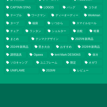
CAPTAIN STAG
LOGOS
バッグ
コラボ
テーブル
ワークマン
ディーオーディー
Workman
タープ
福袋
いつから
スマイルセール
チェア
ランタン
シェルター
比較
軽量
まとめ
テンマクデザイン
2025年新商品
2024年新商品
焚き火台
おすすめ
2026年新商品
調理器具
Ogawa
tent-Mark DESIGNS
保冷
ソロキャンプ
ユニフレーム
限定
オガワ
UNIFLAME
2026年
レビュー