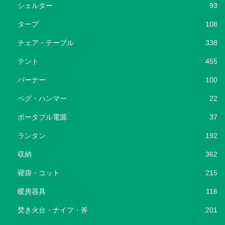
シェルター
93
タープ
108
チェア・テーブル
338
テント
455
バーナー
100
ペグ・ハンマー
22
ポータブル電源
37
ランタン
192
収納
362
寝袋・コット
215
暖房器具
116
焚き火台・ナイフ・斧
201