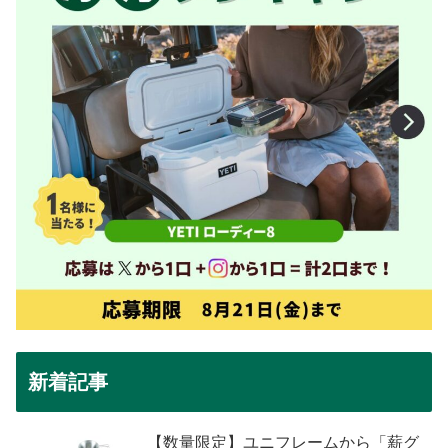
新着記事
【数量限定】ユニフレームから「薪グ