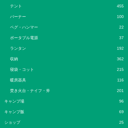
テント
455
バーナー
100
ペグ・ハンマー
22
ポータブル電源
37
ランタン
192
収納
362
寝袋・コット
215
暖房器具
116
焚き火台・ナイフ・斧
201
キャンプ場
96
キャンプ飯
69
ショップ
25