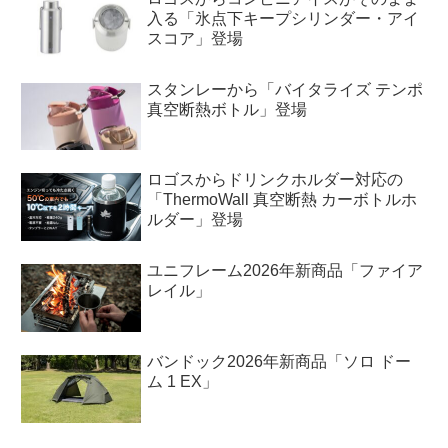
入る「氷点下キープシリンダー・アイ
スコア」登場
スタンレーから「バイタライズ テンポ
真空断熱ボトル」登場
ロゴスからドリンクホルダー対応の
「ThermoWall 真空断熱 カーボトルホ
ルダー」登場
ユニフレーム2026年新商品「ファイア
レイル」
バンドック2026年新商品「ソロ ドー
ム 1 EX」