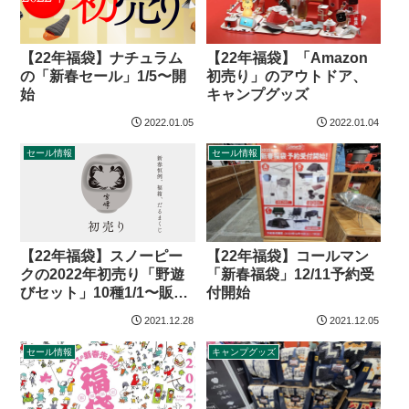
【22年福袋】ナチュラム
【22年福袋】「Amazon
の「新春セール」1/5〜開
初売り」のアウトドア、
始
キャンプグッズ
2022.01.05
2022.01.04
セール情報
セール情報
【22年福袋】スノーピー
【22年福袋】コールマン
クの2022年初売り「野遊
「新春福袋」12/11予約受
びセット」10種1/1〜販売
付開始
開始
2021.12.28
2021.12.05
セール情報
キャンプグッズ