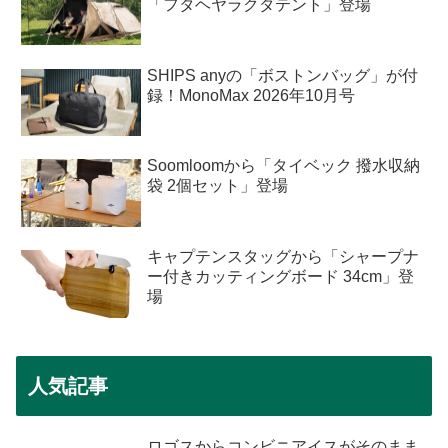
「フタヘヤラクダテント」登場
SHIPS anyの「ボストンバッグ」が付
録！MonoMax 2026年10月号
Soomloomから「タイベック 撥水収納
袋 2個セット」登場
キャプテンスタッグから「シャープナ
ー付きカッティングボード 34cm」登
場
人気記事
ロゴスからコンビニアイスがそのまま