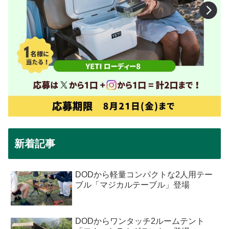
新着記事
DODから軽量コンパクトな2人用テー
ブル「マジカルテーブル」登場
DODからワンタッチ2ルームテント