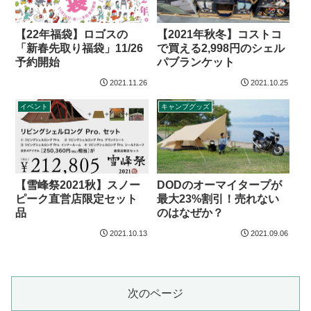
【2021年秋冬】コストコ
【22年福袋】ロゴスの
で買える2,998円のシェル
「新春先取り福袋」11/26
パブランケット
予約開始
2021.11.26
2021.10.25
イベント
キャンプグッズ
【雪峰祭2021秋】スノー
DODのオーマイタープが
ピーク直営店限定セット
最大23%割引！売れない
品
のはなぜか？
2021.10.13
2021.09.06
次のページ