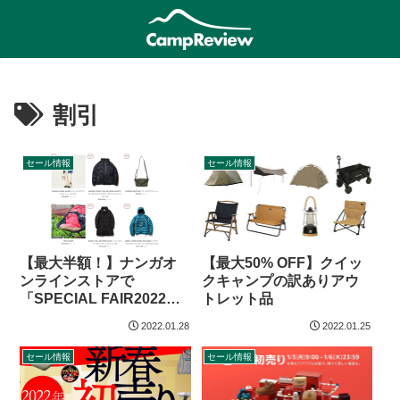
割引
セール情報
セール情報
【最大50% OFF】クイッ
【最大半額！】ナンガオ
クキャンプの訳ありアウ
ンラインストアで
トレット品
「SPECIAL FAIR2022」
開催
2022.01.28
2022.01.25
セール情報
セール情報