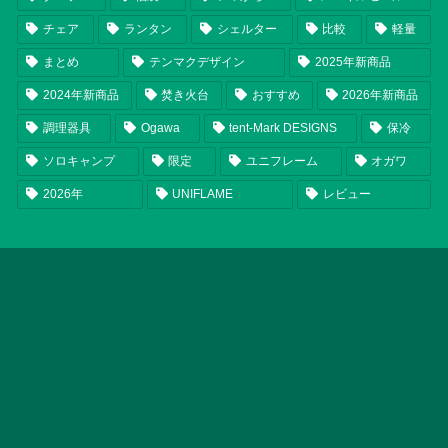
チェア
ランタン
シェルター
比較
軽量
まとめ
テンマクデザイン
2025年新商品
2024年新商品
焚き火台
おすすめ
2026年新商品
調理器具
Ogawa
tent-Mark DESIGNS
保冷
ソロキャンプ
限定
ユニフレーム
オガワ
2026年
UNIFLAME
レビュー