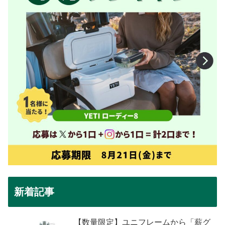
新着記事
【数量限定】ユニフレームから「薪グ