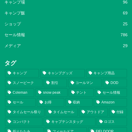
キャンプ場
96
キャンプ飯
69
ショップ
25
セール情報
786
メディア
29
タグ
キャンプ
キャンプグッズ
キャンプ用品
スノーピーク
割引
コールマン
DOD
Coleman
snow peak
テント
セール情報
セール
お得
収納
Amazon
タイムセール祭り
タイムセール
アウトドア
付録
コンパクト
キャプテンスタッグ
ロゴス
折りたたみ
フィールドア
FIELDOOR