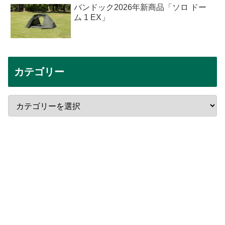
バンドック2026年新商品「ソロ ドー
ム 1 EX」
カテゴリー