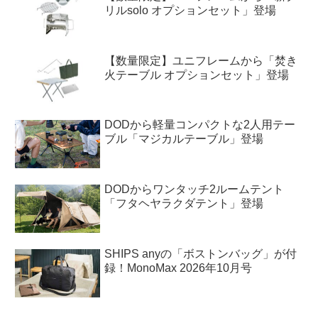
リルsolo オプションセット」登場
【数量限定】ユニフレームから「焚き
火テーブル オプションセット」登場
DODから軽量コンパクトな2人用テー
ブル「マジカルテーブル」登場
DODからワンタッチ2ルームテント
「フタヘヤラクダテント」登場
SHIPS anyの「ボストンバッグ」が付
録！MonoMax 2026年10月号