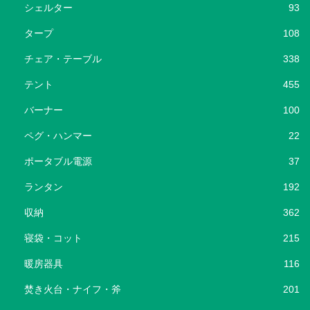
シェルター
93
タープ
108
チェア・テーブル
338
テント
455
バーナー
100
ペグ・ハンマー
22
ポータブル電源
37
ランタン
192
収納
362
寝袋・コット
215
暖房器具
116
焚き火台・ナイフ・斧
201