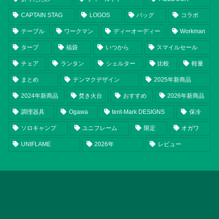
CAPTAIN STAG
LOGOS
バッグ
コラボ
テーブル
ワークマン
ディーオーディー
Workman
タープ
福袋
いつから
スマイルセール
チェア
ランタン
シェルター
比較
軽量
まとめ
テンマクデザイン
2025年新商品
2024年新商品
焚き火台
おすすめ
2026年新商品
調理器具
Ogawa
tent-Mark DESIGNS
保冷
ソロキャンプ
ユニフレーム
限定
オガワ
UNIFLAME
2026年
レビュー