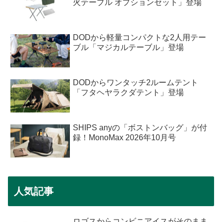
火テーブル オプションセット」登場
DODから軽量コンパクトな2人用テー
ブル「マジカルテーブル」登場
DODからワンタッチ2ルームテント
「フタヘヤラクダテント」登場
SHIPS anyの「ボストンバッグ」が付
録！MonoMax 2026年10月号
人気記事
ロゴスからコンビニアイスがそのまま