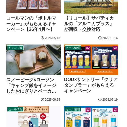
コールマンの「ボトルマ
【リコール】サバティカ
ーカー」がもらえるキャ
ルの「アルニカプラス」
ンペーン【26年4月〜】
が回収・交換対応
2026.05.13
2025.10.14
キャンプ飯
セール情報
DOD×サントリー「クリア
スノーピーク×ローソン
タンブラー」がもらえる
「キャンプ飯をイメージ
キャンペーン
したおにぎりとベーカリ
ー」を販売
2025.09.15
2025.07.19
セール情報
セール情報