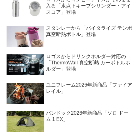
入る「氷点下キープシリンダー・アイ
スコア」登場
スタンレーから「バイタライズ テンポ
真空断熱ボトル」登場
ロゴスからドリンクホルダー対応の
「ThermoWall 真空断熱 カーボトルホ
ルダー」登場
ユニフレーム2026年新商品「ファイア
レイル」
バンドック2026年新商品「ソロ ドー
ム 1 EX」