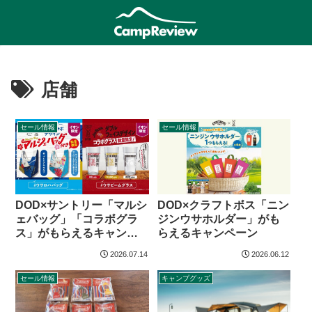
店舗
セール情報
セール情報
DOD×サントリー「マルシ
DOD×クラフトボス「ニン
ェバッグ」「コラボグラ
ジンウサホルダー」がも
ス」がもらえるキャンペ
らえるキャンペーン
ーン
2026.07.14
2026.06.12
セール情報
キャンプグッズ