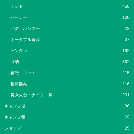
テント
455
バーナー
100
ペグ・ハンマー
22
ポータブル電源
37
ランタン
192
収納
362
寝袋・コット
215
暖房器具
116
焚き火台・ナイフ・斧
201
キャンプ場
96
キャンプ飯
69
ショップ
25