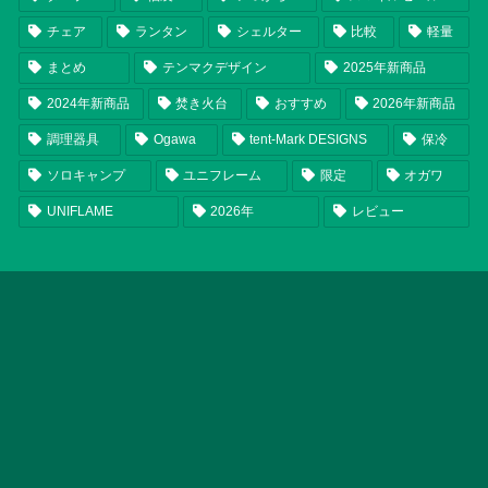
チェア
ランタン
シェルター
比較
軽量
まとめ
テンマクデザイン
2025年新商品
2024年新商品
焚き火台
おすすめ
2026年新商品
調理器具
Ogawa
tent-Mark DESIGNS
保冷
ソロキャンプ
ユニフレーム
限定
オガワ
UNIFLAME
2026年
レビュー