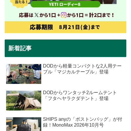
新着記事
DODから軽量コンパクトな2人用テー
ブル「マジカルテーブル」登場
DODからワンタッチ2ルームテント
「フタヘヤラクダテント」登場
SHIPS anyの「ボストンバッグ」が付
録！MonoMax 2026年10月号