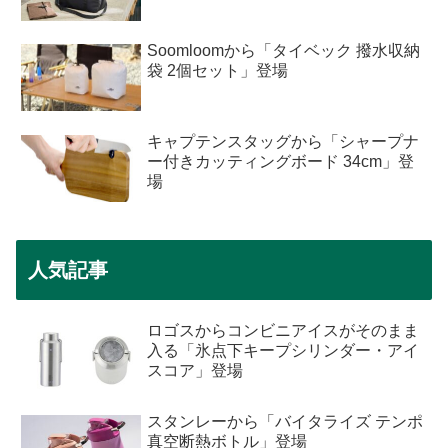
Soomloomから「タイベック 撥水収納
袋 2個セット」登場
キャプテンスタッグから「シャープナ
ー付きカッティングボード 34cm」登
場
人気記事
ロゴスからコンビニアイスがそのまま
入る「氷点下キープシリンダー・アイ
スコア」登場
スタンレーから「バイタライズ テンポ
真空断熱ボトル」登場