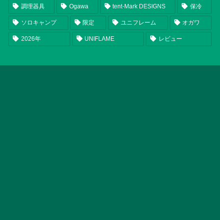
調理器具
Ogawa
tent-Mark DESIGNS
保冷
ソロキャンプ
限定
ユニフレーム
オガワ
2026年
UNIFLAME
レビュー