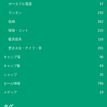
ポータブル電源
37
ランタン
192
収納
362
寝袋・コット
215
暖房器具
116
焚き火台・ナイフ・斧
201
キャンプ場
96
キャンプ飯
69
ショップ
25
セール情報
786
メディア
29
タグ