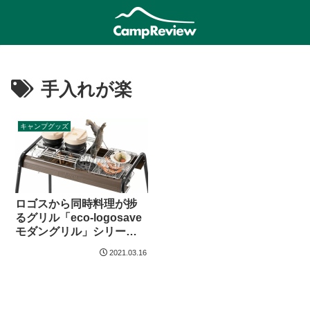
手入れが楽
キャンプグッズ
ロゴスから同時料理が捗
るグリル「eco-logosave
モダングリル」シリーズ
登場
2021.03.16