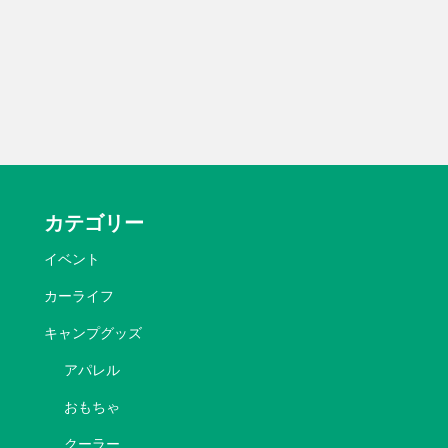
カテゴリー
イベント
カーライフ
キャンプグッズ
アパレル
おもちゃ
クーラー