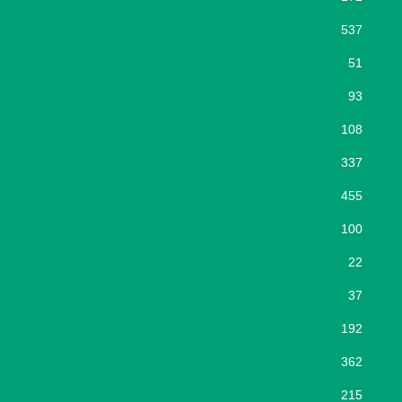
537
51
93
108
337
455
100
22
37
192
362
215