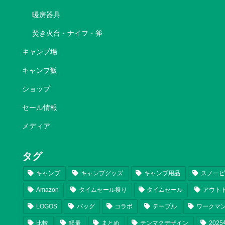
暖房器具
焚き火台・ナイフ・斧
キャンプ場
キャンプ飯
ショップ
セール情報
メディア
タグ
キャンプ
キャンプグッズ
キャンプ用品
スノー
Amazon
タイムセール祭り
タイムセール
アウト
LOGOS
バッグ
コラボ
テーブル
ワークマ
比較
軽量
まとめ
テンマクデザイン
202