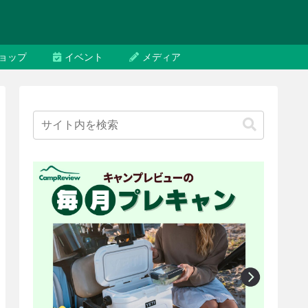
ョップ
イベント
メディア