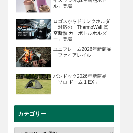
イズ テンポ真空断熱ボト
ル」登場
ロゴスからドリンクホルダ
ー対応の「ThermoWall 真
空断熱 カーボトルホルダ
ー」登場
ユニフレーム2026年新商品
「ファイアレイル」
バンドック2026年新商品
「ソロ ドーム 1 EX」
カテゴリー