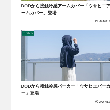
DODから接触冷感アームカバー「ウサヒエ
ームカバー」登場
2026.06.
アパレル
DODから接触冷感パーカー「ウサヒエパー
ー」登場
2026.06.