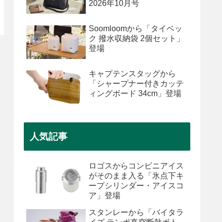
2026年10月号
Soomloomから「タイベッ
ク 撥水収納袋 2個セット」
登場
キャプテンスタッグから
「シャープナー付きカッテ
ィングボード 34cm」登場
人気記事
ロゴスからコンビニアイス
がそのまま入る「氷点下キ
ープシリンダー・アイスコ
ア」登場
スタンレーから「バイタラ