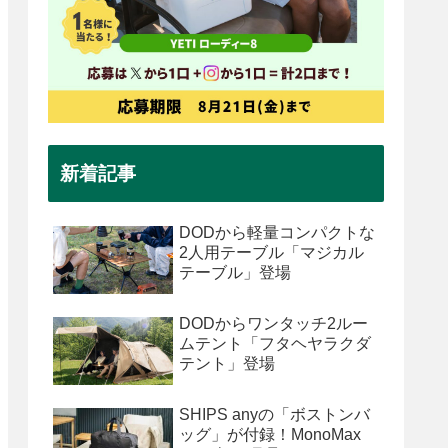
新着記事
DODから軽量コンパクトな
2人用テーブル「マジカル
テーブル」登場
DODからワンタッチ2ルー
ムテント「フタヘヤラクダ
テント」登場
SHIPS anyの「ボストンバ
ッグ」が付録！MonoMax