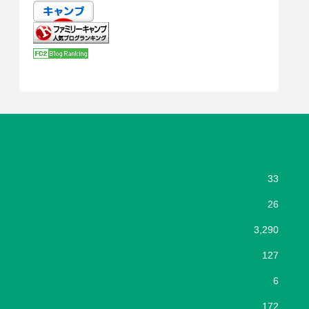
33
26
3,290
127
6
172