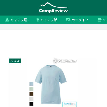
キャンプ場
キャンプ飯
カーライフ
シ
アパレル