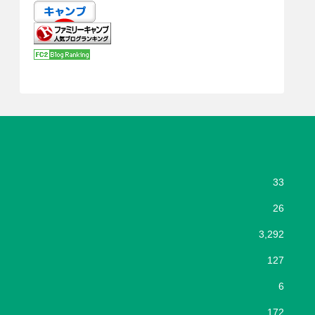
33
26
3,292
127
6
172