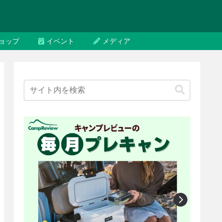
ョップ
イベント
メディア