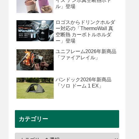
イズ テンポ真空断熱ボト
ル」登場
ロゴスからドリンクホルダ
ー対応の「ThermoWall 真
空断熱 カーボトルホルダ
ー」登場
ユニフレーム2026年新商品
「ファイアレイル」
バンドック2026年新商品
「ソロ ドーム 1 EX」
カテゴリー