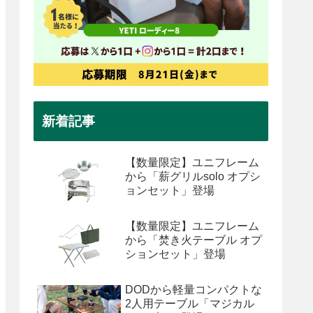
新着記事
【数量限定】ユニフレーム
から「薪グリルsolo オプシ
ョンセット」登場
【数量限定】ユニフレーム
から「焚き火テーブル オプ
ションセット」登場
DODから軽量コンパクトな
2人用テーブル「マジカル