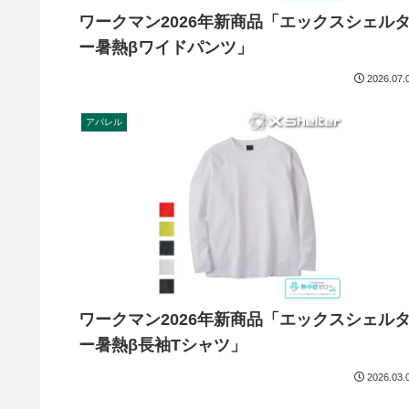
ワークマン2026年新商品「エックスシェル
ー暑熱βワイドパンツ」
2026.07.
アパレル
ワークマン2026年新商品「エックスシェル
ー暑熱β長袖Tシャツ」
2026.03.