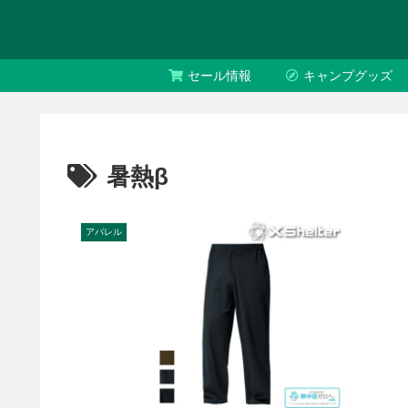
セール情報
キャンプグッズ
暑熱β
アパレル