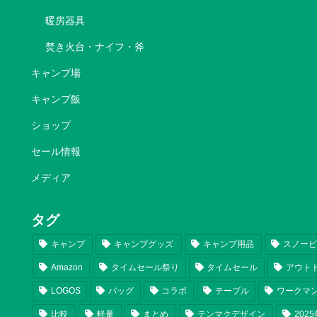
暖房器具
焚き火台・ナイフ・斧
キャンプ場
キャンプ飯
ショップ
セール情報
メディア
タグ
キャンプ
キャンプグッズ
キャンプ用品
スノー
Amazon
タイムセール祭り
タイムセール
アウト
LOGOS
バッグ
コラボ
テーブル
ワークマ
比較
軽量
まとめ
テンマクデザイン
202