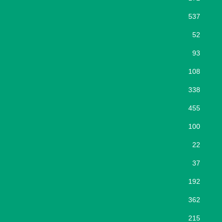
537
52
93
108
338
455
100
22
37
192
362
215