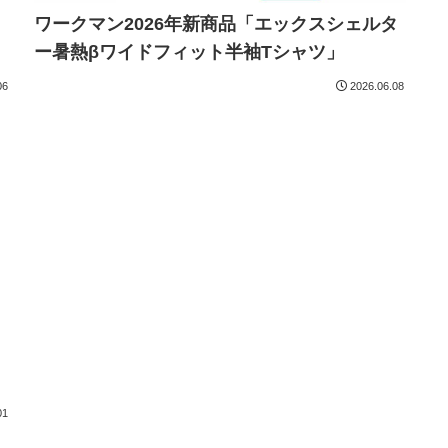
タ
ワークマン2026年新商品「エックスシェルタ
ー暑熱βワイドフィット半袖Tシャツ」
06
2026.06.08
タ
01