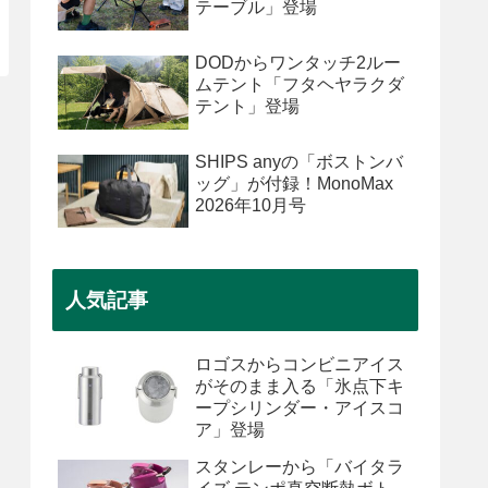
テーブル」登場
DODからワンタッチ2ルー
ムテント「フタヘヤラクダ
テント」登場
SHIPS anyの「ボストンバ
ッグ」が付録！MonoMax
2026年10月号
人気記事
ロゴスからコンビニアイス
がそのまま入る「氷点下キ
ープシリンダー・アイスコ
ア」登場
スタンレーから「バイタラ