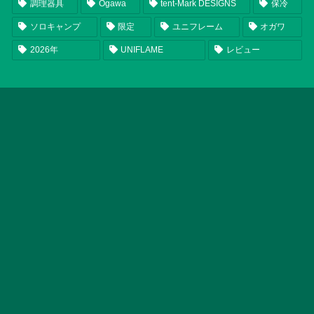
調理器具
Ogawa
tent-Mark DESIGNS
保冷
ソロキャンプ
限定
ユニフレーム
オガワ
2026年
UNIFLAME
レビュー