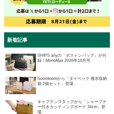
新着記事
SHIPS anyの「ボストンバッグ」が付
録！MonoMax 2026年10月号
Soomloomから「タイベック 撥水収納
袋 2個セット」登場
キャプテンスタッグから「シャープナ
ー付きカッティングボード 34cm」登
場