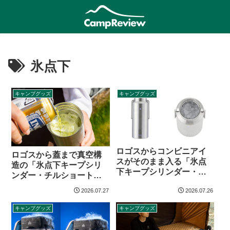
氷点下
キャンプグッズ
キャンプグッズ
ロゴスからコンビニアイ
ロゴスから蓋まで真空構
スがそのまま入る「氷点
造の「氷点下キープシリ
下キープシリンダー・ア
ンダー・チルショート」
イスコア」登場
登場
2026.07.27
2026.07.26
キャンプグッズ
キャンプグッズ