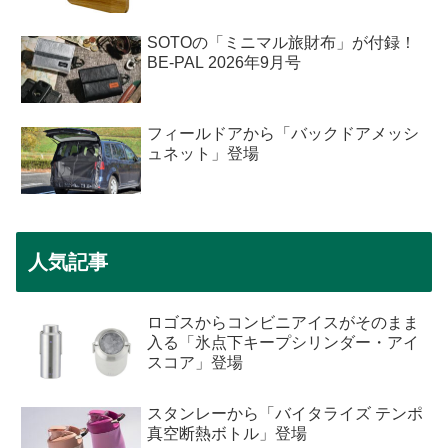
SOTOの「ミニマル旅財布」が付録！
BE-PAL 2026年9月号
フィールドアから「バックドアメッシ
ュネット」登場
人気記事
ロゴスからコンビニアイスがそのまま
入る「氷点下キープシリンダー・アイ
スコア」登場
スタンレーから「バイタライズ テンポ
真空断熱ボトル」登場