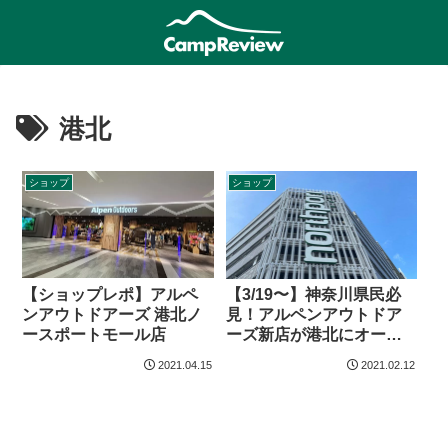
港北
ショップ
ショップ
【ショップレポ】アルペ
【3/19〜】神奈川県民必
ンアウトドアーズ 港北ノ
見！アルペンアウトドア
ースポートモール店
ーズ新店が港北にオープ
ン
2021.04.15
2021.02.12