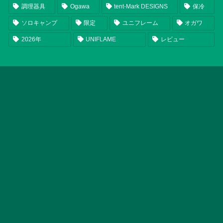
調理器具
Ogawa
tent-Mark DESIGNS
保冷
ソロキャンプ
限定
ユニフレーム
オガワ
2026年
UNIFLAME
レビュー