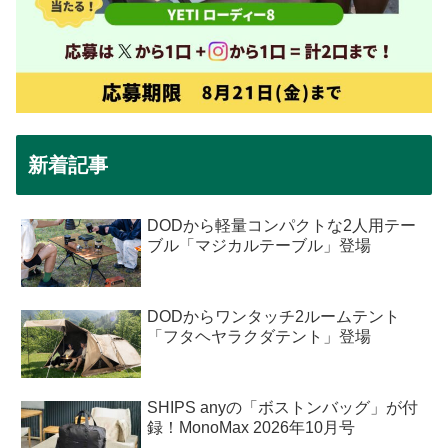
新着記事
DODから軽量コンパクトな2人用テー
ブル「マジカルテーブル」登場
DODからワンタッチ2ルームテント
「フタヘヤラクダテント」登場
SHIPS anyの「ボストンバッグ」が付
録！MonoMax 2026年10月号