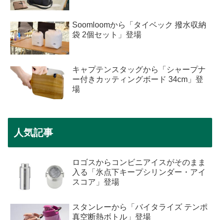
Soomloomから「タイベック 撥水収納
袋 2個セット」登場
キャプテンスタッグから「シャープナ
ー付きカッティングボード 34cm」登
場
人気記事
ロゴスからコンビニアイスがそのまま
入る「氷点下キープシリンダー・アイ
スコア」登場
スタンレーから「バイタライズ テンポ
真空断熱ボトル」登場