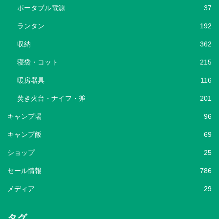
ポータブル電源
37
ランタン
192
収納
362
寝袋・コット
215
暖房器具
116
焚き火台・ナイフ・斧
201
キャンプ場
96
キャンプ飯
69
ショップ
25
セール情報
786
メディア
29
タグ