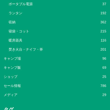
ポータブル電源
37
ランタン
192
収納
362
寝袋・コット
215
暖房器具
116
焚き火台・ナイフ・斧
201
キャンプ場
96
キャンプ飯
69
ショップ
25
セール情報
786
メディア
29
タグ