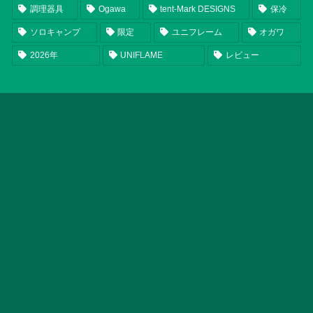
調理器具
Ogawa
tent-Mark DESIGNS
保冷
ソロキャンプ
限定
ユニフレーム
オガワ
2026年
UNIFLAME
レビュー