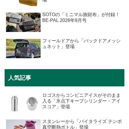
SOTOの「ミニマル旅財布」が付録！
BE-PAL 2026年9月号
フィールドアから「バックドアメッシ
ュネット」登場
人気記事
ロゴスからコンビニアイスがそのまま
入る「氷点下キープシリンダー・アイ
スコア」登場
スタンレーから「バイタライズ テンポ
真空断熱ボトル」登場