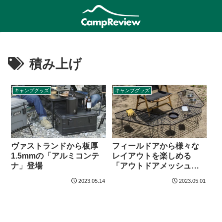
積み上げ
キャンプグッズ
キャンプグッズ
ヴァストランドから板厚
フィールドアから様々な
1.5mmの「アルミコンテ
レイアウトを楽しめる
ナ」登場
「アウトドアメッシュラ
ック 六角形型」登場
2023.05.14
2023.05.01