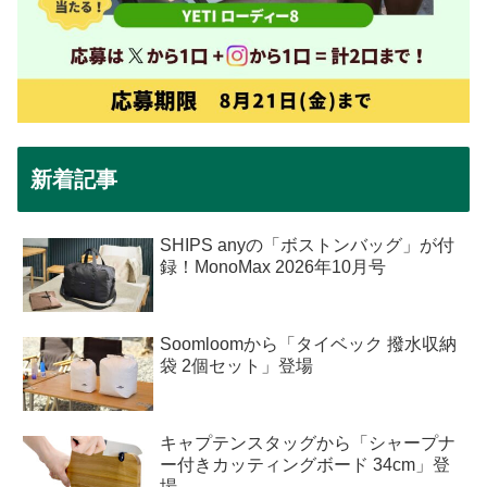
新着記事
SHIPS anyの「ボストンバッグ」が付
録！MonoMax 2026年10月号
Soomloomから「タイベック 撥水収納
袋 2個セット」登場
キャプテンスタッグから「シャープナ
ー付きカッティングボード 34cm」登
場