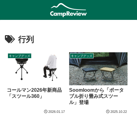
行列
キャンプグッズ
キャンプグッズ
コールマン2026年新商品
Soomloomから「ポータ
「スツール360」
ブル折り畳み式スツー
ル」登場
2026.01.17
2025.10.22