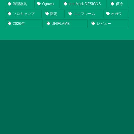
調理器具
Ogawa
tent-Mark DESIGNS
保冷
ソロキャンプ
限定
ユニフレーム
オガワ
2026年
UNIFLAME
レビュー