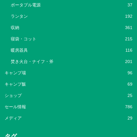
ポータブル電源
37
ランタン
192
収納
361
寝袋・コット
215
暖房器具
116
焚き火台・ナイフ・斧
201
キャンプ場
96
キャンプ飯
69
ショップ
25
セール情報
786
メディア
29
タグ