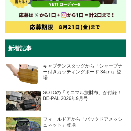
新着記事
キャプテンスタッグから「シャープナ
ー付きカッティングボード 34cm」登
場
SOTOの「ミニマル旅財布」が付録！
BE-PAL 2026年9月号
フィールドアから「バックドアメッシ
ュネット」登場