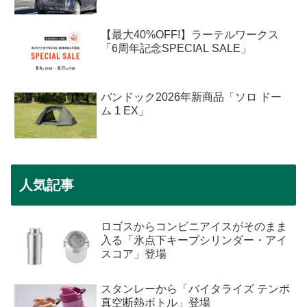
【最大40%OFF!】ラーテルワークス
「6周年記念SPECIAL SALE」
バンドック2026年新商品「ソロ ドー
ム 1 EX」
人気記事
ロゴスからコンビニアイスがそのまま
入る「氷点下キープシリンダー・アイ
スコア」登場
スタンレーから「バイタライズ テンポ
真空断熱ボトル」登場