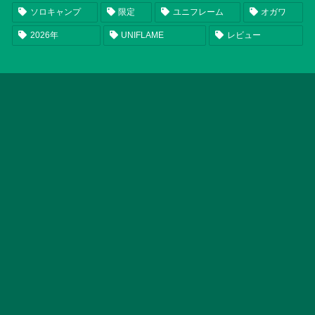
ソロキャンプ
限定
ユニフレーム
オガワ
2026年
UNIFLAME
レビュー