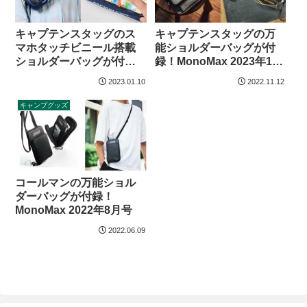
キャプテンスタッグのス
キャプテンスタッグの万
マホタッチビニール搭載
能ショルダーバッグが付
ショルダーバッグが付
録！MonoMax 2023年1月
録！MonoMax 2023年3月
号増刊
2023.01.10
2022.11.12
号増刊
キャンプグッズ
コールマンの万能ショル
ダーバッグが付録！
MonoMax 2022年8月号
2022.06.09