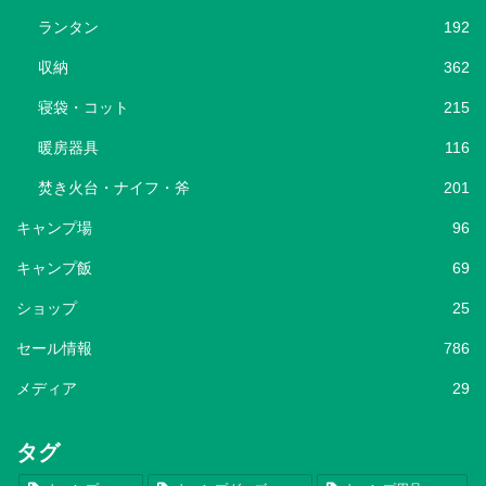
ランタン
192
収納
362
寝袋・コット
215
暖房器具
116
焚き火台・ナイフ・斧
201
キャンプ場
96
キャンプ飯
69
ショップ
25
セール情報
786
メディア
29
タグ