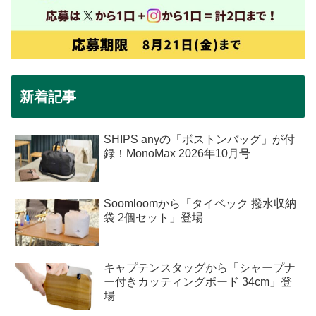
新着記事
SHIPS anyの「ボストンバッグ」が付
録！MonoMax 2026年10月号
Soomloomから「タイベック 撥水収納
袋 2個セット」登場
キャプテンスタッグから「シャープナ
ー付きカッティングボード 34cm」登
場