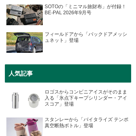
SOTOの「ミニマル旅財布」が付録！
BE-PAL 2026年9月号
フィールドアから「バックドアメッシ
ュネット」登場
人気記事
ロゴスからコンビニアイスがそのまま
入る「氷点下キープシリンダー・アイ
スコア」登場
スタンレーから「バイタライズ テンポ
真空断熱ボトル」登場