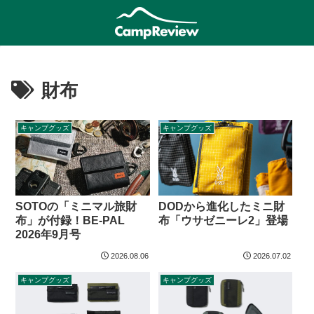
財布
キャンプグッズ
キャンプグッズ
SOTOの「ミニマル旅財
DODから進化したミニ財
布」が付録！BE-PAL
布「ウサゼニーレ2」登場
2026年9月号
2026.08.06
2026.07.02
キャンプグッズ
キャンプグッズ