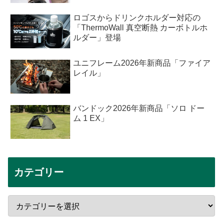
ロゴスからドリンクホルダー対応の
「ThermoWall 真空断熱 カーボトルホ
ルダー」登場
ユニフレーム2026年新商品「ファイア
レイル」
バンドック2026年新商品「ソロ ドー
ム 1 EX」
カテゴリー