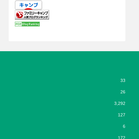
33
26
3,292
127
6
172