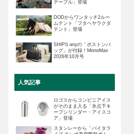
テーブル」登場
DODからワンタッチ2ルー
ムテント「フタヘヤラクダ
テント」登場
SHIPS anyの「ボストンバ
ッグ」が付録！MonoMax
2026年10月号
人気記事
ロゴスからコンビニアイス
がそのまま入る「氷点下キ
ープシリンダー・アイスコ
ア」登場
スタンレーから「バイタラ