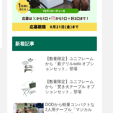
新着記事
【数量限定】ユニフレーム
から「薪グリルsolo オプシ
ョンセット」登場
【数量限定】ユニフレーム
から「焚き火テーブル オプ
ションセット」登場
DODから軽量コンパクトな
2人用テーブル「マジカル