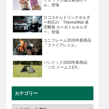
イズ テンポ真空断熱ボト
ル」登場
ロゴスからドリンクホルダ
ー対応の「ThermoWall 真
空断熱 カーボトルホルダ
ー」登場
ユニフレーム2026年新商品
「ファイアレイル」
バンドック2026年新商品
「ソロ ドーム 1 EX」
カテゴリー