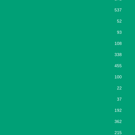
537
52
93
108
338
455
100
22
37
192
362
215