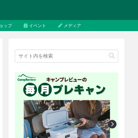
ョップ
イベント
メディア