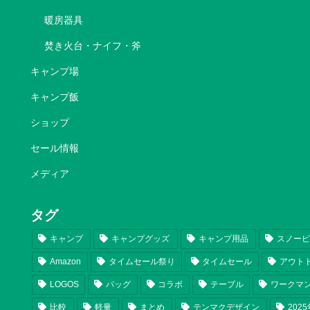
暖房器具
焚き火台・ナイフ・斧
キャンプ場
キャンプ飯
ショップ
セール情報
メディア
タグ
キャンプ
キャンプグッズ
キャンプ用品
スノー
Amazon
タイムセール祭り
タイムセール
アウト
LOGOS
バッグ
コラボ
テーブル
ワークマ
比較
軽量
まとめ
テンマクデザイン
202