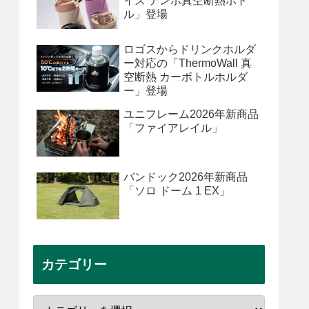
イズ テンポ真空断熱ボト
ル」登場
ロゴスからドリンクホルダ
ー対応の「ThermoWall 真
空断熱 カーボトルホルダ
ー」登場
ユニフレーム2026年新商品
「ファイアレイル」
バンドック2026年新商品
「ソロ ドーム 1 EX」
カテゴリー