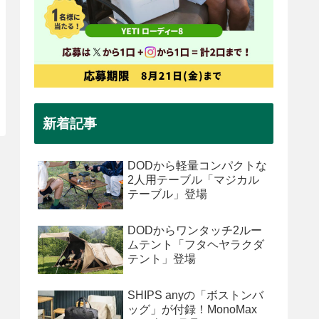
新着記事
DODから軽量コンパクトな
2人用テーブル「マジカル
テーブル」登場
DODからワンタッチ2ルー
ムテント「フタヘヤラクダ
テント」登場
SHIPS anyの「ボストンバ
ッグ」が付録！MonoMax