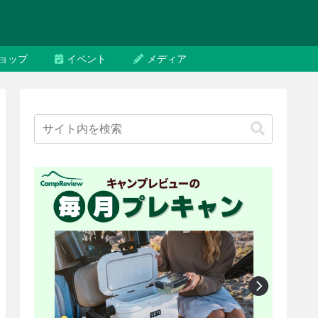
ョップ
イベント
メディア