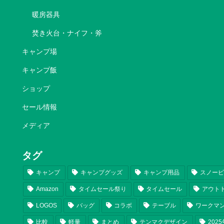
暖房器具
焚き火台・ナイフ・斧
キャンプ場
キャンプ飯
ショップ
セール情報
メディア
タグ
キャンプ
キャンプグッズ
キャンプ用品
スノー
Amazon
タイムセール祭り
タイムセール
アウト
LOGOS
バッグ
コラボ
テーブル
ワークマ
比較
軽量
まとめ
テンマクデザイン
202