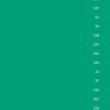
537
51
93
108
337
455
100
22
37
192
362
215