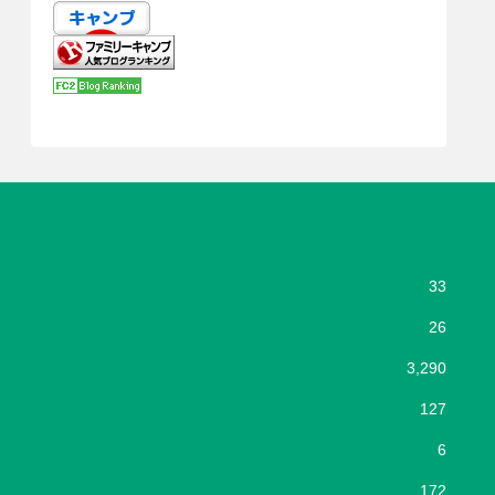
33
26
3,290
127
6
172