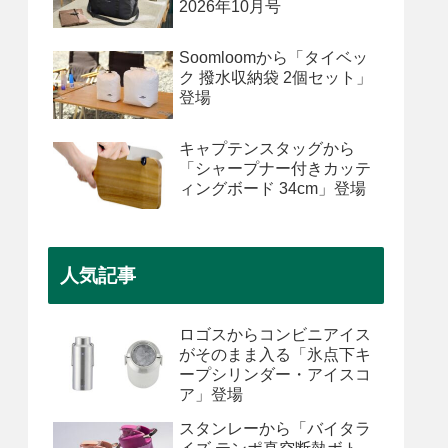
2026年10月号
Soomloomから「タイベッ
ク 撥水収納袋 2個セット」
登場
キャプテンスタッグから
「シャープナー付きカッテ
ィングボード 34cm」登場
人気記事
ロゴスからコンビニアイス
がそのまま入る「氷点下キ
ープシリンダー・アイスコ
ア」登場
スタンレーから「バイタラ