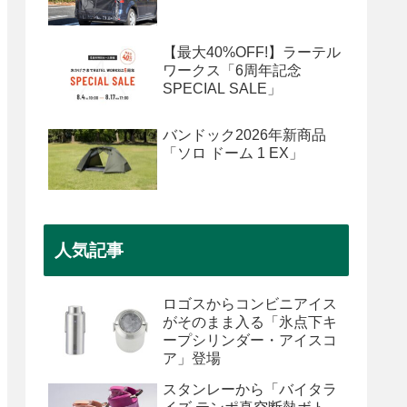
【最大40%OFF!】ラーテル
ワークス「6周年記念
SPECIAL SALE」
バンドック2026年新商品
「ソロ ドーム 1 EX」
人気記事
ロゴスからコンビニアイス
がそのまま入る「氷点下キ
ープシリンダー・アイスコ
ア」登場
スタンレーから「バイタラ