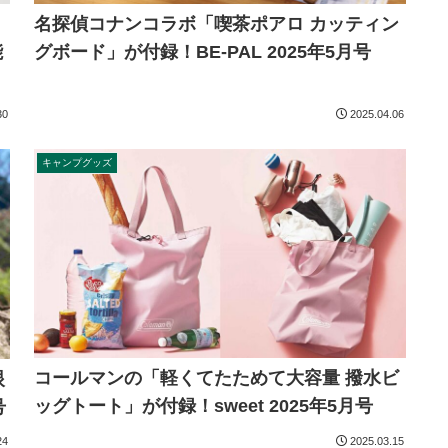
名探偵コナンコラボ「喫茶ポアロ カッティン
能
グボード」が付録！BE-PAL 2025年5月号
30
2025.04.06
キャンプグッズ
コールマンの「軽くてたためて大容量 撥水ビ
眼
ッグトート」が付録！sweet 2025年5月号
号
24
2025.03.15