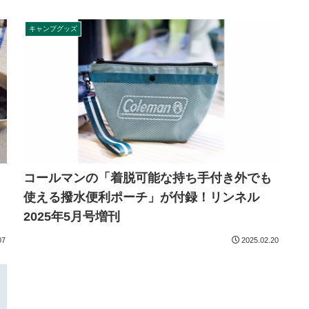
キャンプグッズ
コールマンの「着脱可能な持ち手付き外でも
使える撥水便利ポーチ」が付録！リンネル
2025年5月号増刊
07
2025.02.20