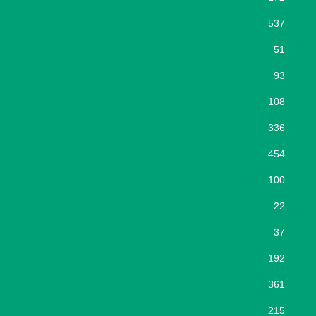
537
51
93
108
336
454
100
22
37
192
361
215