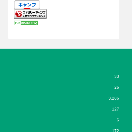
33
26
3,286
127
6
172