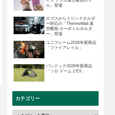
イズ テンポ真空断熱ボト
ル」登場
ロゴスからドリンクホルダ
ー対応の「ThermoWall 真
空断熱 カーボトルホルダ
ー」登場
ユニフレーム2026年新商品
「ファイアレイル」
バンドック2026年新商品
「ソロ ドーム 1 EX」
カテゴリー