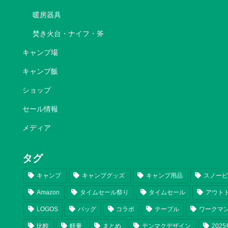
暖房器具
焚き火台・ナイフ・斧
キャンプ場
キャンプ飯
ショップ
セール情報
メディア
タグ
キャンプ
キャンプグッズ
キャンプ用品
スノー
Amazon
タイムセール祭り
タイムセール
アウト
LOGOS
バッグ
コラボ
テーブル
ワークマ
比較
軽量
まとめ
テンマクデザイン
202