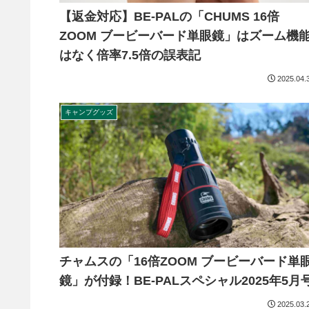
【返金対応】BE-PALの「CHUMS 16倍
ZOOM ブービーバード単眼鏡」はズーム機
はなく倍率7.5倍の誤表記
2025.04.
キャンプグッズ
チャムスの「16倍ZOOM ブービーバード単
鏡」が付録！BE-PALスペシャル2025年5月
2025.03.