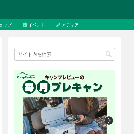
ョップ
イベント
メディア