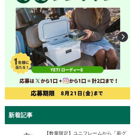
新着記事
【数量限定】ユニフレームから「薪グ