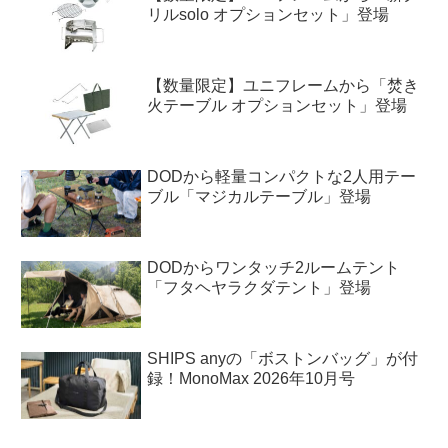
リルsolo オプションセット」登場
【数量限定】ユニフレームから「焚き
火テーブル オプションセット」登場
DODから軽量コンパクトな2人用テー
ブル「マジカルテーブル」登場
DODからワンタッチ2ルームテント
「フタヘヤラクダテント」登場
SHIPS anyの「ボストンバッグ」が付
録！MonoMax 2026年10月号