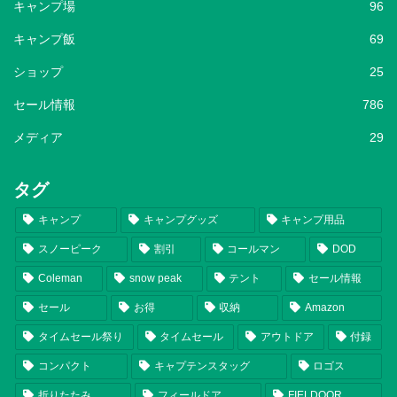
キャンプ場
96
キャンプ飯
69
ショップ
25
セール情報
786
メディア
29
タグ
キャンプ
キャンプグッズ
キャンプ用品
スノーピーク
割引
コールマン
DOD
Coleman
snow peak
テント
セール情報
セール
お得
収納
Amazon
タイムセール祭り
タイムセール
アウトドア
付録
コンパクト
キャプテンスタッグ
ロゴス
折りたたみ
フィールドア
FIELDOOR