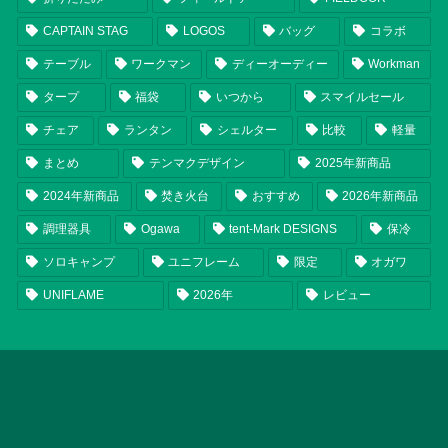
CAPTAIN STAG
LOGOS
バッグ
コラボ
テーブル
ワークマン
ディーオーディー
Workman
タープ
福袋
いつから
スマイルセール
チェア
ランタン
シェルター
比較
軽量
まとめ
テンマクデザイン
2025年新商品
2024年新商品
焚き火台
おすすめ
2026年新商品
調理器具
Ogawa
tent-Mark DESIGNS
保冷
ソロキャンプ
ユニフレーム
限定
オガワ
UNIFLAME
2026年
レビュー