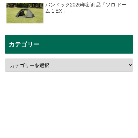
バンドック2026年新商品「ソロ ドー
ム 1 EX」
カテゴリー