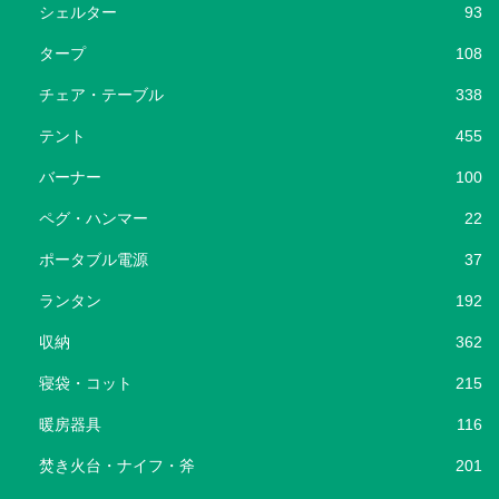
シェルター
93
タープ
108
チェア・テーブル
338
テント
455
バーナー
100
ペグ・ハンマー
22
ポータブル電源
37
ランタン
192
収納
362
寝袋・コット
215
暖房器具
116
焚き火台・ナイフ・斧
201