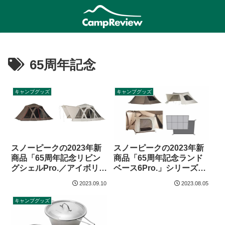
65周年記念
キャンプグッズ
キャンプグッズ
スノーピークの2023年新
スノーピークの2023年新
商品「65周年記念リビン
商品「65周年記念ランド
グシェルPro.／アイボリー
ベース6Pro.」シリーズ4
インナールームセット」
商品登場
2023.09.10
2023.08.05
登場
キャンプグッズ