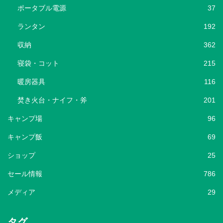
ポータブル電源
37
ランタン
192
収納
362
寝袋・コット
215
暖房器具
116
焚き火台・ナイフ・斧
201
キャンプ場
96
キャンプ飯
69
ショップ
25
セール情報
786
メディア
29
タグ