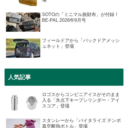
SOTOの「ミニマル旅財布」が付録！
BE-PAL 2026年9月号
フィールドアから「バックドアメッシ
ュネット」登場
人気記事
ロゴスからコンビニアイスがそのまま
入る「氷点下キープシリンダー・アイ
スコア」登場
スタンレーから「バイタライズ テンポ
真空断熱ボトル」登場