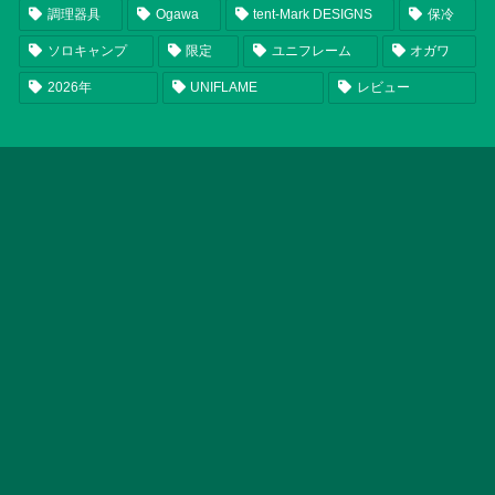
調理器具
Ogawa
tent-Mark DESIGNS
保冷
ソロキャンプ
限定
ユニフレーム
オガワ
2026年
UNIFLAME
レビュー