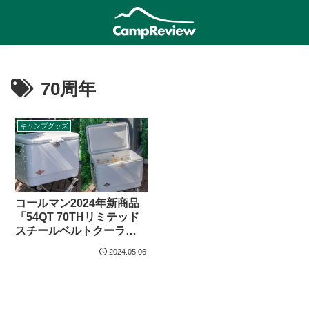
70周年
キャンプグッズ
コールマン2024年新商品
「54QT 70THリミテッド
スチールベルトクーラー
（ホワイト）」
2024.05.06