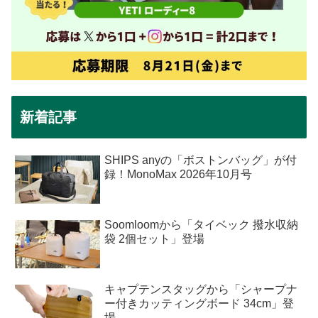
新着記事
SHIPS anyの「ボストンバッグ」が付
録！MonoMax 2026年10月号
Soomloomから「タイベック 撥水収納
袋 2個セット」登場
キャプテンスタッグから「シャープナ
ー付きカッティングボード 34cm」登
場