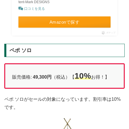
tent-Mark DESIGNS
口コミを見る
Amazonで探す
ポチップ
ペポ ソロ
10%
販売価格:
49,300円
（税込）【
お得！】
ペポ ソロがセールの対象になっています。割引率は10%
です。