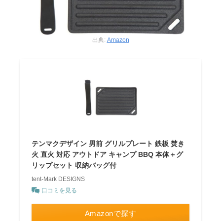
出典:
Amazon
テンマクデザイン 男前 グリルプレート 鉄板 焚き
火 直火 対応 アウトドア キャンプ BBQ 本体＋グ
リップセット 収納バッグ付
tent-Mark DESIGNS
口コミを見る
Amazonで探す