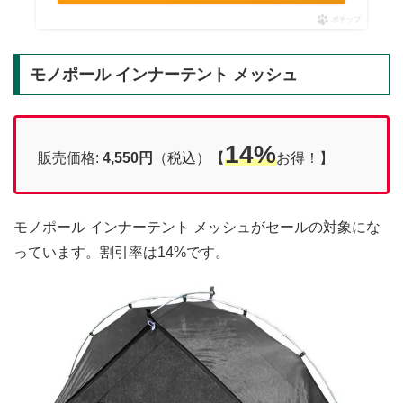
ポチップ
モノポール インナーテント メッシュ
14%
販売価格:
4,550円
（税込）【
お得！】
モノポール インナーテント メッシュがセールの対象にな
っています。割引率は14%です。