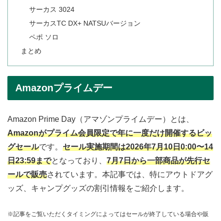
サーカス 3024
サーカスTC DX+ NATSUバージョン
ペポ ソロ
まとめ
Amazonプライムデー
Amazon Prime Day（アマゾンプライムデー）とは、
Amazonがプライム会員限定で年に一度だけ開催するビッ
グセール
です。
セール実施期間は2026年7月10日0:00〜14
日23:59まで
となっており、
7月7日から一部商品が先行セ
ールで販売
されています。本記事では、特にアウトドアグ
ッズ、キャンプグッズの割引情報をご紹介します。
※記事をご覧いただくタイミングによってはセールが終了している場合や販