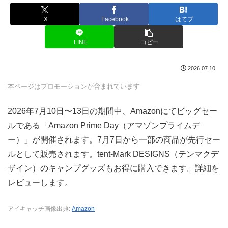
X
Facebook
はてブ
LINE
コピー
2026.07.10
本ページはプロモーションが含まれています
2026年7月10日〜13日の期間中、Amazonにてビッグセー
ルである「Amazon Prime Day（アマゾンプライムデ
ー）」が開催されます。7月7日から一部の商品が先行セー
ルとして販売されます。tent-Mark DESIGNS（テンマクデ
ザイン）のキャンプグッズもお得に購入できます。詳細を
レビューします。
アイキャッチ画像出典:
Amazon