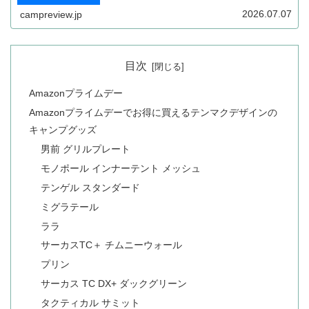
ます。キャンプを楽しまれる方向けにセールの攻略方法、
セール前の準備、セール対象となっている商品をまとめま
2026.07.07
campreview.jp
す。
目次
Amazonプライムデー
Amazonプライムデーでお得に買えるテンマクデザインの
キャンプグッズ
男前 グリルプレート
モノポール インナーテント メッシュ
テンゲル スタンダード
ミグラテール
ララ
サーカスTC＋ チムニーウォール
プリン
サーカス TC DX+ ダックグリーン
タクティカル サミット