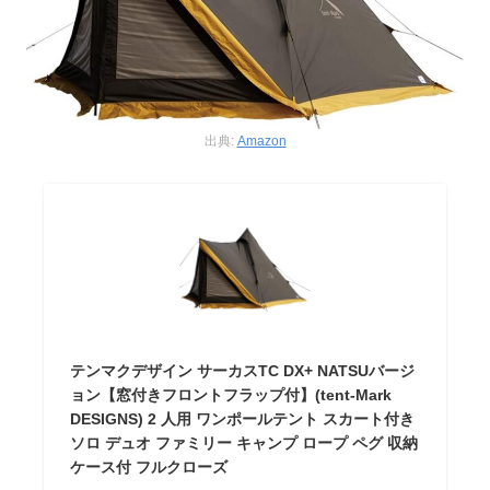
出典:
Amazon
テンマクデザイン サーカスTC DX+ NATSUバージ
ョン【窓付きフロントフラップ付】(tent-Mark
DESIGNS) 2 人用 ワンポールテント スカート付き
ソロ デュオ ファミリー キャンプ ロープ ペグ 収納
ケース付 フルクローズ