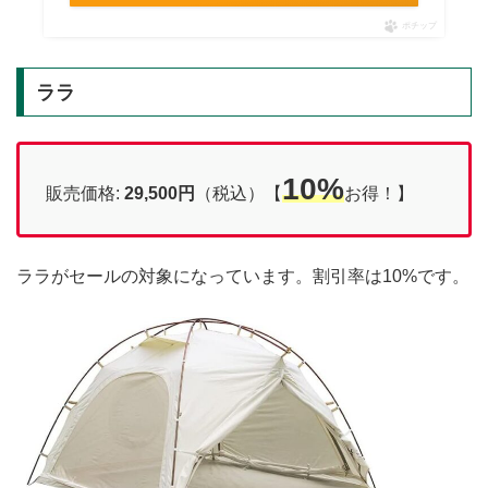
ポチップ
ララ
10%
販売価格:
29,500円
（税込）【
お得！】
ララがセールの対象になっています。割引率は10%です。