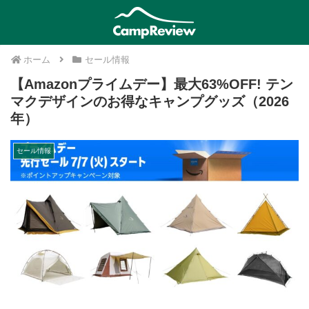
ホーム
セール情報
【Amazonプライムデー】最大63%OFF! テン
マクデザインのお得なキャンプグッズ（2026
年）
セール情報