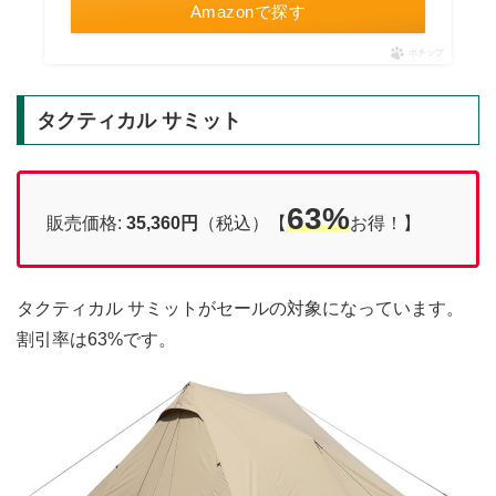
Amazonで探す
ポチップ
タクティカル サミット
63%
販売価格:
35,360円
（税込）【
お得！】
タクティカル サミットがセールの対象になっています。
割引率は63%です。