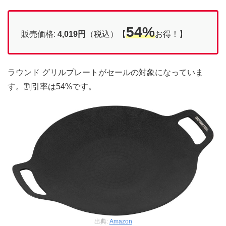
54%
販売価格:
4,019円
（税込）【
お得！】
ラウンド グリルプレートがセールの対象になっていま
す。割引率は54%です。
出典:
Amazon