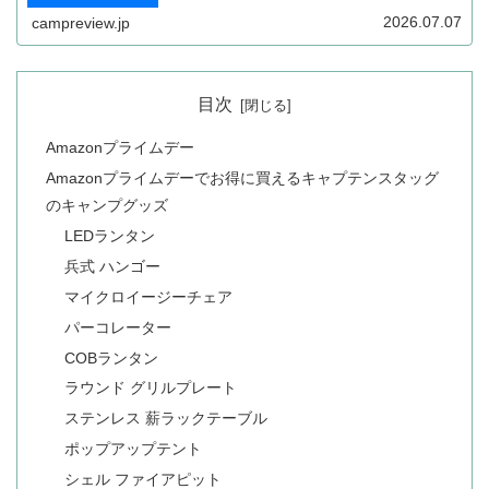
ます。キャンプを楽しまれる方向けにセールの攻略方法、
セール前の準備、セール対象となっている商品をまとめま
2026.07.07
campreview.jp
す。
目次
Amazonプライムデー
Amazonプライムデーでお得に買えるキャプテンスタッグ
のキャンプグッズ
LEDランタン
兵式 ハンゴー
マイクロイージーチェア
パーコレーター
COBランタン
ラウンド グリルプレート
ステンレス 薪ラックテーブル
ポップアップテント
シェル ファイアピット