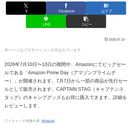
X
Facebook
はてブ
LINE
コピー
2026.07.10
本ページはプロモーションが含まれています
2026年7月10日〜13日の期間中、Amazonにてビッグセー
ルである「Amazon Prime Day（アマゾンプライムデ
ー）」が開催されます。7月7日から一部の商品が先行セー
ルとして販売されます。CAPTAIN STAG（キャプテンス
タッグ）のキャンプグッズもお得に購入できます。詳細を
レビューします。
アイキャッチ画像出典:
Amazon