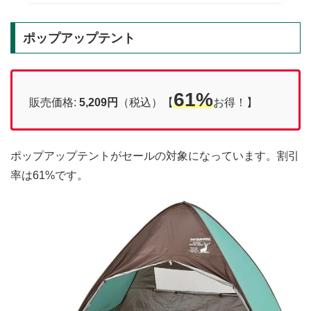
ポップアップテント
61%
販売価格:
5,209円
（税込）【
お得！】
ポップアップテントがセールの対象になっています。割引
率は61%です。