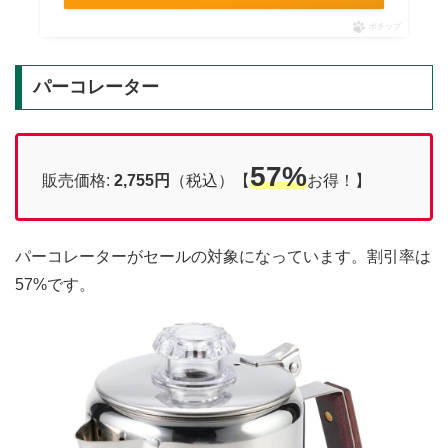
ポチップ
パーコレーター
57%
販売価格:
2,755円
（税込）【
お得！】
パーコレーターがセールの対象になっています。割引率は
57%です。