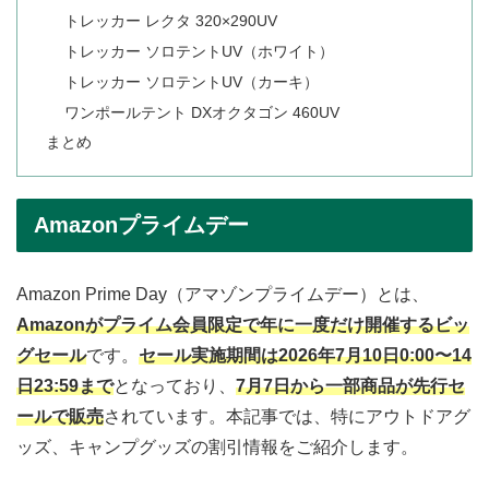
トレッカー レクタ 320×290UV
トレッカー ソロテントUV（ホワイト）
トレッカー ソロテントUV（カーキ）
ワンポールテント DXオクタゴン 460UV
まとめ
Amazonプライムデー
Amazon Prime Day（アマゾンプライムデー）とは、
Amazonがプライム会員限定で年に一度だけ開催するビッ
グセール
です。
セール実施期間は2026年7月10日0:00〜14
日23:59まで
となっており、
7月7日から一部商品が先行セ
ールで販売
されています。本記事では、特にアウトドアグ
ッズ、キャンプグッズの割引情報をご紹介します。