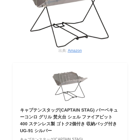
出典:
Amazon
キャプテンスタッグ(CAPTAIN STAG) バーベキュ
ーコンロ グリル 焚火台 シェル ファイアピット
400 ステンレス製 ゴトク2個付き 収納バッグ付き
UG-91 シルバー
キャプテンスタッグ(CAPTAIN STAG)