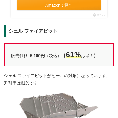
Amazonで探す
ポチップ
シェル ファイアピット
61%
販売価格:
5,100円
（税込）【
お得！】
シェル ファイアピットがセールの対象になっています。
割引率は61%です。