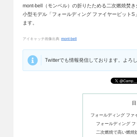
mont-bell（モンベル）の折りたためる二次燃焼
小型モデル「フォールディング ファイヤーピットS
ます。
アイキャッチ画像出典:
mont-bell
Twitterでも情報発信しております。よ
目
フォールディング ファ
フォールディング フ
二次燃焼で高い燃焼