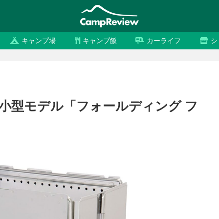
キャンプ場
キャンプ飯
カーライフ
シ
小型モデル「フォールディング フ