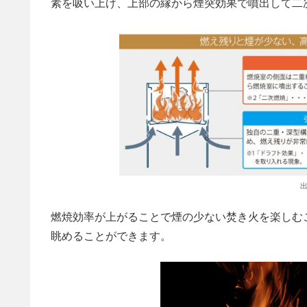
素を吸い上げ、上部の縁から煙突効果で噴出して二
出
燃焼効率が上がることで煙の少ない焚き火を楽しむ
眺めることができます。