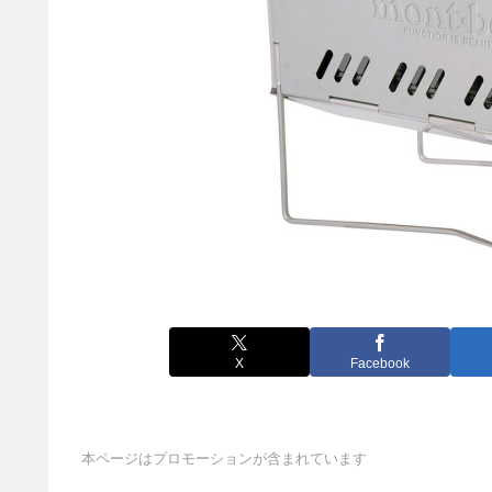
X
Facebook
本ページはプロモーションが含まれています