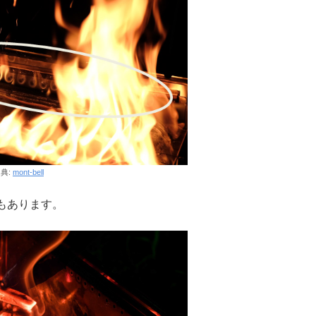
典:
mont-bell
もあります。