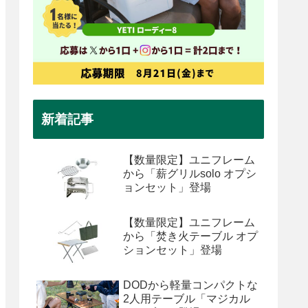
新着記事
【数量限定】ユニフレーム
から「薪グリルsolo オプシ
ョンセット」登場
【数量限定】ユニフレーム
から「焚き火テーブル オプ
ションセット」登場
DODから軽量コンパクトな
2人用テーブル「マジカル