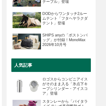
テーブル」登場
DODからワンタッチ2ルー
ムテント「フタヘヤラクダ
テント」登場
SHIPS anyの「ボストンバ
ッグ」が付録！MonoMax
2026年10月号
人気記事
ロゴスからコンビニアイス
がそのまま入る「氷点下キ
ープシリンダー・アイスコ
ア」登場
スタンレーから「バイタラ