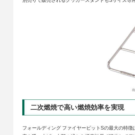
別売りで販売されるクッカースタンドもSサイズ専
出
二次燃焼で高い燃焼効率を実現
フォールディング ファイヤーピットSの最大の特