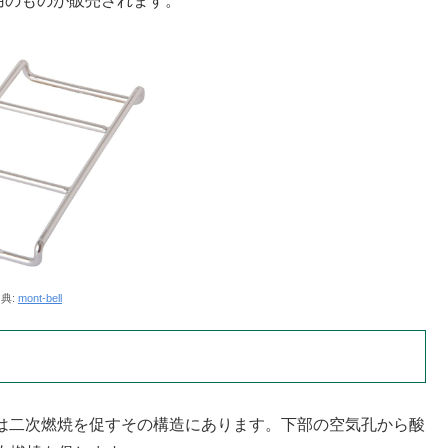
用のものが販売されます。
典:
mont-bell
徴は二次燃焼を促すその構造にあります。下部の空気孔から酸