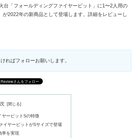
焚き火台「フォールディングファイヤーピット」に1〜2人用の
」が2022年の新商品として登場します。詳細をレビューし
ろしければフォローお願いします。
次
イヤーピットSの特徴
ァイヤーピットがSサイズで登場
効率を実現