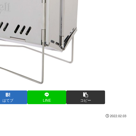
はてブ
LINE
コピー
2022.02.03