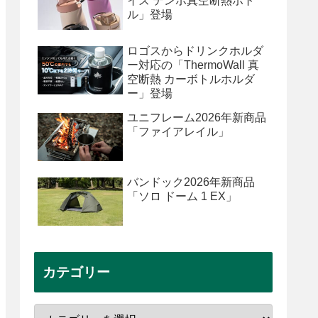
イズ テンポ真空断熱ボト
ル」登場
ロゴスからドリンクホルダ
ー対応の「ThermoWall 真
空断熱 カーボトルホルダ
ー」登場
ユニフレーム2026年新商品
「ファイアレイル」
バンドック2026年新商品
「ソロ ドーム 1 EX」
カテゴリー