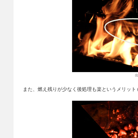
出
また、燃え残りが少なく後処理も楽というメリット