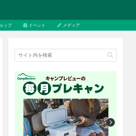
ョップ
イベント
メディア