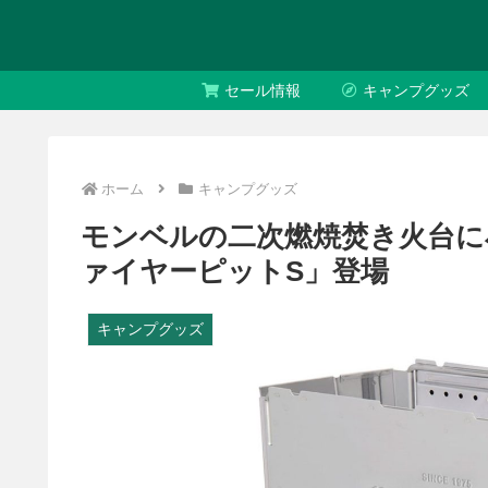
セール情報
キャンプグッズ
ホーム
キャンプグッズ
モンベルの二次燃焼焚き火台に
ァイヤーピットS」登場
キャンプグッズ