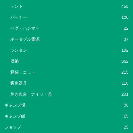
テント
455
バーナー
100
ペグ・ハンマー
22
ポータブル電源
37
ランタン
192
収納
362
寝袋・コット
215
暖房器具
116
焚き火台・ナイフ・斧
201
キャンプ場
96
キャンプ飯
69
ショップ
25