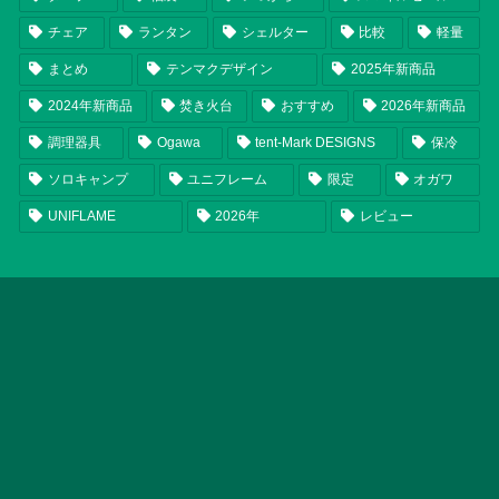
チェア
ランタン
シェルター
比較
軽量
まとめ
テンマクデザイン
2025年新商品
2024年新商品
焚き火台
おすすめ
2026年新商品
調理器具
Ogawa
tent-Mark DESIGNS
保冷
ソロキャンプ
ユニフレーム
限定
オガワ
UNIFLAME
2026年
レビュー