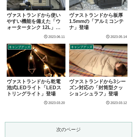
ヴァストランドから使い
ヴァストランドから板厚
やすい機能を備えた「ウ
1.5mmの「アルミコンテ
ォータータンク 12L」登
ナ」登場
場
2023.06.11
2023.05.14
キャンプグッズ
キャンプグッズ
ヴァストランドから乾電
ヴァストランドから3シー
池式LEDライト「LEDス
ズン対応の「封筒型クッ
トリングライト」登場
ションシュラフ」登場
2023.03.20
2023.03.12
次のページ