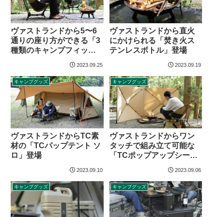
ヴァストランドから5〜6
ヴァストランドから直火
通りの座り方ができる「3
にかけられる「焚き火ス
種類のキャンプフィット
テンレスボトル」登場
チェア」登場
2023.09.25
2023.09.19
キャンプグッズ
キャンプグッズ
ヴァストランドからTC素
ヴァストランドからワン
材の「TCパップテント ソ
タッチで組み立て可能な
ロ」登場
「TCポップアップシール
ド」登場
2023.09.10
2023.09.06
キャンプグッズ
キャンプグッズ