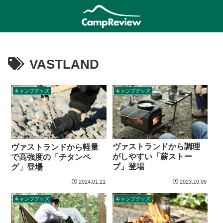
VASTLAND
キャンプグッズ
キャンプグッズ
ヴァストランドから調理
ヴァストランドから軽量
がしやすい「薪ストー
で高強度の「チタンペ
ブ」登場
グ」登場
2024.01.21
2023.10.09
キャンプグッズ
キャンプグッズ