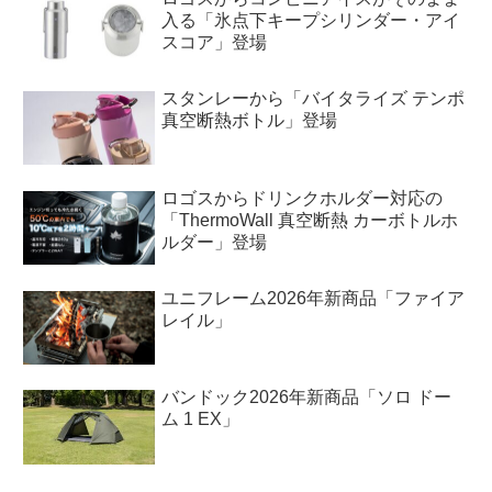
入る「氷点下キープシリンダー・アイ
スコア」登場
スタンレーから「バイタライズ テンポ
真空断熱ボトル」登場
ロゴスからドリンクホルダー対応の
「ThermoWall 真空断熱 カーボトルホ
ルダー」登場
ユニフレーム2026年新商品「ファイア
レイル」
バンドック2026年新商品「ソロ ドー
ム 1 EX」