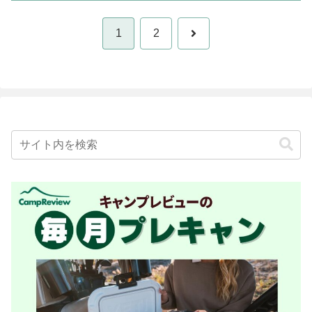
次
1
2
へ