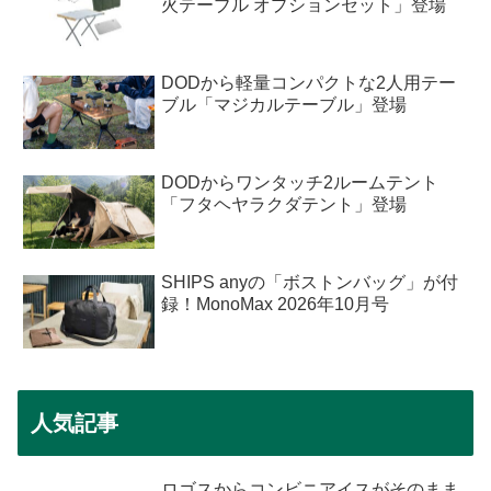
火テーブル オプションセット」登場
DODから軽量コンパクトな2人用テー
ブル「マジカルテーブル」登場
DODからワンタッチ2ルームテント
「フタヘヤラクダテント」登場
SHIPS anyの「ボストンバッグ」が付
録！MonoMax 2026年10月号
人気記事
ロゴスからコンビニアイスがそのまま