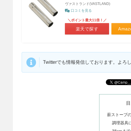
ヴァストランド(VASTLAND)
口コミを見る
＼ポイント最大11倍！／
楽天で探す
Ama
Twitterでも情報発信しております。よ
目
薪ストーブ
調理器具