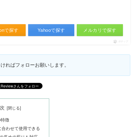
zonで探す
Yahooで探す
メルカリで探す
ポチップ
ろしければフォローお願いします。
次
の特徴
に合わせて使用できる