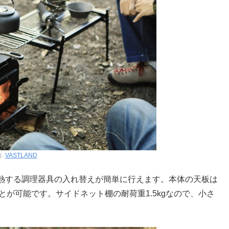
:
VASTLAND
熱する調理器具の入れ替えが簡単に行えます。本体の天板は
とが可能です。サイドネット棚の耐荷重1.5kgなので、小さ