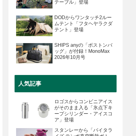
テーブル」登場
DODからワンタッチ2ルー
ムテント「フタヘヤラクダ
テント」登場
SHIPS anyの「ボストンバ
ッグ」が付録！MonoMax
2026年10月号
人気記事
ロゴスからコンビニアイス
がそのまま入る「氷点下キ
ープシリンダー・アイスコ
ア」登場
スタンレーから「バイタラ