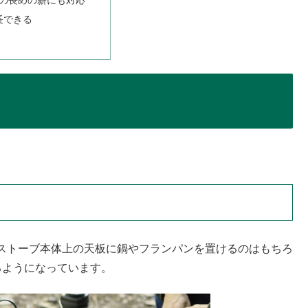
での長めの薪にも対応
長できる
ストーブ本体上の天板に鍋やフランパンを置けるのはもちろ
るようになっています。