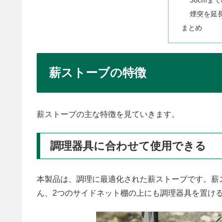
38cmま
煙突を延
まとめ
薪ストーブの特徴
薪ストーブの主な特徴を見ていきます。
調理器具に合わせて使用できる
本製品は、調理に最適化された薪ストーブです。薪
ん、2つのサイドネット棚の上にも調理器具を置け