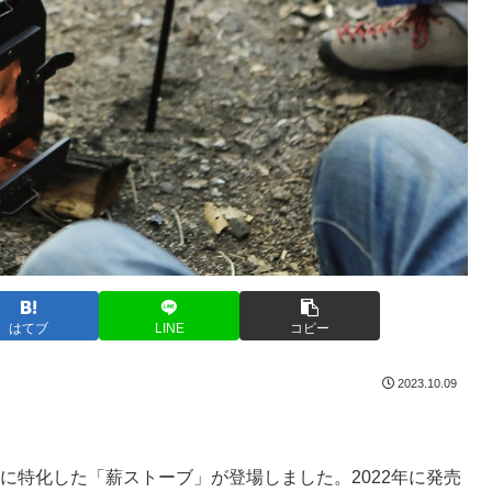
はてブ
LINE
コピー
2023.10.09
さに特化した「薪ストーブ」が登場しました。2022年に発売