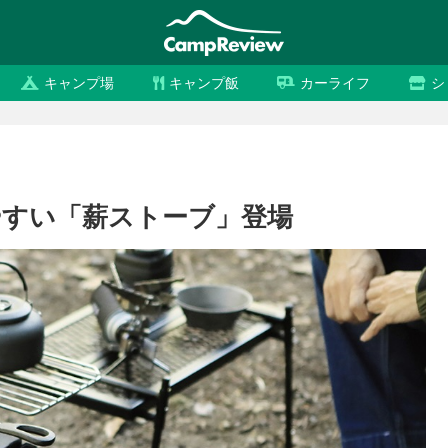
キャンプ場
キャンプ飯
カーライフ
シ
すい「薪ストーブ」登場