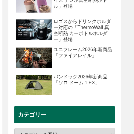
イズ テンポ真空断熱ボト
ル」登場
ロゴスからドリンクホルダ
ー対応の「ThermoWall 真
空断熱 カーボトルホルダ
ー」登場
ユニフレーム2026年新商品
「ファイアレイル」
バンドック2026年新商品
「ソロ ドーム 1 EX」
カテゴリー