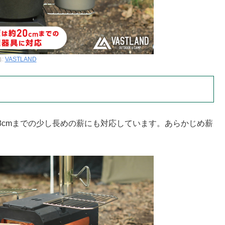
:
VASTLAND
38cmまでの少し長めの薪にも対応しています。あらかじめ薪