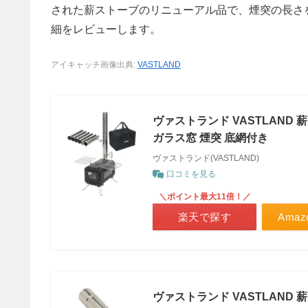
された薪ストーブのリニューアル品で、煙突の長さ
細をレビューします。
アイキャッチ画像出典:
VASTLAND
ヴァストランド VASTLAND
ガラス窓 煙突 底網付き
ヴァストランド(VASTLAND)
口コミを見る
＼ポイント最大11倍！／
楽天で探す
Ama
ヴァストランド VASTLAND 薪