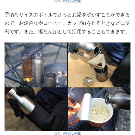
出典:
VASTLAND
手頃なサイズのボトルでさっとお湯を沸かすことができる
ので、お湯割りやコーヒー、カップ麺を作るときなどに便
利です。また、湯たんぽとして活用することもできます。
出典:
VASTLAND