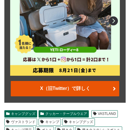
X（旧Twitter）で詳しく
キャンプグッズ
クッカー・テーブルウエア
VASTLAND
ヴァストランド
キャンプ
キャンプグッズ
キャンプ用品
ボトル
焚き火
焚き火ステンレスボトル