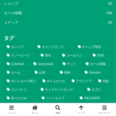
ショップ
25
セール情報
786
メディア
29
タグ
キャンプ
キャンプグッズ
キャンプ用品
スノーピーク
割引
コールマン
DOD
Coleman
snow peak
テント
セール情報
セール
お得
収納
Amazon
タイムセール祭り
タイムセール
アウトドア
付録
コンパクト
キャプテンスタッグ
ロゴス
折りたたみ
フィールドア
FIELDOOR
CAPTAIN STAG
LOGOS
バッグ
コラボ
メニュー
ホーム
検索
トップ
サイドバー
テーブル
ワークマン
ディーオーディー
Workman