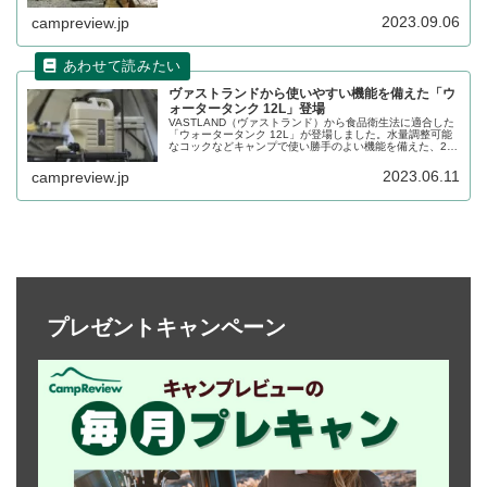
なサンシェードとして使用できます。詳細をレビューしま
す。
2023.09.06
campreview.jp
ヴァストランドから使いやすい機能を備えた「ウ
ォータータンク 12L」登場
VASTLAND（ヴァストランド）から食品衛生法に適合した
「ウォータータンク 12L」が登場しました。水量調整可能
なコックなどキャンプで使い勝手のよい機能を備えた、2〜
3人で使うのにちょうどいいウォータータンクです。詳細を
レビューします。
2023.06.11
campreview.jp
プレゼントキャンペーン