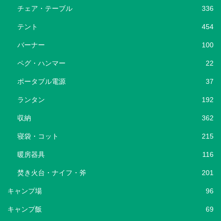
チェア・テーブル
336
テント
454
バーナー
100
ペグ・ハンマー
22
ポータブル電源
37
ランタン
192
収納
362
寝袋・コット
215
暖房器具
116
焚き火台・ナイフ・斧
201
キャンプ場
96
キャンプ飯
69