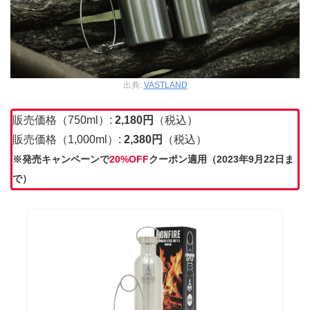
出典:
VASTLAND
販売価格（750ml）:
2,180
円
（税込）
販売価格（1,000ml）:
2,380円
（税込）
※発売キャンペーンで
20%OFF
クーポン適用（2023年9月22日ま
で）