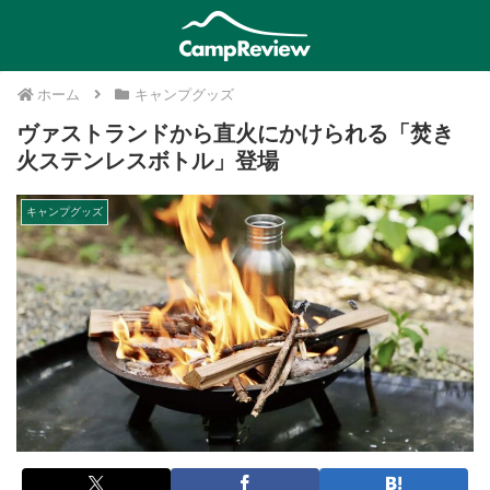
ホーム
キャンプグッズ
ヴァストランドから直火にかけられる「焚き
火ステンレスボトル」登場
キャンプグッズ