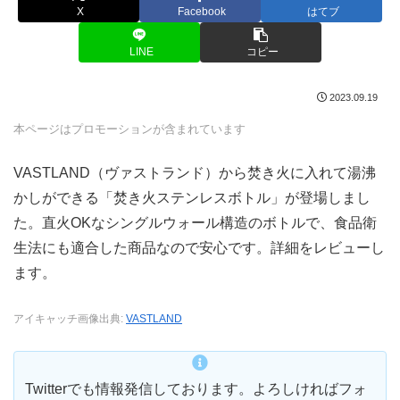
X
Facebook
はてブ
LINE
コピー
2023.09.19
本ページはプロモーションが含まれています
VASTLAND（ヴァストランド）から焚き火に入れて湯沸
かしができる「焚き火ステンレスボトル」が登場しまし
た。直火OKなシングルウォール構造のボトルで、食品衛
生法にも適合した商品なので安心です。詳細をレビューし
ます。
アイキャッチ画像出典:
VASTLAND
Twitterでも情報発信しております。よろしければフォ