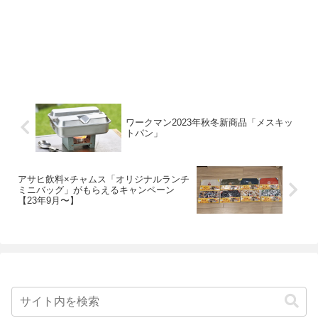
ワークマン2023年秋冬新商品「メスキッ
トパン」
アサヒ飲料×チャムス「オリジナルランチ
ミニバッグ」がもらえるキャンペーン
【23年9月〜】