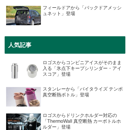
フィールドアから「バックドアメッシ
ュネット」登場
人気記事
ロゴスからコンビニアイスがそのまま
入る「氷点下キープシリンダー・アイ
スコア」登場
スタンレーから「バイタライズ テンポ
真空断熱ボトル」登場
ロゴスからドリンクホルダー対応の
「ThermoWall 真空断熱 カーボトルホ
ルダー」登場