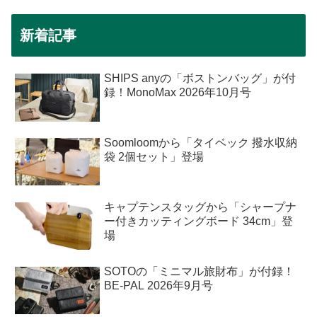
新着記事
SHIPS anyの「ボストンバッグ」が付
録！MonoMax 2026年10月号
Soomloomから「タイベック 撥水収納
袋 2個セット」登場
キャプテンスタッグから「シャープナ
ー付きカッティングボード 34cm」登
場
SOTOの「ミニマル旅財布」が付録！
BE-PAL 2026年9月号