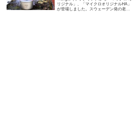
リジナル」、「マイクロオリジナルHA」
が登場しました。スウェーデン発の老舗
ブランド「トランギア」が手がける、最
小クラスのアルコールストーブセット
で、素材にはハードアノダイズド（HA）
加工アルミを採用しています。詳細をレ
ビューします。