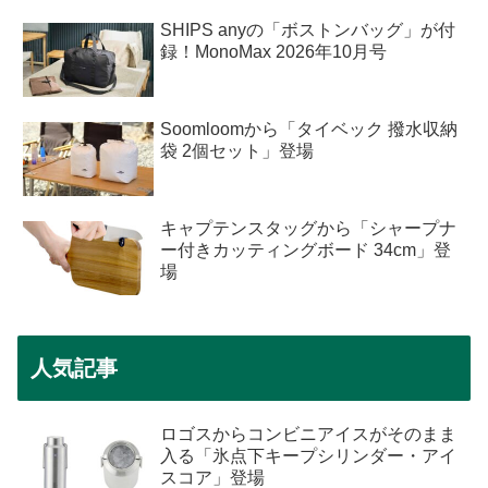
SHIPS anyの「ボストンバッグ」が付
録！MonoMax 2026年10月号
Soomloomから「タイベック 撥水収納
袋 2個セット」登場
キャプテンスタッグから「シャープナ
ー付きカッティングボード 34cm」登
場
人気記事
ロゴスからコンビニアイスがそのまま
入る「氷点下キープシリンダー・アイ
スコア」登場