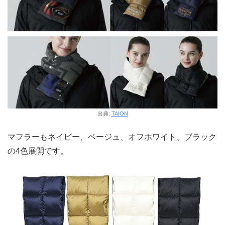
出典:
TAION
マフラーもネイビー、ベージュ、オフホワイト、ブラック
の4色展開です。