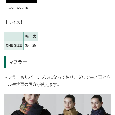
taion-wear.jp
【サイズ】
幅
丈
ONE SIZE
35
25
マフラー
マフラーもリバーシブルになっており、ダウン生地面とウ
ール生地面の両方が使えます。