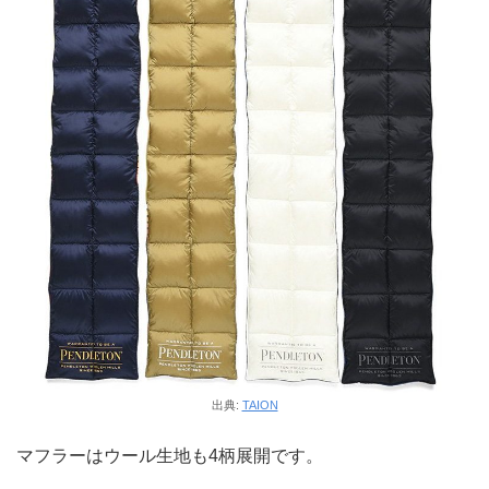
出典:
TAION
マフラーはウール生地も4柄展開です。