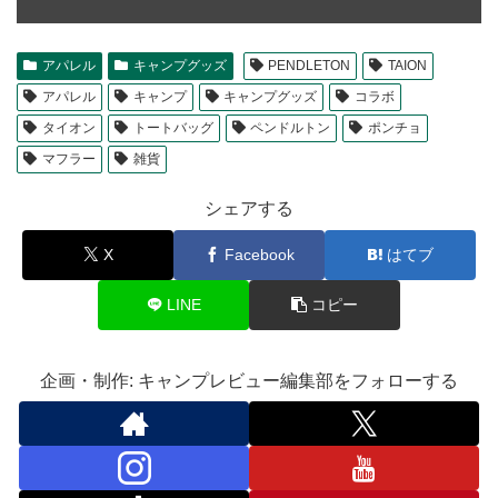
アパレル
キャンプグッズ
PENDLETON
TAION
アパレル
キャンプ
キャンプグッズ
コラボ
タイオン
トートバッグ
ペンドルトン
ポンチョ
マフラー
雑貨
シェアする
X
Facebook
はてブ
LINE
コピー
企画・制作: キャンプレビュー編集部をフォローする