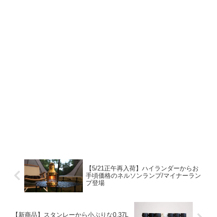
【5/21正午再入荷】ハイランダーからお
手頃価格のネルソンランプ/マイナーラン
プ登場
【新商品】スタンレーから小ぶりな0.37L