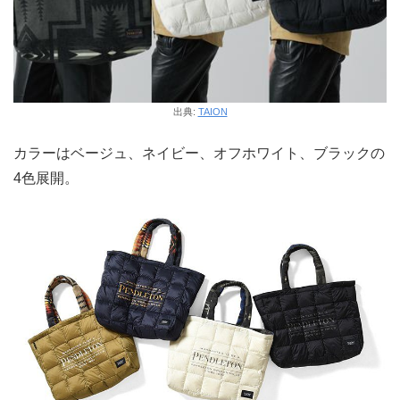
出典:
TAION
カラーはベージュ、ネイビー、オフホワイト、ブラックの
4色展開。