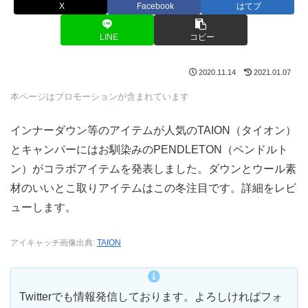
X
Facebook
はてブ
LINE
コピー
2020.11.14
2021.01.07
本ページはプロモーションが含まれています
インナーダウン等のアイテムが人気のTAION（タイオン）
とキャンパーにはお馴染みのPENDLETON（ペンドルト
ン）がコラボアイテムを発表しました。ダウンとウール素
材のいいとこ取りアイテムはこの冬注目です。詳細をレビ
ューします。
アイキャッチ画像出典:
TAION
Twitterでも情報発信しております。よろしければフォ