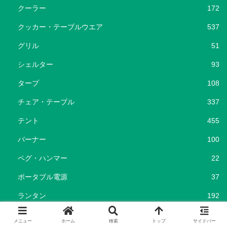
クーラー
172
クッカー・テーブルウエア
537
グリル
51
シェルター
93
タープ
108
チェア・テーブル
337
テント
455
バーナー
100
ペグ・ハンマー
22
ポータブル電源
37
ランタン
192
収納
362
メニュー
ホーム
検索
トップ
サイドバー