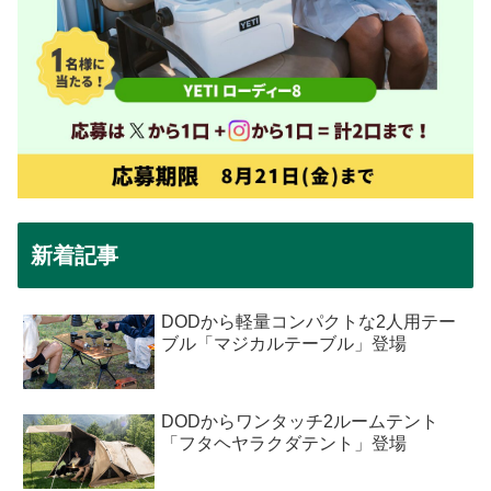
新着記事
DODから軽量コンパクトな2人用テー
ブル「マジカルテーブル」登場
DODからワンタッチ2ルームテント
「フタヘヤラクダテント」登場