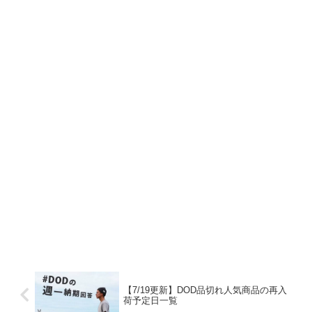
【7/19更新】DOD品切れ人気商品の再入
荷予定日一覧