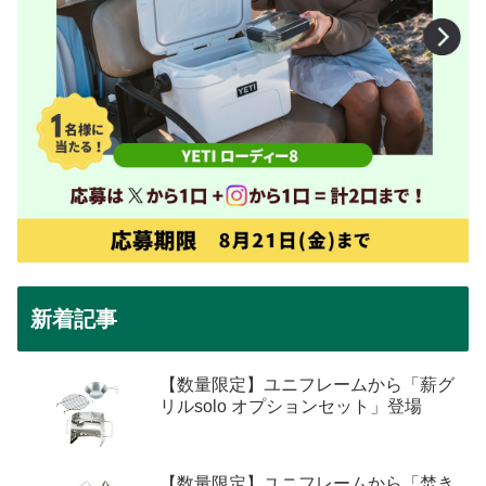
新着記事
【数量限定】ユニフレームから「薪グ
リルsolo オプションセット」登場
【数量限定】ユニフレームから「焚き