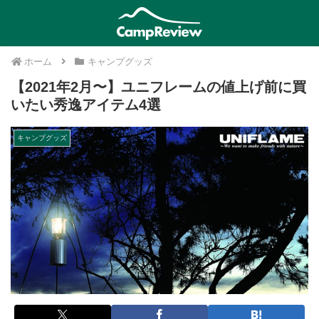
ホーム
キャンプグッズ
【2021年2月〜】ユニフレームの値上げ前に買
いたい秀逸アイテム4選
キャンプグッズ