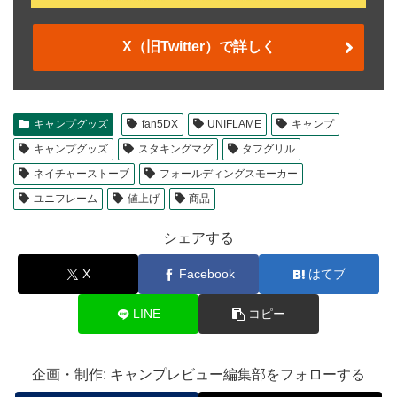
X（旧Twitter）で詳しく
キャンプグッズ
fan5DX
UNIFLAME
キャンプ
キャンプグッズ
スタキングマグ
タフグリル
ネイチャーストーブ
フォールディングスモーカー
ユニフレーム
値上げ
商品
シェアする
X
Facebook
はてブ
LINE
コピー
企画・制作: キャンプレビュー編集部をフォローする