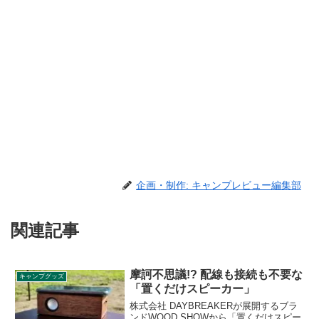
企画・制作: キャンプレビュー編集部
関連記事
摩訶不思議!? 配線も接続も不要な
キャンプグッズ
「置くだけスピーカー」
株式会社 DAYBREAKERが展開するブラ
ンドWOOD SHOWから「置くだけスピー