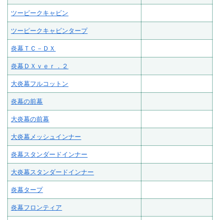
ツーピークキャビン
ツーピークキャビンタープ
炎幕ＴＣ－ＤＸ
炎幕ＤＸｖｅｒ．２
大炎幕フルコットン
炎幕の前幕
大炎幕の前幕
大炎幕メッシュインナー
炎幕スタンダードインナー
大炎幕スタンダードインナー
炎幕タープ
炎幕フロンティア