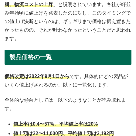
騰、物流コストの上昇
」と説明されています。各社が軒並
み年始頃に値上げを発表したのに対し、このタイミングで
の値上げ決断というのは、ギリギリまで価格は据え置きた
かったものの、それが叶わなかったということだと思われ
ます。
製品価格の一覧
価格改定は2022年9月1日から
です。具体的にどの製品が
いくら値上げされるのか、以下に一覧化します。
全体的な傾向としては、以下のようなことが読み取れま
す。
値上率は0.4〜57%、平均値上率は20%
値上額は22〜11,000円、平均値上額は2,192円