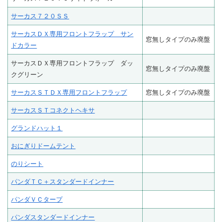
サーカス７２０ＳＳ
サーカスＤＸ専用フロントフラップ サン
窓無しタイプのみ廃盤
ドカラー
サーカスＤＸ専用フロントフラップ ダッ
窓無しタイプのみ廃盤
クグリーン
サーカスＳＴＤＸ専用フロントフラップ
窓無しタイプのみ廃盤
サーカスＳＴコネクトヘキサ
グランドハット１
おにぎりドームテント
のりシート
パンダＴＣ＋スタンダードインナー
パンダＶＣタープ
パンダスタンダードインナー