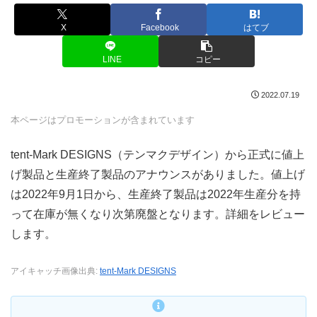
X
Facebook
はてブ
LINE
コピー
2022.07.19
本ページはプロモーションが含まれています
tent-Mark DESIGNS（テンマクデザイン）から正式に値上
げ製品と生産終了製品のアナウンスがありました。値上げ
は2022年9月1日から、生産終了製品は2022年生産分を持
って在庫が無くなり次第廃盤となります。詳細をレビュー
します。
アイキャッチ画像出典:
tent-Mark DESIGNS