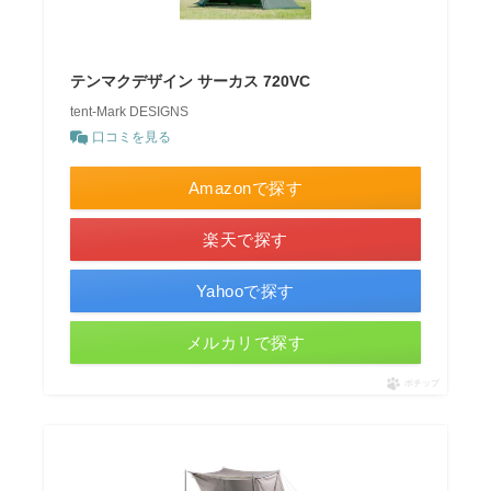
テンマクデザイン サーカス 720VC
tent-Mark DESIGNS
口コミを見る
Amazonで探す
楽天で探す
Yahooで探す
メルカリで探す
ポチップ