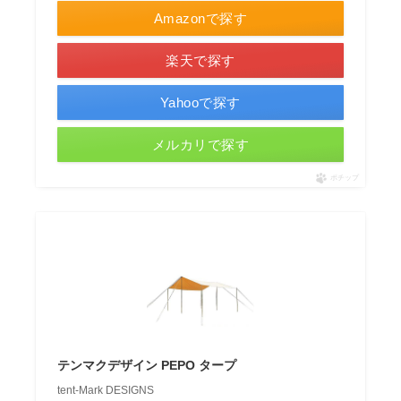
Amazonで探す
楽天で探す
Yahooで探す
メルカリで探す
ポチップ
テンマクデザイン PEPO タープ
tent-Mark DESIGNS