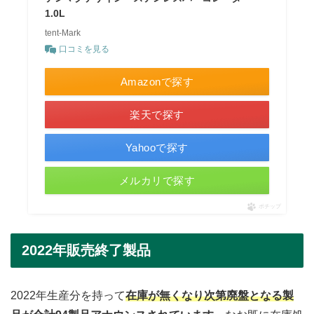
1.0L
tent-Mark
口コミを見る
Amazonで探す
楽天で探す
Yahooで探す
メルカリで探す
ポチップ
2022年販売終了製品
2022年生産分を持って
在庫が無くなり次第廃盤となる製