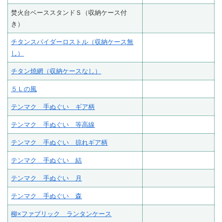
焚火台ベーススタンドＳ（収納ケース付
き）
チタンスパイダーロストル（収納ケース無
し）
チタン焼網（収納ケースなし）
５Ｌの風
テンマク 手ぬぐい ギア柄
テンマク 手ぬぐい 等高線
テンマク 手ぬぐい 掠れギア柄
テンマク 手ぬぐい 結
テンマク 手ぬぐい 月
テンマク 手ぬぐい 森
柳×ファブリック ランタンケース