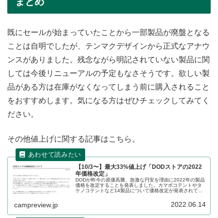
まとめ
既にセールが始まっていたことから一部製品が廃盤となる
ことは自明でしたが、テンマクデザインから正式なアナウ
ンスがありました。残念ながら明記されていない製品に関
しては今後リニューアルの予定もなさそうです。欲しい製
品がある方は在庫がなくなってしまう前に購入されること
をおすすめします。気になる方はぜひチェックしてみてく
ださい。
その他値上げに関する記事はこちら。
【10/3〜】最大33%値上げ「DODストアの2022
年価格改定」
DODが昨今の原価高騰、急激な円安を理由に2022年の製品
価格を改定することを発表しました。カマボコテントやタ
ケノコテントなど14製品について価格改定が発表されてお
り、新価格は2022年10月3日より適用されます。詳細をレ
ビューします。
2022.06.14
campreview.jp