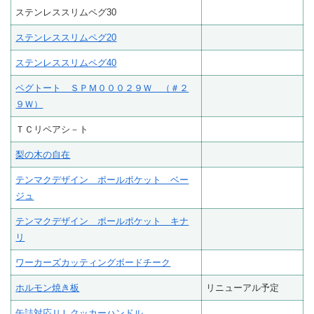
ステンレススリムペグ30
ステンレススリムペグ20
ステンレススリムペグ40
ペグトート ＳＰＭ０００２９Ｗ （＃２
９Ｗ）
ＴＣリペアシ－ト
梨の木の自在
テンマクデザイン ポールポケット ベー
ジュ
テンマクデザイン ポールポケット キナ
リ
ワーカーズカッティングボードチーク
ホルモン焼き板
リニューアル予定
缶詰対応ＵＬクッカーハンドル