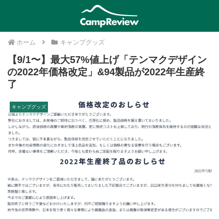
ホーム
キャンプグッズ
【9/1〜】最大57%値上げ「テンマクデザイン
の2022年価格改定」&94製品が2022年生産終
了
キャンプグッズ