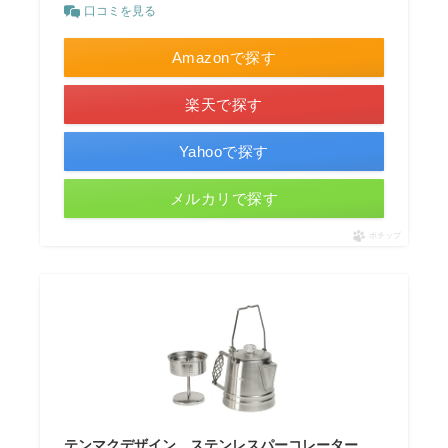
口コミを見る
Amazonで探す
楽天で探す
Yahooで探す
メルカリで探す
ポチップ
テンマクデザイン ステンレスパーコレーター