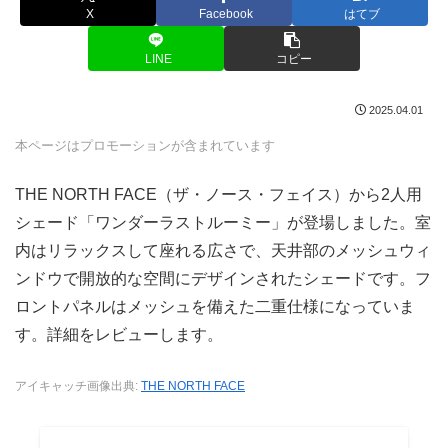
X
Facebook
はてブ
LINE
コピー
2025.04.01
本ページはプロモーションが含まれています
THE NORTH FACE（ザ・ノース・フェイス）から2人用
シェード「ワンダーラストルーミー」が登場しました。室
内はリラックスして座れる広さで、天井部のメッシュウィ
ンドウで開放的な空間にデザインされたシェードです。フ
ロントパネルはメッシュを備えた二重仕様になっていま
す。詳細をレビューします。
アイキャッチ画像出典:
THE NORTH FACE