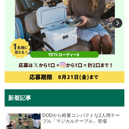
新着記事
DODから軽量コンパクトな2人用テー
ブル「マジカルテーブル」登場