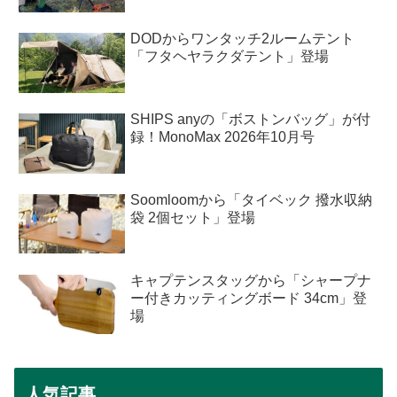
DODからワンタッチ2ルームテント
「フタヘヤラクダテント」登場
SHIPS anyの「ボストンバッグ」が付
録！MonoMax 2026年10月号
Soomloomから「タイベック 撥水収納
袋 2個セット」登場
キャプテンスタッグから「シャープナ
ー付きカッティングボード 34cm」登
場
人気記事