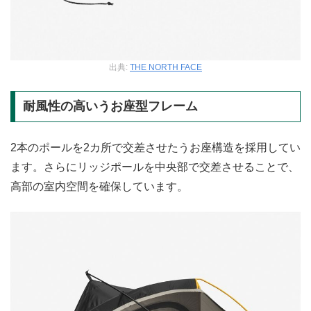
出典:
THE NORTH FACE
耐風性の高いうお座型フレーム
2本のポールを2カ所で交差させたうお座構造を採用してい
ます。さらにリッジポールを中央部で交差させることで、
高部の室内空間を確保しています。