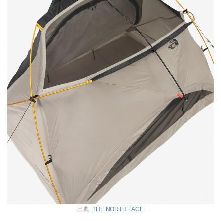
出典:
THE NORTH FACE