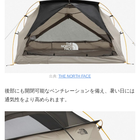
出典:
THE NORTH FACE
後部にも開閉可能なベンチレーションを備え、暑い日には
通気性をより高められます。