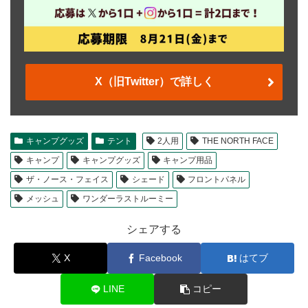
X（旧Twitter）で詳しく
キャンプグッズ
テント
2人用
THE NORTH FACE
キャンプ
キャンプグッズ
キャンプ用品
ザ・ノース・フェイス
シェード
フロントパネル
メッシュ
ワンダーラストルーミー
シェアする
X
Facebook
はてブ
LINE
コピー