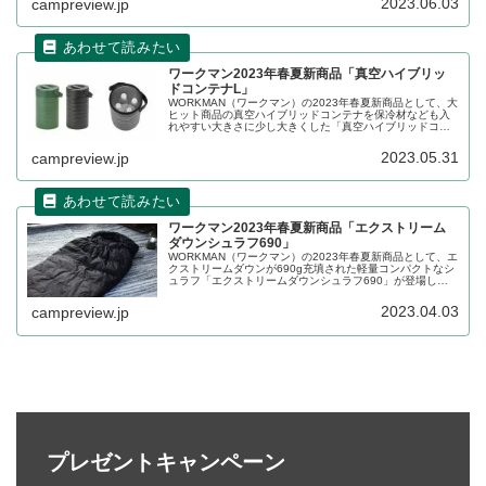
2023.06.03
campreview.jp
ワークマン2023年春夏新商品「真空ハイブリッ
ドコンテナL」
WORKMAN（ワークマン）の2023年春夏新商品として、大
ヒット商品の真空ハイブリッドコンテナを保冷材なども入
れやすい大きさに少し大きくした「真空ハイブリッドコン
テナL」が登場しました。店舗のみでの販売となります。詳
細をレビューします。
2023.05.31
campreview.jp
ワークマン2023年春夏新商品「エクストリーム
ダウンシュラフ690」
WORKMAN（ワークマン）の2023年春夏新商品として、エ
クストリームダウンが690g充填された軽量コンパクトなシ
ュラフ「エクストリームダウンシュラフ690」が登場しま
す。2023年4月中旬頃発売予定です。詳細をレビューしま
す。
2023.04.03
campreview.jp
プレゼントキャンペーン