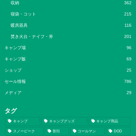
収納
362
寝袋・コット
215
暖房器具
116
焚き火台・ナイフ・斧
201
キャンプ場
96
キャンプ飯
69
ショップ
25
セール情報
786
メディア
29
タグ
キャンプ
キャンプグッズ
キャンプ用品
スノーピーク
割引
コールマン
DOD