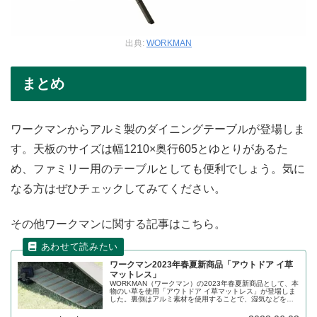
出典:
WORKMAN
まとめ
ワークマンからアルミ製のダイニングテーブルが登場しま
す。天板のサイズは幅1210×奥行605とゆとりがあるた
め、ファミリー用のテーブルとしても便利でしょう。気に
なる方はぜひチェックしてみてください。
その他ワークマンに関する記事はこちら。
ワークマン2023年春夏新商品「アウトドア イ草
マットレス」
WORKMAN（ワークマン）の2023年春夏新商品として、本
物のい草を使用「アウトドア イ草マットレス」が登場しま
した。裏側はアルミ素材を使用することで、湿気などを含
みにくく手入れが簡単です。オンラインストアでも購入可
能です。詳細をレビューします。