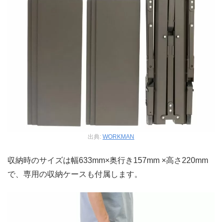
出典:
WORKMAN
収納時のサイズは幅633mm×奥行き157mm ×高さ220mm
で、専用の収納ケースも付属します。