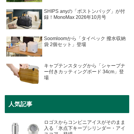
SHIPS anyの「ボストンバッグ」が付
録！MonoMax 2026年10月号
Soomloomから「タイベック 撥水収納
袋 2個セット」登場
キャプテンスタッグから「シャープナ
ー付きカッティングボード 34cm」登
場
人気記事
ロゴスからコンビニアイスがそのまま
入る「氷点下キープシリンダー・アイ