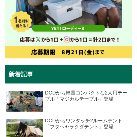
新着記事
DODから軽量コンパクトな2人用テー
ブル「マジカルテーブル」登場
DODからワンタッチ2ルームテント
「フタヘヤラクダテント」登場