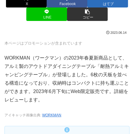
X
Facebook
はてブ
LINE
コピー
2023.06.14
本ページはプロモーションが含まれています
WORKMAN（ワークマン）の2023年春夏新商品として、
アルミ製のアウトドアダイニングテーブル「耐熱アルミキ
ャンピングテーブル」が登場しました。6枚の天板を並べ
る構造になっており、収納時はコンパクトに持ち運ぶこと
ができます。2023年6月下旬にWeb限定販売です。詳細を
レビューします。
アイキャッチ画像出典:
WORKMAN