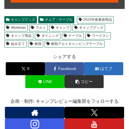
キャンプグッズ
チェア・テーブル
2023年春夏新商品
Workman
アルミ
キャンプ
キャンプグッズ
キャンプ用品
ダイニング
テーブル
ワークマン
組み立て
耐熱
耐熱アルミキャンピングテーブル
シェアする
X
Facebook
はてブ
LINE
コピー
企画・制作: キャンプレビュー編集部をフォローする