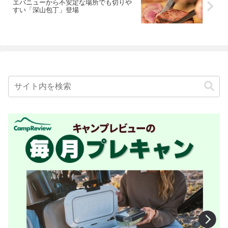
エバニューから不安定な場所でも切りや
すい「深山包丁」登場