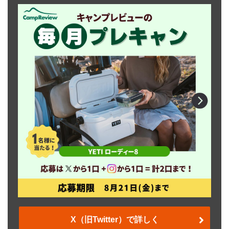
X（旧Twitter）で詳しく