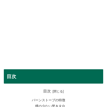
目次
目次
バーンストーブの特徴
煙の少ない焚き火台