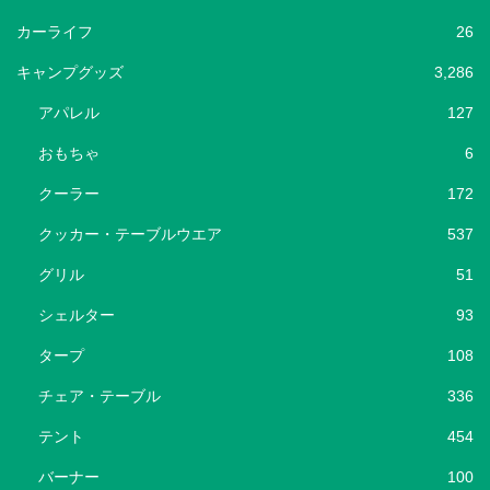
カーライフ
26
キャンプグッズ
3,286
アパレル
127
おもちゃ
6
クーラー
172
クッカー・テーブルウエア
537
グリル
51
シェルター
93
タープ
108
チェア・テーブル
336
テント
454
バーナー
100