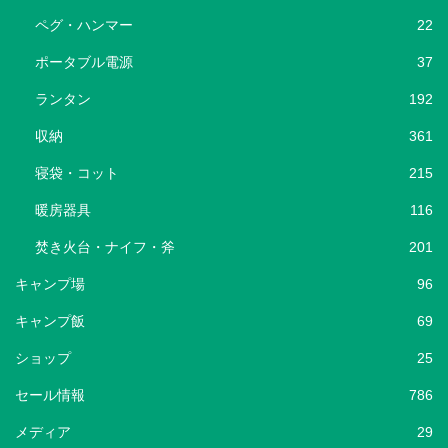
ペグ・ハンマー
22
ポータブル電源
37
ランタン
192
収納
361
寝袋・コット
215
暖房器具
116
焚き火台・ナイフ・斧
201
キャンプ場
96
キャンプ飯
69
ショップ
25
セール情報
786
メディア
29