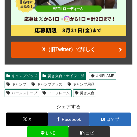
X（旧Twitter）で詳しく
キャンプグッズ
焚き火台・ナイフ・斧
UNIFLAME
キャンプ
キャンプグッズ
キャンプ用品
バーンストーブ
ユニフレーム
焚き火台
シェアする
X
Facebook
はてブ
LINE
コピー