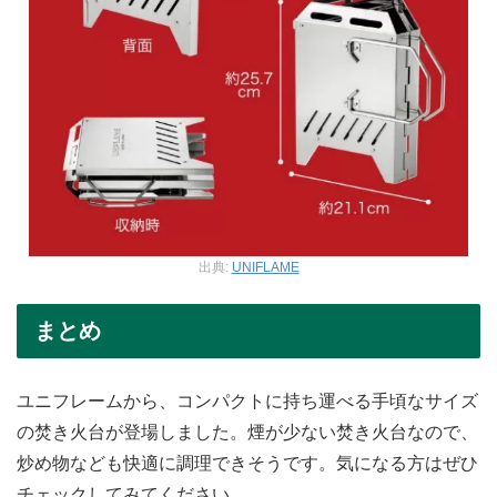
出典:
UNIFLAME
まとめ
ユニフレームから、コンパクトに持ち運べる手頃なサイズ
の焚き火台が登場しました。煙が少ない焚き火台なので、
炒め物なども快適に調理できそうです。気になる方はぜひ
チェックしてみてください。