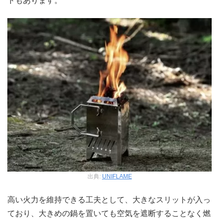
トもあります。
出典:
UNIFLAME
高い火力を維持できる工夫として、大きなスリットが入っ
ており、大きめの鍋を置いても空気を遮断することなく燃