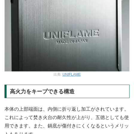
出典:
UNIFLAME
高火力をキープできる構造
本体の上部端面は、内側に折り返し加工がされています。
これによって焚き火台の耐久性が上がり、五徳としても使
用できます。また、鍋底が傷付きにくくなるというメリッ