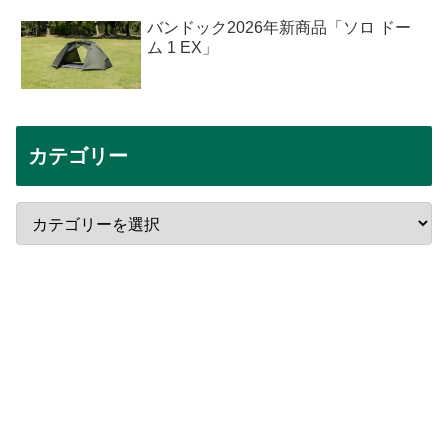
バンドック2026年新商品「ソロ ドー
ム 1 EX」
カテゴリー