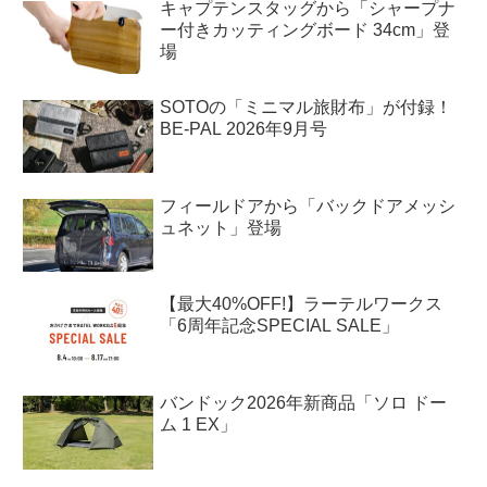
キャプテンスタッグから「シャープナ
ー付きカッティングボード 34cm」登
場
SOTOの「ミニマル旅財布」が付録！
BE-PAL 2026年9月号
フィールドアから「バックドアメッシ
ュネット」登場
【最大40%OFF!】ラーテルワークス
「6周年記念SPECIAL SALE」
バンドック2026年新商品「ソロ ドー
ム 1 EX」