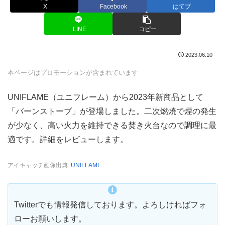
X
Facebook
はてブ
LINE
コピー
2023.06.10
本ページはプロモーションが含まれています
UNIFLAME（ユニフレーム）から2023年新商品として
「バーンストーブ」が登場しました。二次燃焼で煙の発生
が少なく、高い火力を維持できる焚き火台なので調理に最
適です。詳細をレビューします。
アイキャッチ画像出典:
UNIFLAME
Twitterでも情報発信しております。よろしければフォ
ローお願いします。