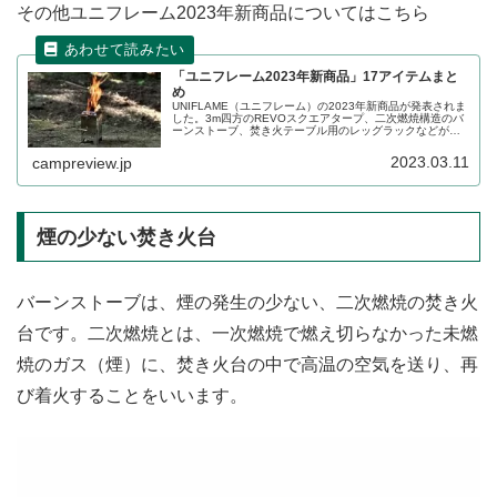
その他ユニフレーム2023年新商品についてはこちら
「ユニフレーム2023年新商品」17アイテムまと
め
UNIFLAME（ユニフレーム）の2023年新商品が発表されま
した。3m四方のREVOスクエアタープ、二次燃焼構造のバ
ーンストーブ、焚き火テーブル用のレッグラックなどが登
場します。新色展開などを除くと17アイテムの発表となり
ました。詳細をレビューします。
2023.03.11
campreview.jp
煙の少ない焚き火台
バーンストーブは、煙の発生の少ない、二次燃焼の焚き火
台です。二次燃焼とは、一次燃焼で燃え切らなかった未燃
焼のガス（煙）に、焚き火台の中で高温の空気を送り、再
び着火することをいいます。