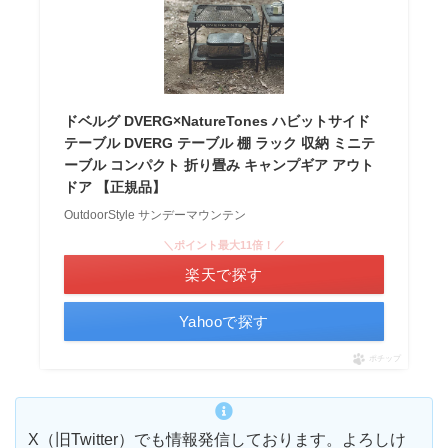
ドベルグ DVERG×NatureTones ハビットサイド
テーブル DVERG テーブル 棚 ラック 収納 ミニテ
ーブル コンパクト 折り畳み キャンプギア アウト
ドア 【正規品】
OutdoorStyle サンデーマウンテン
＼ポイント最大11倍！／
楽天で探す
Yahooで探す
ポチップ
X（旧Twitter）でも情報発信しております。よろしけ