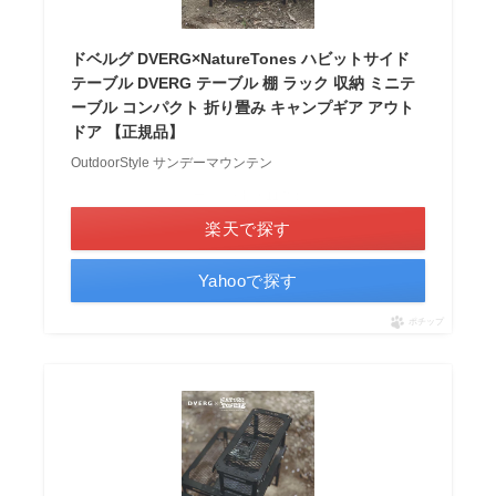
ドベルグ DVERG×NatureTones ハビットサイド
テーブル DVERG テーブル 棚 ラック 収納 ミニテ
ーブル コンパクト 折り畳み キャンプギア アウト
ドア 【正規品】
OutdoorStyle サンデーマウンテン
＼ポイント最大11倍！／
楽天で探す
Yahooで探す
ポチップ