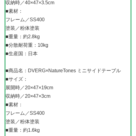
収納時／40×47×3.5cm
■素材：
フレーム／SS400
塗装／粉体塗装
■重量：約2.8kg
■分散耐荷重：10kg
■生産国：日本
■商品名：DVERG×NatureTones ミニサイドテーブル
■サイズ：
展開時／20×47×19cm
収納時／20×47×3cm
■素材：
フレーム／SS400
塗装／粉体塗装
■重量：約1.6kg