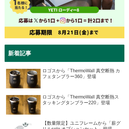
新着記事
ロゴスから「ThermoWall 真空断熱 カ
フェタンブラー360」登場
ロゴスから「ThermoWall 真空断熱ス
タッキングタンブラー220」登場
【数量限定】ユニフレームから「薪グ
リルsolo オプションセット」登場