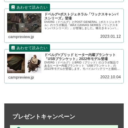
ドベルグ×ポストジェネラル「ワックスキャンバ
スシリーズ」登場
DVERG（ドベルグ）とPOST GENERAL（ポストジェネラ
ル）のコラボ製品「WAX CANVAS SERIES（ワックスキ
ャンバスシリーズ）」が登場しました。蝋引きキャンバス
生地の無骨な素材感とシックな味わいの革が際立つシリー
ズです。詳細をレビューします。
2023.01.12
campreview.jp
ドベルグ×ブリッド ヒーター内蔵ブランケット
「USBブランケット」2022年モデル登場
DVERG（ドベルグ）とBRID（ブリッド）のコラボ製品で
あるヒーター内蔵ブランケット「USBブランケット」の
2022年モデルが登場します。モバイルバッテリーと接続し
てヒーターであたたまることができるブランケットです。
詳細をレビューします。
2022.10.04
campreview.jp
プレゼントキャンペーン