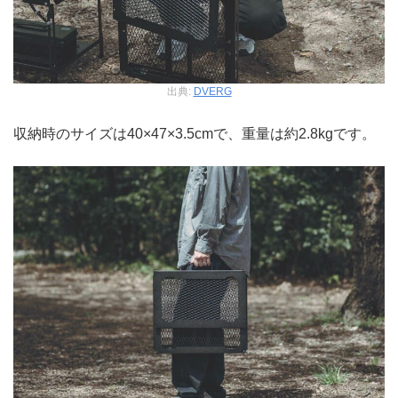
出典:
DVERG
収納時のサイズは40×47×3.5cmで、重量は約2.8kgです。