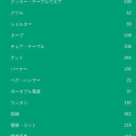
クッカー・テーブルウエア
539
グリル
52
シェルター
93
タープ
108
チェア・テーブル
338
テント
455
バーナー
100
ペグ・ハンマー
22
ポータブル電源
37
ランタン
192
収納
362
寝袋・コット
215