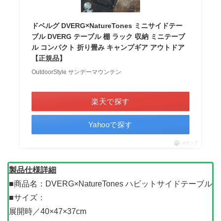
ドベルグ DVERG×NatureTones ミニサイドテー
ブル DVERG テーブル 棚 ラック 収納 ミニテーブ
ル コンパクト 折り畳み キャンプギア アウトドア
【正規品】
OutdoorStyle サンデーマウンテン
＼ポイント最大11倍！／
楽天で探す
Yahooで探す
ポチップ
製品仕様詳細
■商品名：DVERG×NatureTones ハビットサイドテーブル
■サイズ：
展開時／40×47×37cm