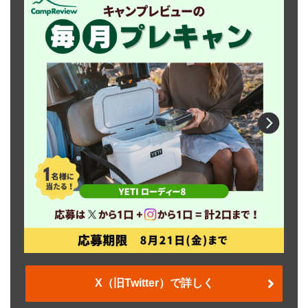
X（旧Twitter）で詳しく