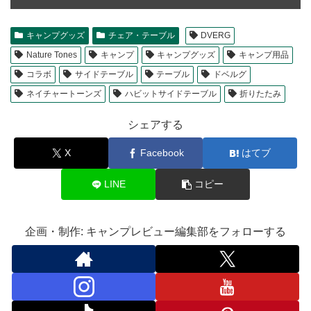
キャンプグッズ
チェア・テーブル
DVERG
Nature Tones
キャンプ
キャンプグッズ
キャンプ用品
コラボ
サイドテーブル
テーブル
ドベルグ
ネイチャートーンズ
ハビットサイドテーブル
折りたたみ
シェアする
X
Facebook
はてブ
LINE
コピー
企画・制作: キャンプレビュー編集部をフォローする