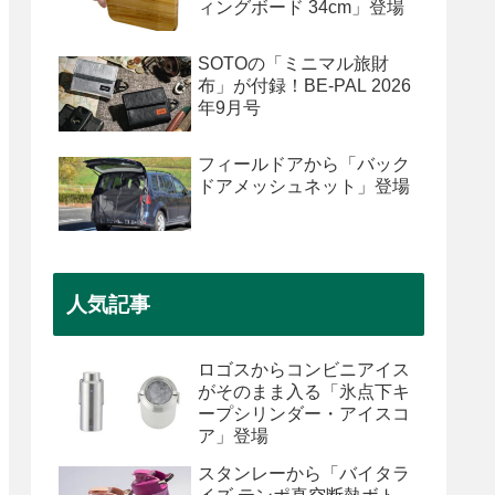
ィングボード 34cm」登場
SOTOの「ミニマル旅財
布」が付録！BE-PAL 2026
年9月号
フィールドアから「バック
ドアメッシュネット」登場
人気記事
ロゴスからコンビニアイス
がそのまま入る「氷点下キ
ープシリンダー・アイスコ
ア」登場
スタンレーから「バイタラ