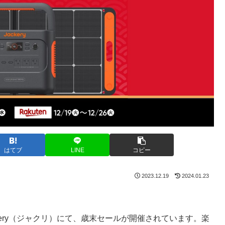
はてブ
LINE
コピー
2023.12.19
2024.01.23
ery（ジャクリ）にて、歳末セールが開催されています。楽