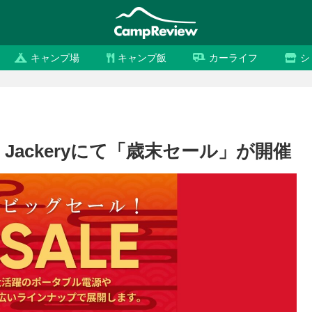
キャンプ場
キャンプ飯
カーライフ
シ
 Jackeryにて「歳末セール」が開催