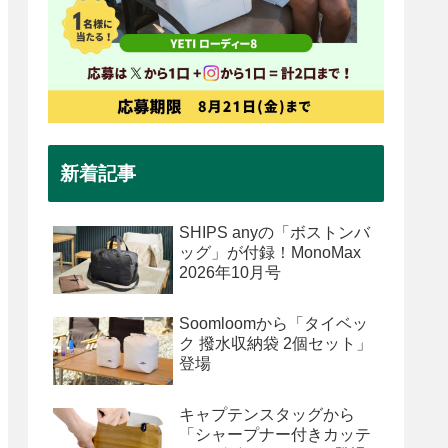
新着記事
SHIPS anyの「ボストンバ
ッグ」が付録！MonoMax
2026年10月号
Soomloomから「タイベッ
ク 撥水収納袋 2個セット」
登場
キャプテンスタッグから
「シャープナー付きカッテ