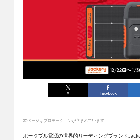
X
Facebook
本ページはプロモーションが含まれています
ポータブル電源の世界的リーディングブランドJack