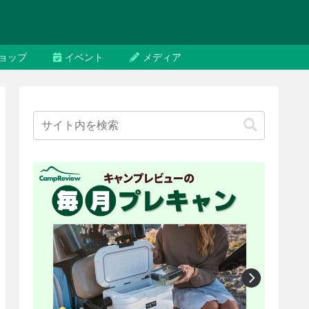
ョップ
イベント
メディア