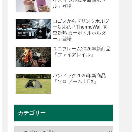
イズ テンポ真空断熱ボト
ル」登場
ロゴスからドリンクホルダ
ー対応の「ThermoWall 真
空断熱 カーボトルホルダ
ー」登場
ユニフレーム2026年新商品
「ファイアレイル」
バンドック2026年新商品
「ソロ ドーム 1 EX」
カテゴリー