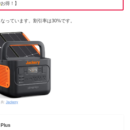
%
お得！】
セールの対象になっています。割引率は30%です。
典:
Jackery
 Plus