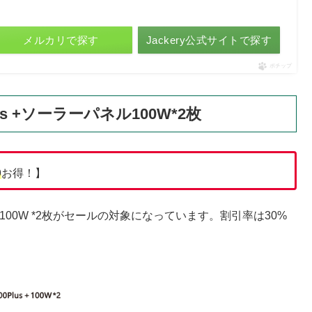
メルカリで探す
Jackery公式サイトで探す
ポチップ
00 Plus +ソーラーパネル100W*2枚
%
お得！】
+ソーラーパネル100W *2枚がセールの対象になっています。割引率は30%