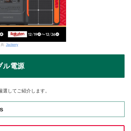
典:
Jackery
タブル電源
厳選してご紹介します。
us