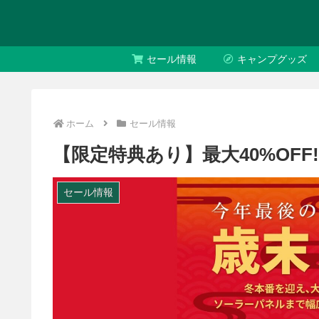
セール情報
キャンプグッズ
ホーム
セール情報
【限定特典あり】最大40%OFF!
セール情報