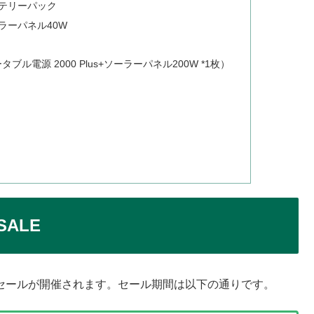
+バッテリーパック
 +ソーラーパネル40W
lus（ポータブル電源 2000 Plus+ソーラーパネル200W *1枚）
ALE
場店にてセールが開催されます。セール期間は以下の通りです。