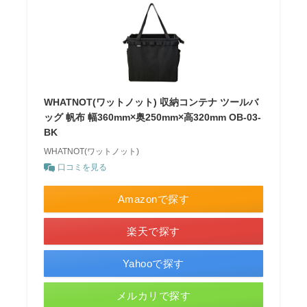
WHATNOT(ワットノット) 収納コンテナ ツールバ
ッグ 帆布 幅360mm×奥250mm×高320mm OB-03-
BK
WHATNOT(ワットノット)
口コミを見る
Amazonで探す
楽天で探す
Yahooで探す
メルカリで探す