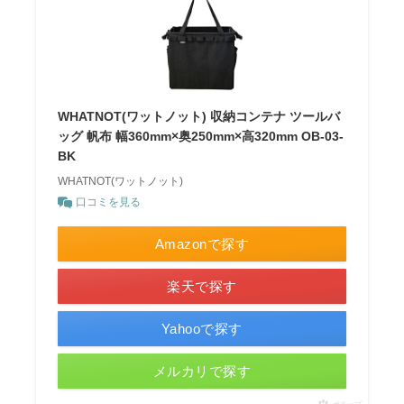
WHATNOT(ワットノット) 収納コンテナ ツールバ
ッグ 帆布 幅360mm×奥250mm×高320mm OB-03-
BK
WHATNOT(ワットノット)
口コミを見る
Amazonで探す
楽天で探す
Yahooで探す
メルカリで探す