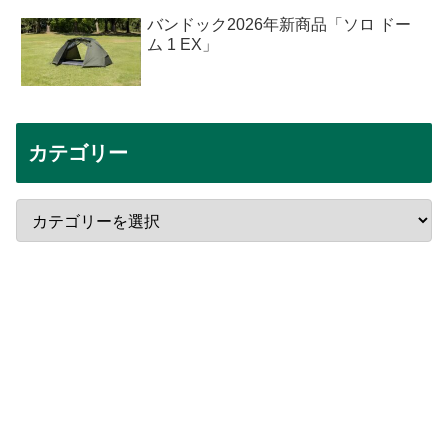
バンドック2026年新商品「ソロ ドー
ム 1 EX」
カテゴリー