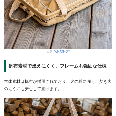
出典:
WHATNOT
帆布素材で燃えにくく、フレームも強固な仕様
本体素材は帆布が採用されており、火の粉に強く、焚き火
の近くにも安心して置けます。