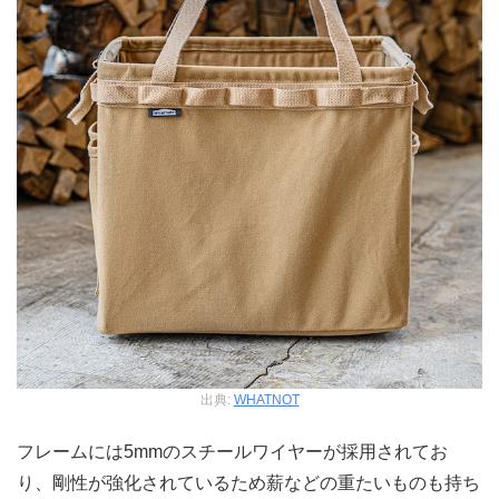
出典:
WHATNOT
フレームには5mmのスチールワイヤーが採用されてお
り、剛性が強化されているため薪などの重たいものも持ち