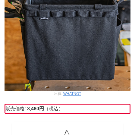
出典:
WHATNOT
販売価格:
3,480
円
（税込）