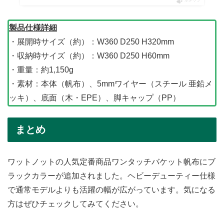
ポチップ
製品仕様詳細
・展開時サイズ（約）：W360 D250 H320mm
・収納時サイズ（約）：W360 D250 H60mm
・重量：約1,150g
・素材：本体（帆布）、5mmワイヤー（スチール 亜鉛メ
ッキ）、底面（木・EPE）、脚キャップ（PP）
まとめ
ワットノットの人気定番商品ワンタッチバケット帆布にブ
ラックカラーが追加されました。ヘビーデューティー仕様
で通常モデルよりも活躍の幅が広がっています。気になる
方はぜひチェックしてみてください。