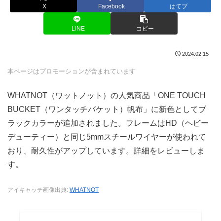
X
Facebook
はてブ
LINE
コピー
2024.02.15
本ページはプロモーションが含まれています
WHATNOT（ワットノット）の人気商品「ONE TOUCH
BUCKET（ワンタッチバケット）帆布」に新色としてブ
ラックカラーが追加されました。フレームはHD（ヘビー
デューティー）と同じ5mmスチールワイヤーが使われて
おり、耐久性がアップしています。詳細をレビューしま
す。
アイキャッチ画像出典:
WHATNOT