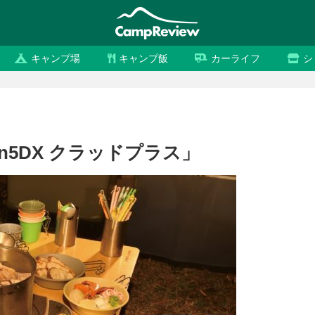
キャンプ場
キャンプ飯
カーライフ
シ
n5DX クラッドプラス」