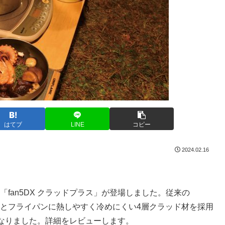
はてブ
LINE
コピー
2024.02.16
て「fan5DX クラッドプラス」が登場しました。従来の
カーとフライパンに熱しやすく冷めにくい4層クラッド材を採用
なりました。詳細をレビューします。