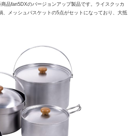
番商品fan5DXのバージョンアップ製品です。ライスクッカ
鍋、メッシュバスケットの5点がセットになっており、大抵