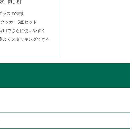
次
ドプラスの特徴
クッカー5点セット
採用でさらに使いやすく
率よくスタッキングできる
。
ト