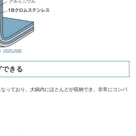
典:
UNIFLAME
グできる
になっており、大鍋内にほとんどが収納でき、非常にコンパ