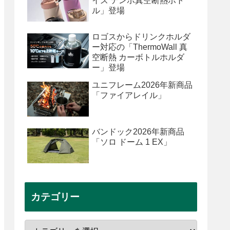
イズ テンポ真空断熱ボト
ル」登場
ロゴスからドリンクホルダ
ー対応の「ThermoWall 真
空断熱 カーボトルホルダ
ー」登場
ユニフレーム2026年新商品
「ファイアレイル」
バンドック2026年新商品
「ソロ ドーム 1 EX」
カテゴリー