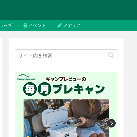
ョップ
イベント
メディア