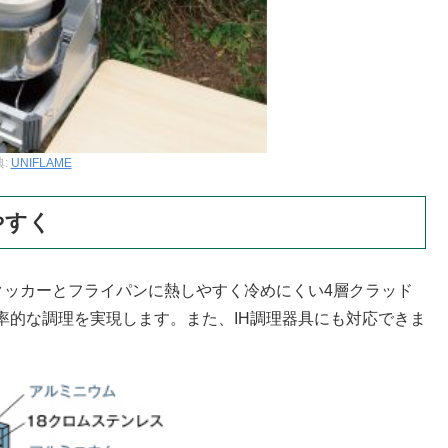
典:
UNIFLAME
やすく
スクッカーとフライパンに熱しやすく冷めにくい4層クラッド
率的な調理を実現します。また、IH調理器具にも対応できま