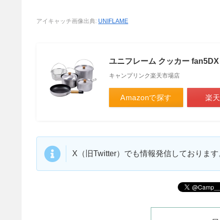
アイキャッチ画像出典:
UNIFLAME
ユニフレーム クッカー fan5DX 
キャンプリンク楽天市場店
Amazonで探す
楽
X（旧Twitter）でも情報発信しており