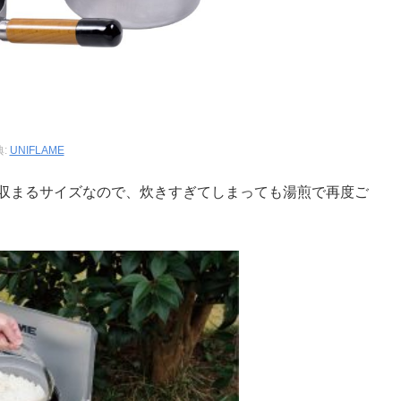
典:
UNIFLAME
に収まるサイズなので、炊きすぎてしまっても湯煎で再度ご