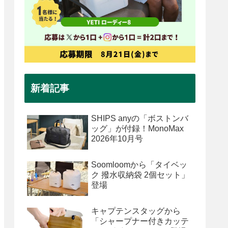
新着記事
SHIPS anyの「ボストンバ
ッグ」が付録！MonoMax
2026年10月号
Soomloomから「タイベッ
ク 撥水収納袋 2個セット」
登場
キャプテンスタッグから
「シャープナー付きカッテ