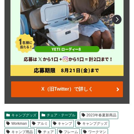
X（旧Twitter）で詳しく
キャンプグッズ
チェア・テーブル
2023年春夏新商品
Workman
アルミ
キャンプ
キャンプグッズ
キャンプ用品
チェア
フレーム
ワークマン