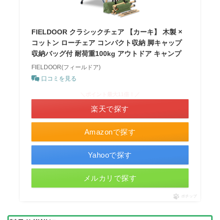
FIELDOOR クラシックチェア 【カーキ】 木製 ×
コットン ローチェア コンパクト収納 脚キャップ
収納バッグ付 耐荷重100kg アウトドア キャンプ
FIELDOOR(フィールドア)
口コミを見る
＼ポイント最大11倍！／
楽天で探す
Amazonで探す
Yahooで探す
メルカリで探す
ポチップ