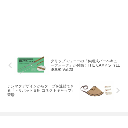
グリップスワニーの「伸縮式バーベキュ
ーフォーク」が付録！THE CAMP STYLE
BOOK Vol.20
テンマクデザインからタープを連結でき
る「トリポット専用 コネクトキャップ」
登場