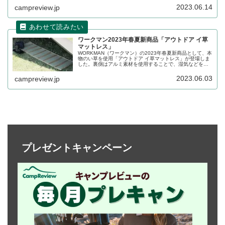
きます。2023年6月下旬にWeb限定販売です。詳細をレビ
2023.06.14
campreview.jp
ューします。
ワークマン2023年春夏新商品「アウトドア イ草
マットレス」
WORKMAN（ワークマン）の2023年春夏新商品として、本
物のい草を使用「アウトドア イ草マットレス」が登場しま
した。裏側はアルミ素材を使用することで、湿気などを含
みにくく手入れが簡単です。オンラインストアでも購入可
能です。詳細をレビューします。
2023.06.03
campreview.jp
プレゼントキャンペーン