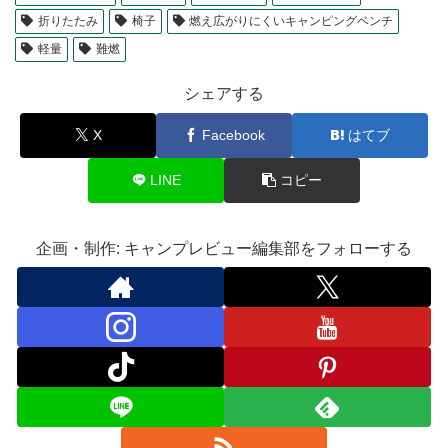
折りたたみ
椅子
燃え広がりにくいキャンピングベンチ
軽量
難燃
シェアする
X
Facebook
はてブ
LINE
コピー
企画・制作: キャンプレビュー編集部をフォローする