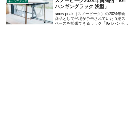
スノーピーク2024年新商品「IGT
キャンプグッズ
り小さいジャガードバスタオルが販売さ
ハンギングラック 浅型」
れます。詳細をレビューします。
snow peak（スノーピーク）の2024年新
商品として登場が予告されていた収納ス
ペースを拡張できるラック「IGTハンギン
グラック 浅型」が2023年12月16日に発売
されました。スノーピークのIGT（アイア
ングリルテーブル）シリーズに対応する
ラックです。詳細をレビューします。