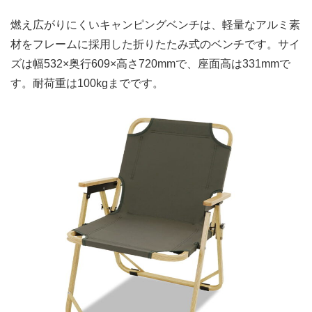
燃え広がりにくいキャンピングベンチは、軽量なアルミ素
材をフレームに採用した折りたたみ式のベンチです。サイ
ズは幅532×奥行609×高さ720mmで、座面高は331mmで
す。耐荷重は100kgまでです。