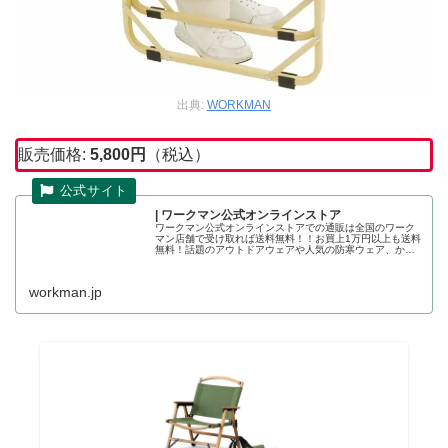
出典:
WORKMAN
販売価格:
5,800
円
（税込）
| ワークマン公式オンラインストア
ワークマン公式オンラインストアでの通販は全国のワーク
マン店舗で受け取れば送料無料！！お買上1万円以上も送料
無料！話題のアウトドアウェアや人気の防寒ウェア、かっ
こいい作業着の店舗取り置きが可能です。ワークマン公式
オンラインストア
workman.jp