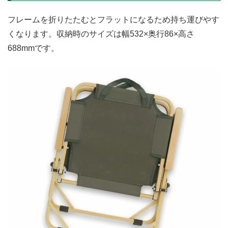
フレームを折りたたむとフラットになるため持ち運びやす
くなります。収納時のサイズは幅532×奥行86×高さ
688mmです。