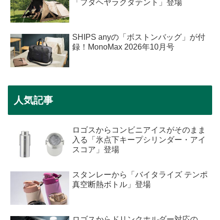
「フタヘヤラクダテント」登場
SHIPS anyの「ボストンバッグ」が付
録！MonoMax 2026年10月号
人気記事
ロゴスからコンビニアイスがそのまま
入る「氷点下キープシリンダー・アイ
スコア」登場
スタンレーから「バイタライズ テンポ
真空断熱ボトル」登場
ロゴスからドリンクホルダー対応の