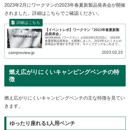
2023年2月にワークマンの2023年春夏新製品発表会が開催
されました。詳細はこちらでご確認ください。
【イベントレポ】ワークマン「2023年春夏新製
品発表会」
WORKMAN（ワークマン）が2023年2月23日に「2023年
春夏新製品発表会」を開催しました。2023年もたくさんの
新商品が登場する予定です。キャンプグッズもこれまで以
上に幅広いジャンルの新商品が展示されていました。イベ
ントの詳細をレポートします。
2023.02.23
campreview.jp
燃え広がりにくいキャンピングベンチの特
徴
燃え広がりにくいキャンピングベンチの主な特徴を見てい
きます。
ゆったり座れる1人用ベンチ