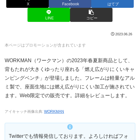
X
Facebook
はてブ
LINE
コピー
2023.06.26
本ページはプロモーションが含まれています
WORKMAN（ワークマン）の2023年春夏新商品として、
背もたれが大きくゆったり座れる「燃え広がりにくいキャ
ンピングベンチ」が登場しました。フレームは軽量なアル
ミ製で、座面生地には燃え広がりにくい加工が施されてい
ます。Web限定での販売です。詳細をレビューします。
アイキャッチ画像出典:
WORKMAN
Twitterでも情報発信しております。よろしければフォ