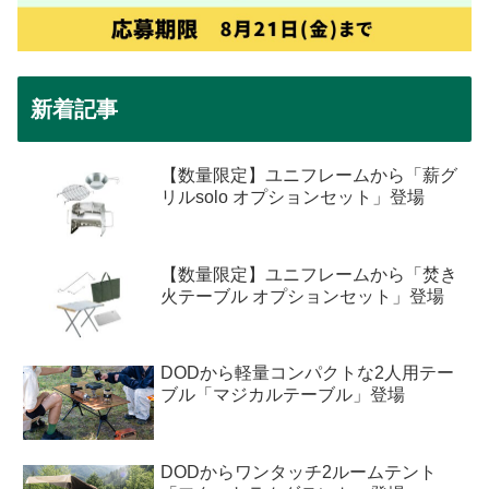
新着記事
【数量限定】ユニフレームから「薪グ
リルsolo オプションセット」登場
【数量限定】ユニフレームから「焚き
火テーブル オプションセット」登場
DODから軽量コンパクトな2人用テー
ブル「マジカルテーブル」登場
DODからワンタッチ2ルームテント