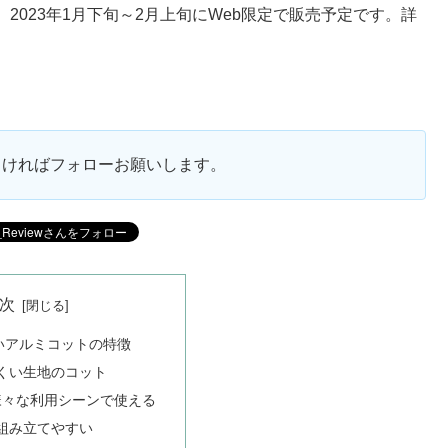
023年1月下旬～2月上旬にWeb限定で販売予定です。詳
ろしければフォローお願いします。
次
いアルミコットの特徴
くい生地のコット
で様々な利用シーンで使える
組み立てやすい