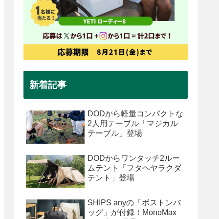
新着記事
DODから軽量コンパクトな
2人用テーブル「マジカル
テーブル」登場
DODからワンタッチ2ルー
ムテント「フタヘヤラクダ
テント」登場
SHIPS anyの「ボストンバ
ッグ」が付録！MonoMax