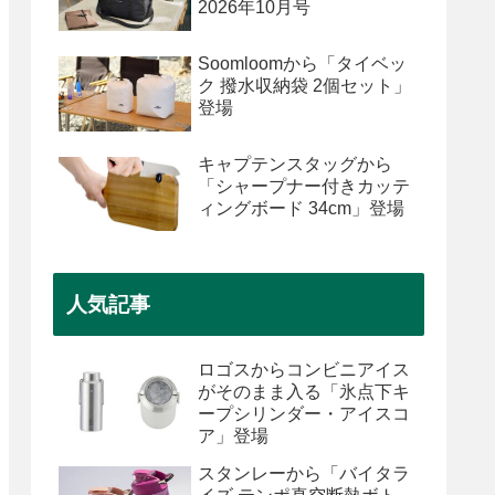
2026年10月号
Soomloomから「タイベッ
ク 撥水収納袋 2個セット」
登場
キャプテンスタッグから
「シャープナー付きカッテ
ィングボード 34cm」登場
人気記事
ロゴスからコンビニアイス
がそのまま入る「氷点下キ
ープシリンダー・アイスコ
ア」登場
スタンレーから「バイタラ