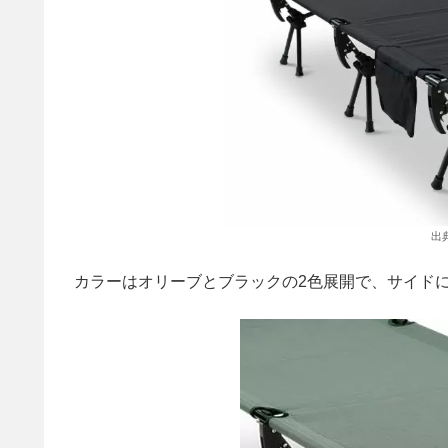
出
カラーはオリーブとブラックの2色展開で、サイド