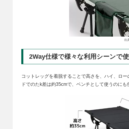
出
2Way仕様で様々な利用シーンで
コットレッグを着脱することで高さを、ハイ、ローの
ドでのたk差は約35cmで、ベンチとして使うのにも