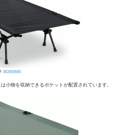
典:
WORKMAN
には小物を収納できるポケットが配置されています。