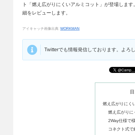
ト「燃え広がりにくいアルミコット」が登場します。2
細をレビューします。
アイキャッチ画像出典:
WORKMAN
Twitterでも情報発信しております。よ
目
燃え広がりにく
燃え広がりに
2Way仕様
コネクト式で