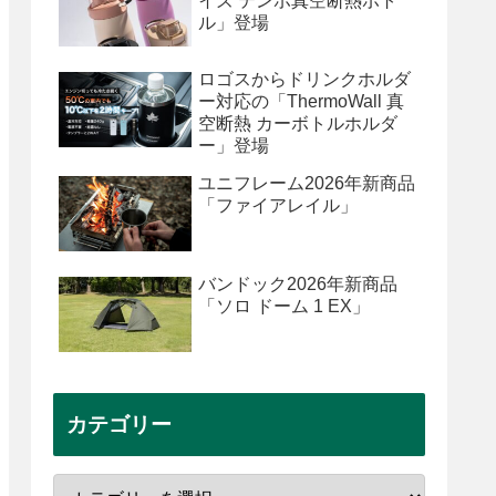
イズ テンポ真空断熱ボト
ル」登場
ロゴスからドリンクホルダ
ー対応の「ThermoWall 真
空断熱 カーボトルホルダ
ー」登場
ユニフレーム2026年新商品
「ファイアレイル」
バンドック2026年新商品
「ソロ ドーム 1 EX」
カテゴリー