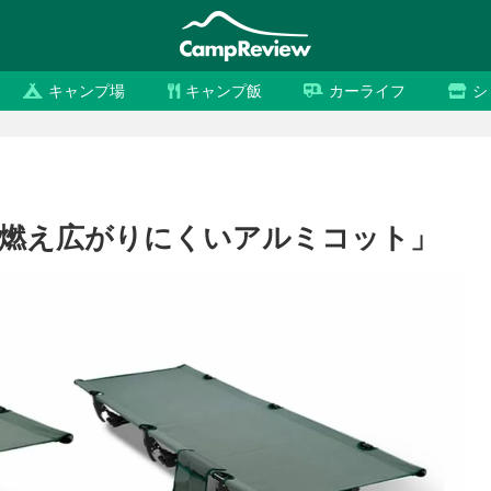
キャンプ場
キャンプ飯
カーライフ
シ
品「燃え広がりにくいアルミコット」