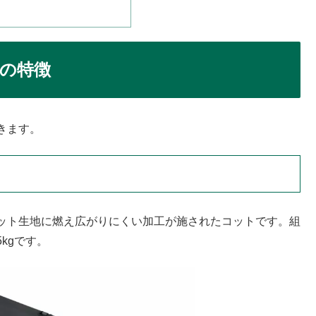
の特徴
きます。
ット生地に燃え広がりにくい加工が施されたコットです。組
5kgです。