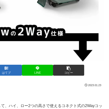
はてブ
LINE
コピー
2023.01.23
として、ハイ、ロー2つの高さで使えるコネクト式の2Wayコッ