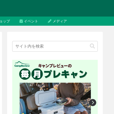
ョップ
イベント
メディア