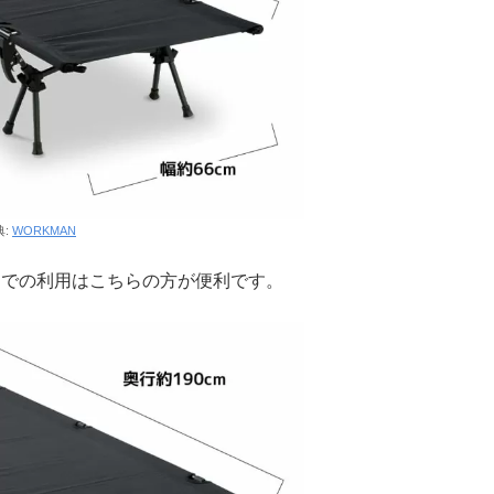
典:
WORKMAN
トでの利用はこちらの方が便利です。