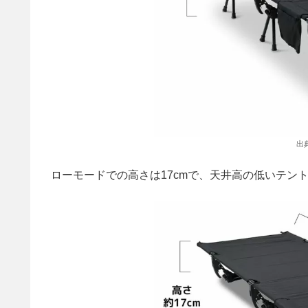
出
ローモードでの高さは17cmで、天井高の低いテン