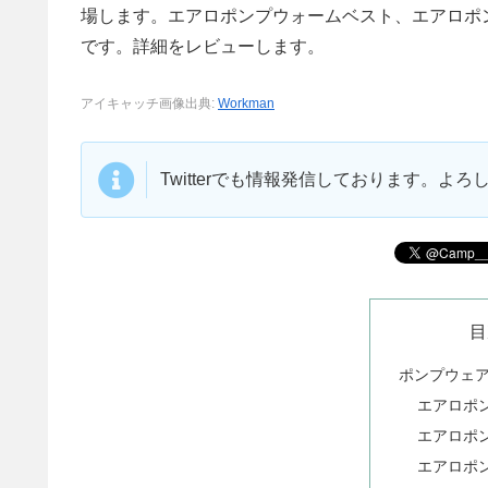
場します。エアロポンプウォームベスト、エアロポ
です。詳細をレビューします。
アイキャッチ画像出典:
Workman
Twitterでも情報発信しております。よ
目
ポンプウェア
エアロポ
エアロポ
エアロポ