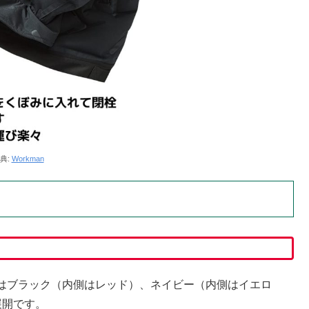
典:
Workman
はブラック（内側はレッド）、ネイビー（内側はイエロ
展開です。