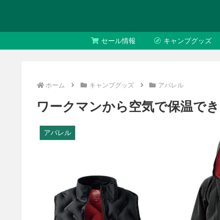
セール情報
キャンプグッズ
ホーム
キャンプグッズ
アパレル
ワークマンから空気で保温でき
アパレル