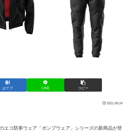
はてブ
LINE
コピー
2021.09.24
究極のエコ防寒ウェア「ポンプウェア」シリーズの新商品が登