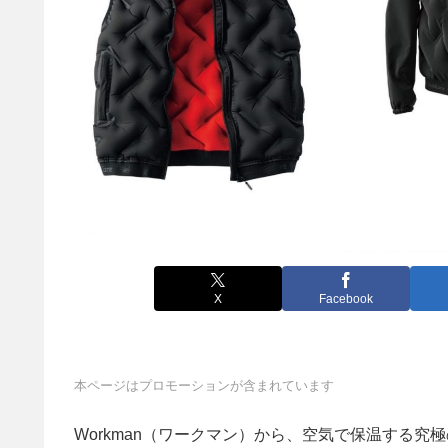
X
Facebook
本ページはプロモーションが含まれています
Workman（ワークマン）から、空気で保温する