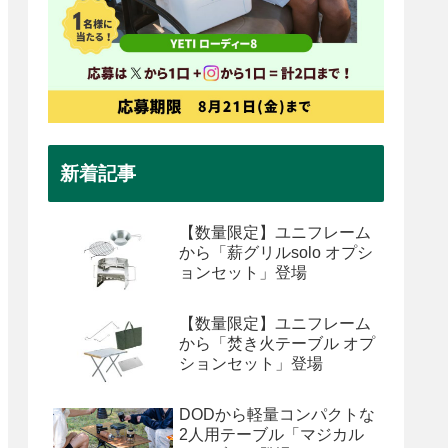
新着記事
【数量限定】ユニフレーム
から「薪グリルsolo オプシ
ョンセット」登場
【数量限定】ユニフレーム
から「焚き火テーブル オプ
ションセット」登場
DODから軽量コンパクトな
2人用テーブル「マジカル