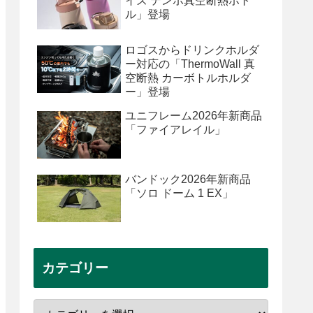
イズ テンポ真空断熱ボト
ル」登場
ロゴスからドリンクホルダ
ー対応の「ThermoWall 真
空断熱 カーボトルホルダ
ー」登場
ユニフレーム2026年新商品
「ファイアレイル」
バンドック2026年新商品
「ソロ ドーム 1 EX」
カテゴリー