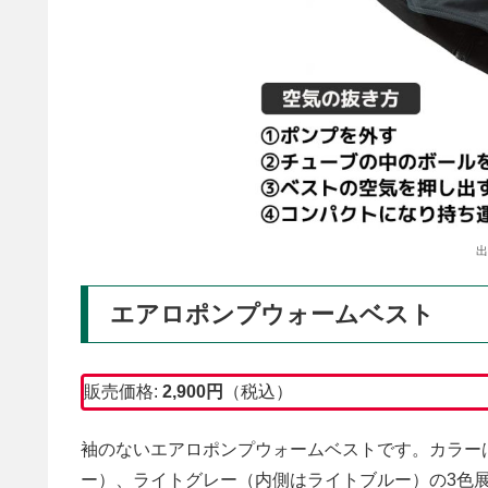
出
エアロポンプウォームベスト
販売価格:
2,900円
（税込）
袖のないエアロポンプウォームベストです。カラー
ー）、ライトグレー（内側はライトブルー）の3色