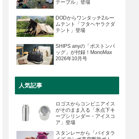
テーブル」登場
DODからワンタッチ2ルー
ムテント「フタヘヤラクダ
テント」登場
SHIPS anyの「ボストンバ
ッグ」が付録！MonoMax
2026年10月号
人気記事
ロゴスからコンビニアイス
がそのまま入る「氷点下キ
ープシリンダー・アイスコ
ア」登場
スタンレーから「バイタラ