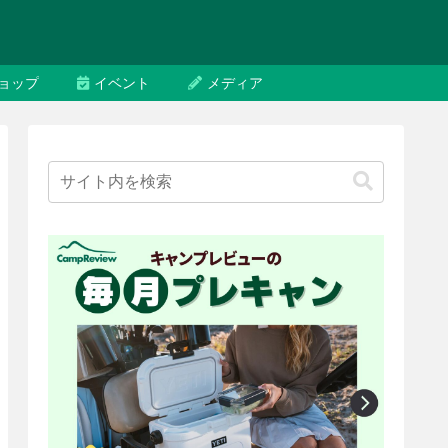
ョップ
イベント
メディア