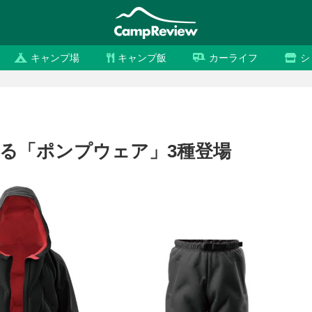
キャンプ場
キャンプ飯
カーライフ
シ
る「ポンプウェア」3種登場