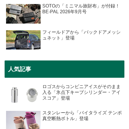
SOTOの「ミニマル旅財布」が付録！
BE-PAL 2026年9月号
フィールドアから「バックドアメッシ
ュネット」登場
人気記事
ロゴスからコンビニアイスがそのまま
入る「氷点下キープシリンダー・アイ
スコア」登場
スタンレーから「バイタライズ テンポ
真空断熱ボトル」登場