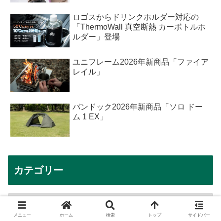
ロゴスからドリンクホルダー対応の
「ThermoWall 真空断熱 カーボトルホ
ルダー」登場
ユニフレーム2026年新商品「ファイア
レイル」
バンドック2026年新商品「ソロ ドー
ム 1 EX」
カテゴリー
メニュー
ホーム
検索
トップ
サイドバー