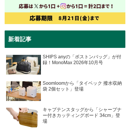
新着記事
SHIPS anyの「ボストンバッグ」が付
録！MonoMax 2026年10月号
Soomloomから「タイベック 撥水収納
袋 2個セット」登場
キャプテンスタッグから「シャープナ
ー付きカッティングボード 34cm」登
場