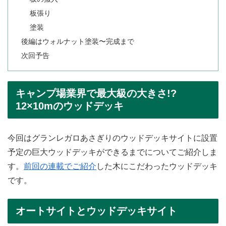
板張り
塗装
後編はウォルナット塗装〜完成まで
次回予告
キャンプ場業界で最大級の大きさ!?
12×10mのウッドデッキ
今回はグランレガロあさぎりのウッドデッキサイトに設置
予定の巨大ウッドデッキができるまでについてご紹介しま
す。
前回の連載でご紹介
した木にこだわったウッドデッキ
です。
オートサイトとウッドデッキサイト