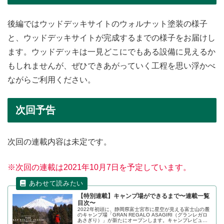
後編ではウッドデッキサイトのウォルナット塗装の様子
と、ウッドデッキサイトが完成するまでの様子をお届けし
ます。ウッドデッキは一見どこにでもある設備に見えるか
もしれませんが、ぜひできあがっていく工程を思い浮かべ
ながらご利用ください。
次回予告
次回の連載内容は未定です。
※次回の連載は2021年10月7日を予定しています。
【特別連載】キャンプ場ができるまで〜連載一覧
目次〜
2022年初頭に、静岡県富士宮市に星空が見える富士山の麓
のキャンプ場「GRAN REGALO ASAGIRI（グランレガロ
あさぎり）」が新たにオープンします。キャンプレビュー