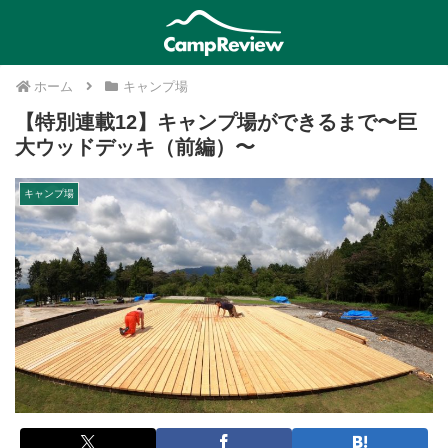
ホーム
キャンプ場
【特別連載12】キャンプ場ができるまで〜巨
大ウッドデッキ（前編）〜
キャンプ場