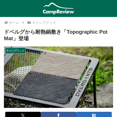
ホーム
キャンプグッズ
ドベルグから耐熱鍋敷き「Topographic Pot
Mat」登場
キャンプグッズ