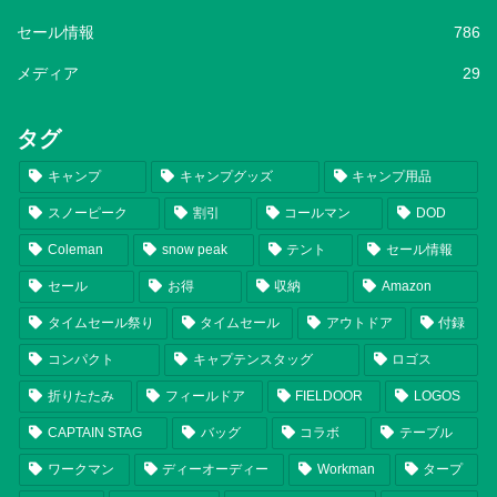
セール情報
786
メディア
29
タグ
キャンプ
キャンプグッズ
キャンプ用品
スノーピーク
割引
コールマン
DOD
Coleman
snow peak
テント
セール情報
セール
お得
収納
Amazon
タイムセール祭り
タイムセール
アウトドア
付録
コンパクト
キャプテンスタッグ
ロゴス
折りたたみ
フィールドア
FIELDOOR
LOGOS
CAPTAIN STAG
バッグ
コラボ
テーブル
ワークマン
ディーオーディー
Workman
タープ