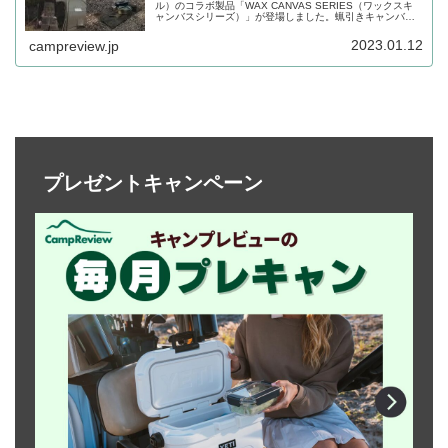
ル）のコラボ製品「WAX CANVAS SERIES（ワックスキ
ャンバスシリーズ）」が登場しました。蝋引きキャンバス
生地の無骨な素材感とシックな味わいの革が際立つシリー
ズです。詳細をレビューします。
2023.01.12
campreview.jp
プレゼントキャンペーン