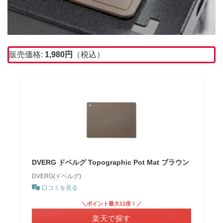
販売価格:
1,980
円
（税込）
DVERG ドベルグ Topographic Pot Mat ブラウン
DVERG(ドベルグ)
口コミを見る
＼ポイント最大11倍！／
楽天で探す