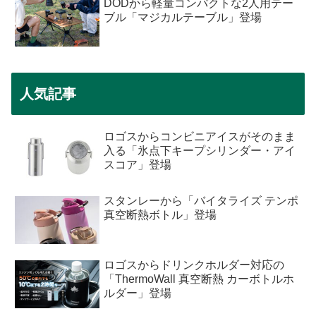
DODから軽量コンパクトな2人用テー
ブル「マジカルテーブル」登場
人気記事
ロゴスからコンビニアイスがそのまま
入る「氷点下キープシリンダー・アイ
スコア」登場
スタンレーから「バイタライズ テンポ
真空断熱ボトル」登場
ロゴスからドリンクホルダー対応の
「ThermoWall 真空断熱 カーボトルホ
ルダー」登場