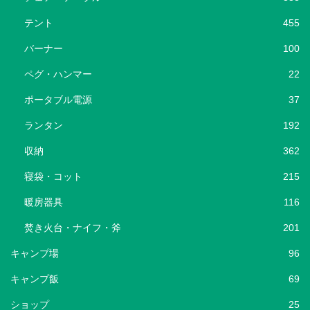
テント
455
バーナー
100
ペグ・ハンマー
22
ポータブル電源
37
ランタン
192
収納
362
寝袋・コット
215
暖房器具
116
焚き火台・ナイフ・斧
201
キャンプ場
96
キャンプ飯
69
ショップ
25