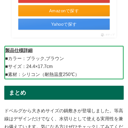
Amazonで探す
Yahooで探す
ポチップ
製品仕様詳細
■カラー：ブラック,ブラウン
■サイズ：24.4×17.7cm
■素材：シリコン（耐熱温度250℃）
まとめ
ドベルグから大きめサイズの鍋敷きが登場しました。等高
線はデザインだけでなく、水切りとして使える実用性を兼
ね備えています。気になる方はぜひチェックしてみてくだ