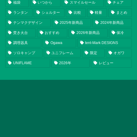
福袋
いつから
スマイルセール
チェア
ランタン
シェルター
比較
軽量
まとめ
テンマクデザイン
2025年新商品
2024年新商品
焚き火台
おすすめ
2026年新商品
保冷
調理器具
Ogawa
tent-Mark DESIGNS
ソロキャンプ
ユニフレーム
限定
オガワ
UNIFLAME
2026年
レビュー