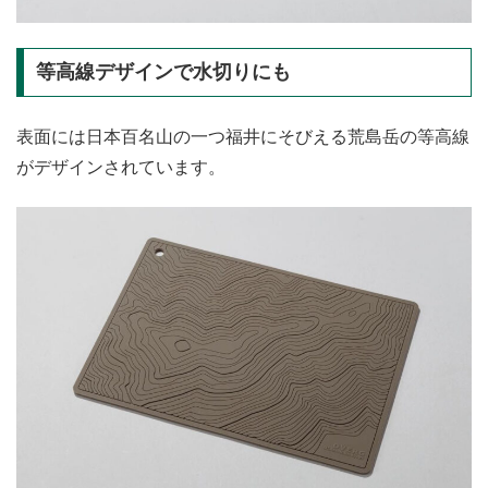
等高線デザインで水切りにも
表面には日本百名山の一つ福井にそびえる荒島岳の等高線
がデザインされています。