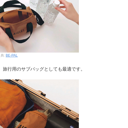
典:
BE-PAL
、旅行用のサブバッグとしても最適です。