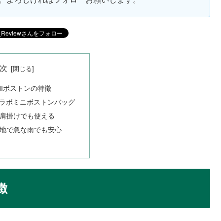
次
INIボストンの特徴
のコラボミニボストンバッグ
肩掛けでも使える
地で急な雨でも安心
徴