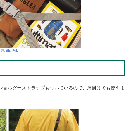
典:
BE-PAL
ショルダーストラップもついているので、肩掛けでも使えま