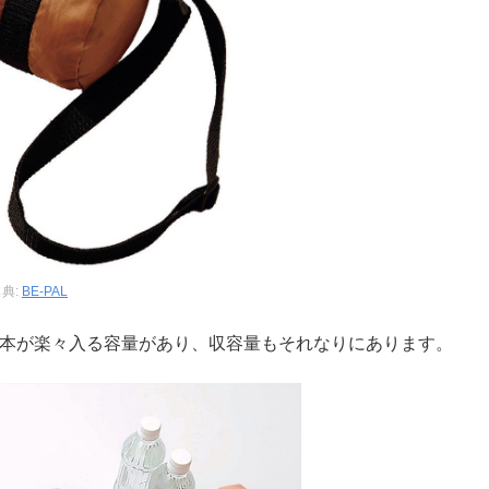
典:
BE-PAL
ル3本が楽々入る容量があり、収容量もそれなりにあります。