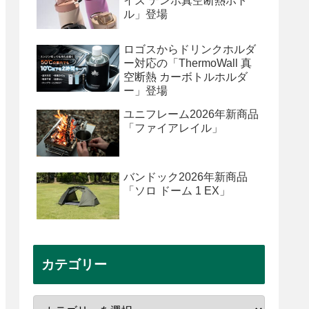
イズ テンポ真空断熱ボト
ル」登場
ロゴスからドリンクホルダ
ー対応の「ThermoWall 真
空断熱 カーボトルホルダ
ー」登場
ユニフレーム2026年新商品
「ファイアレイル」
バンドック2026年新商品
「ソロ ドーム 1 EX」
カテゴリー