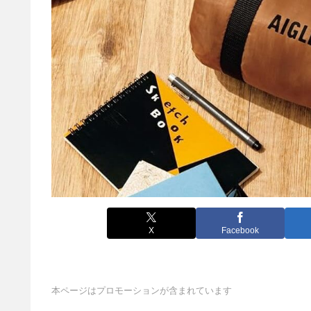
X
Facebook
本ページはプロモーションが含まれています