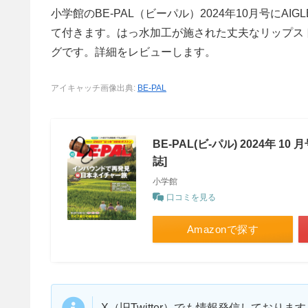
小学館のBE-PAL（ビーパル）2024年10月号にAI
て付きます。はっ水加工が施された丈夫なリップスト
グです。詳細をレビューします。
アイキャッチ画像出典:
BE-PAL
BE-PAL(ビ-パル) 2024年 1
誌]
小学館
口コミを見る
Amazonで探す
X（旧Twitter）でも情報発信しており