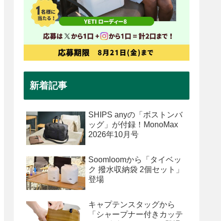
新着記事
SHIPS anyの「ボストンバ
ッグ」が付録！MonoMax
2026年10月号
Soomloomから「タイベッ
ク 撥水収納袋 2個セット」
登場
キャプテンスタッグから
「シャープナー付きカッテ