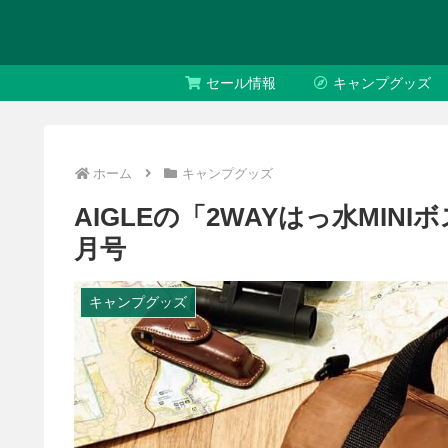
セール情報
キャンプグッズ
ホーム
キャンプグッズ
AIGLEの「2WAYはっ水MINIボ
月号
キャンプグッズ