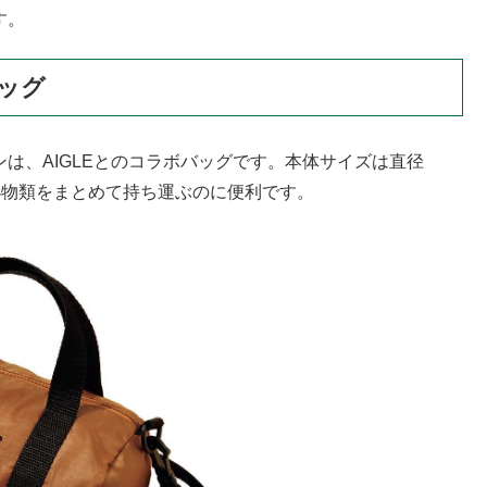
す。
バッグ
トンは、AIGLEとのコラボバッグです。本体サイズは直径
て小物類をまとめて持ち運ぶのに便利です。