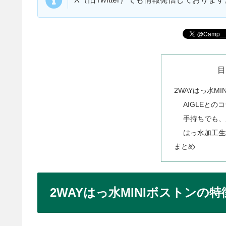
目
2WAYはっ水M
AIGLEと
手持ちでも、
はっ水加工生
まとめ
2WAYはっ水MINIボストンの特