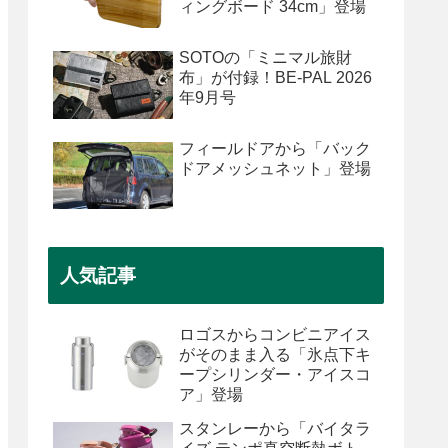
ィングボード 34cm」登場
SOTOの「ミニマル旅財
布」が付録！BE-PAL 2026
年9月号
フィールドアから「バック
ドアメッシュネット」登場
人気記事
ロゴスからコンビニアイス
がそのまま入る「氷点下キ
ープシリンダー・アイスコ
ア」登場
スタンレーから「バイタラ