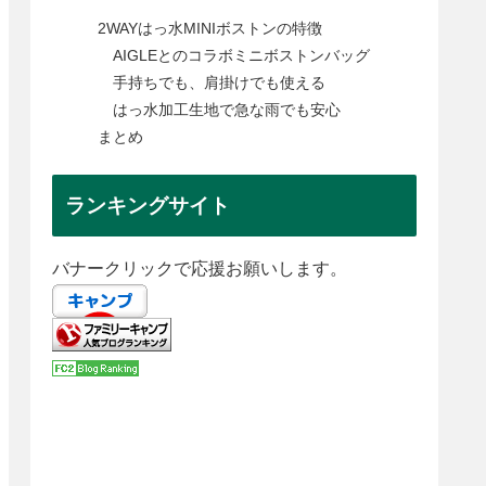
2WAYはっ水MINIボストンの特徴
AIGLEとのコラボミニボストンバッグ
手持ちでも、肩掛けでも使える
はっ水加工生地で急な雨でも安心
まとめ
ランキングサイト
バナークリックで応援お願いします。