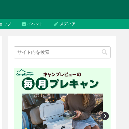
ョップ
イベント
メディア