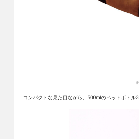
出
コンパクトな見た目ながら、500mlのペットボト