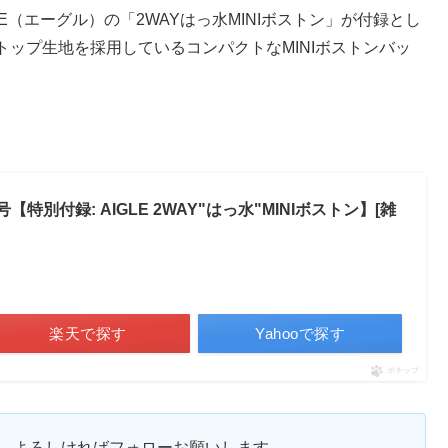
GLE（エーグル）の「2WAYはっ水MINIボストン」が付録とし
ップ生地を採用しているコンパクトなMINIボストンバッ
0 月号【特別付録: AIGLE 2WAY"はっ水"MINIボストン】[雑
楽天で探す
Yahooで探す
ポチップ
ます。よろしければフォローお願いします。