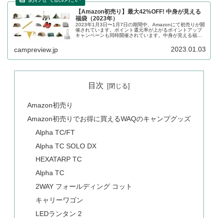
【Amazon初売り】最大42%OFF! 中身が見える
福袋（2023年）
2023年1月3日〜1月7日の期間中、Amazonにて初売りが開
催されています。ポイント還元率が上がるポイントアップ
キャンペーンも同時開催されています。中身が見える福袋
も販売されています。福袋に含まれる製品、販売価格など
を一覧化します。
2023.01.03
campreview.jp
目次
Amazon初売り
Amazon初売りでお得に買えるWAQのキャンプグッズ
Alpha TC/FT
Alpha TC SOLO DX
HEXATARP TC
Alpha TC
2WAY フォールディング コット
キャリーワゴン
LEDランタン 2