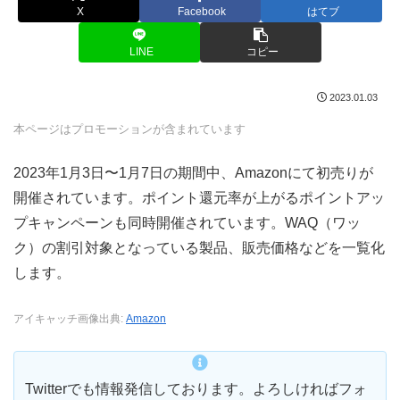
X
Facebook
はてブ
LINE
コピー
2023.01.03
本ページはプロモーションが含まれています
2023年1月3日〜1月7日の期間中、Amazonにて初売りが
開催されています。ポイント還元率が上がるポイントアッ
プキャンペーンも同時開催されています。WAQ（ワッ
ク）の割引対象となっている製品、販売価格などを一覧化
します。
アイキャッチ画像出典:
Amazon
Twitterでも情報発信しております。よろしければフォ