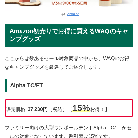
出典:
Amazon
Amazon初売りでお得に買えるWAQのキャ
ンプグッズ
ここからは数あるセール対象商品の中から、WAQのお得
なキャンプグッズを厳選してご紹介します。
Alpha TC/FT
15%
販売価格:
37,230円
（税込）【
お得！】
ファミリー向けの大型ワンポールテントAlpha TC/FTがセ
ールの対象となっています。割引率は15%です。