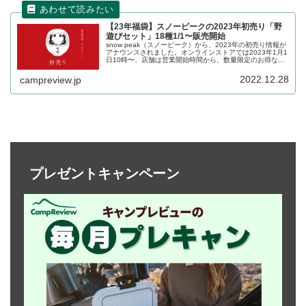
【23年福袋】スノーピークの2023年初売り「野
遊びセット」18種1/1〜販売開始
snow peak（スノーピーク）から、2023年の初売り情報が
アナウンスされました。オンラインストアでは2023年1月1
日10時〜、店舗は営業開始時間から、数量限定のお得な野
遊びセットが販売されます。詳細をレビューします。
2022.12.28
campreview.jp
プレゼントキャンペーン