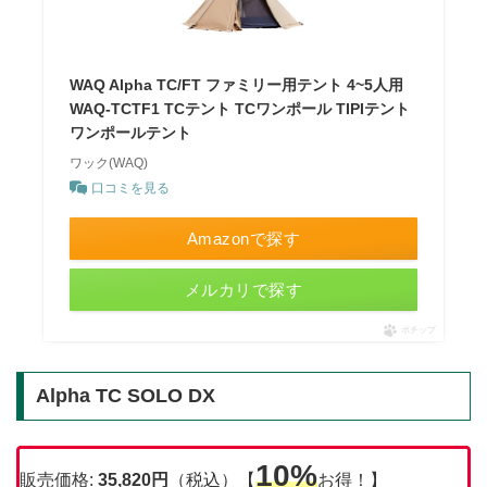
WAQ Alpha TC/FT ファミリー用テント 4~5人用
WAQ-TCTF1 TCテント TCワンポール TIPIテント
ワンポールテント
ワック(WAQ)
口コミを見る
Amazonで探す
メルカリで探す
ポチップ
Alpha TC SOLO DX
10%
販売価格:
35,820円
（税込）【
お得！】