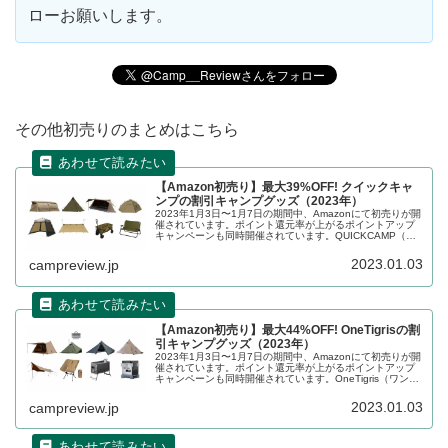
ローお願いします。
その他初売りのまとめはこちら
【Amazon初売り】最大39%OFF! クイックキャ
ンプの割引キャンプグッズ（2023年）
2023年1月3日〜1月7日の期間中、Amazonにて初売りが開
催されています。ポイント還元率が上がるポイントアップ
キャンペーンも同時開催されています。QUICKCAMP（ク
イックキャンプ）の割引対象となっている製品、販売価格
などを一覧化します。
2023.01.03
campreview.jp
【Amazon初売り】最大44%OFF! OneTigrisの割
引キャンプグッズ（2023年）
2023年1月3日〜1月7日の期間中、Amazonにて初売りが開
催されています。ポイント還元率が上がるポイントアップ
キャンペーンも同時開催されています。OneTigris（ワンテ
ィグリス）の割引対象となっている製品、販売価格などを
一覧化します。
2023.01.03
campreview.jp