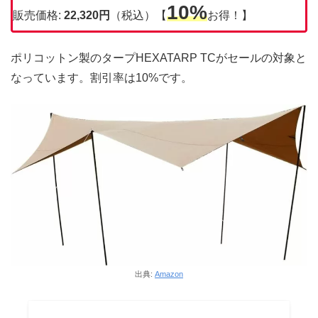
10%
販売価格:
22,320円
（税込）【
お得！】
ポリコットン製のタープHEXATARP TCがセールの対象と
なっています。割引率は10%です。
出典:
Amazon