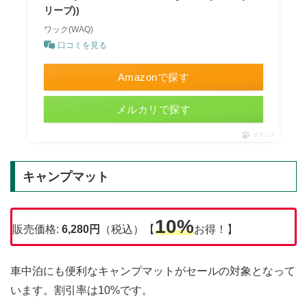
リーブ))
ワック(WAQ)
口コミを見る
Amazonで探す
メルカリで探す
ポチップ
キャンプマット
10%
販売価格:
6,280円
（税込）【
お得！】
車中泊にも便利なキャンプマットがセールの対象となって
います。割引率は10%です。