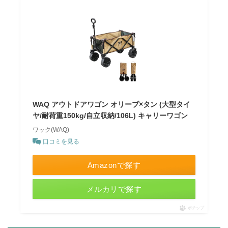
WAQ アウトドアワゴン オリーブ×タン (大型タイ
ヤ/耐荷重150kg/自立収納/106L) キャリーワゴン
ワック(WAQ)
口コミを見る
Amazonで探す
メルカリで探す
ポチップ