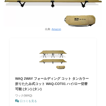
出典:
Amazon
WAQ 2WAY フォールディング コット タンカラー
折りたたみ式コット WAQ-COT01 ハイ/ロー切替
可能 (タン) (タン)
ワック(WAQ)
口コミを見る