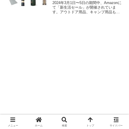
2024年3月1日〜5日の期間中、Amazonに
て「新生活セール」が開催されていま
す。アウトドア用品、キャンプ用品もセ
ールの対象となっており、Coleman（コ
ールマン）のキャンプグッズもお得に購
入できます。詳細をレビューします。
メニュー
ホーム
検索
トップ
サイドバー