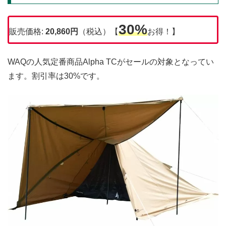
30%
販売価格:
20,860円
（税込）【
お得！】
WAQの人気定番商品Alpha TCがセールの対象となってい
ます。割引率は30%です。