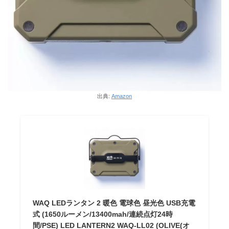
出典:
Amazon
WAQ LEDランタン 2 暖色 電球色 昼光色 USB充電
式 (1650ルーメン/13400mah/連続点灯24時
間/PSE) LED LANTERN2 WAQ-LL02 (OLIVE(オ