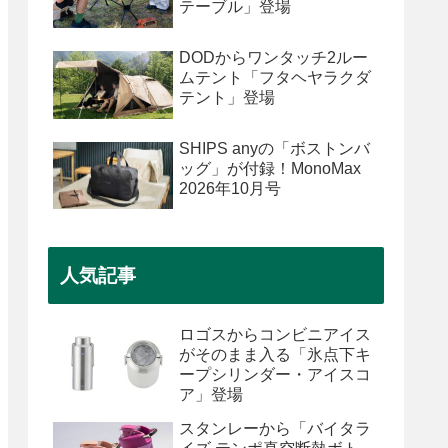
テーブル」登場
DODからワンタッチ2ルー
ムテント「フタヘヤラクダ
テント」登場
SHIPS anyの「ボストンバ
ッグ」が付録！MonoMax
2026年10月号
人気記事
ロゴスからコンビニアイス
がそのまま入る「氷点下キ
ープシリンダー・アイスコ
ア」登場
スタンレーから「バイタラ