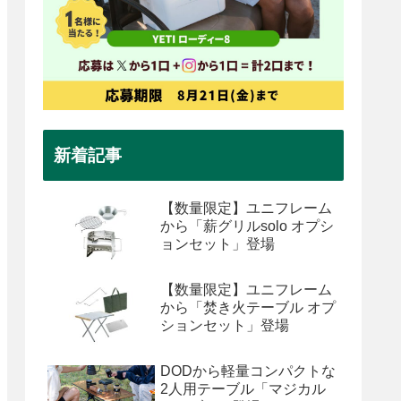
新着記事
【数量限定】ユニフレーム
から「薪グリルsolo オプシ
ョンセット」登場
【数量限定】ユニフレーム
から「焚き火テーブル オプ
ションセット」登場
DODから軽量コンパクトな
2人用テーブル「マジカル