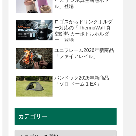
イズ テンポ真空断熱ボト
ル」登場
ロゴスからドリンクホルダ
ー対応の「ThermoWall 真
空断熱 カーボトルホルダ
ー」登場
ユニフレーム2026年新商品
「ファイアレイル」
バンドック2026年新商品
「ソロ ドーム 1 EX」
カテゴリー