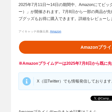
2025年7月11日〜14日の期間中、Amazonにてビッ
ー）」が開催されます。7月8日から一部の商品が先
プグッズもお得に購入できます。詳細をレビューし
アイキャッチ画像出典:
Amazon
Amazonプ
※Amazonプライムデーは2025年7月8日から既
X（旧Twitter）でも情報発信しており
Amazonプライムデーのまとめ記事はこちら