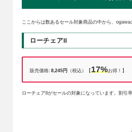
ここからは数あるセール対象商品の中から、ogaw
ローチェアII
17%
販売価格:
8,245円
（税込）【
お得！】
ローチェアIIがセールの対象になっています。割引率