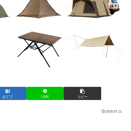
はてブ
LINE
コピー
2025.07.11