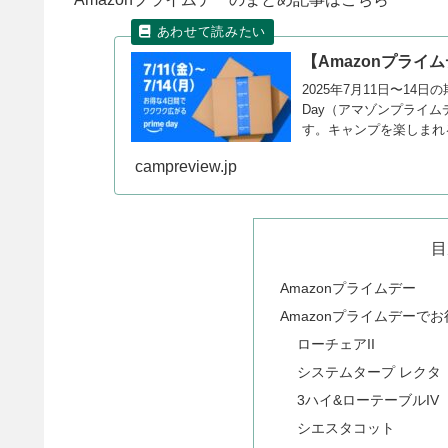
【Amazonプライ
2025年7月11日〜14日
Day（アマゾンプライ
す。キャンプを楽しまれ
なっている商品をまとめ
campreview.jp
目
Amazonプライムデー
Amazonプライムデーで
ローチェアII
システムタープ レクタ
3ハイ&ローテーブルIV
シエスタコット