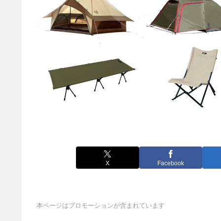
X
Facebook
本ページはプロモーションが含まれています