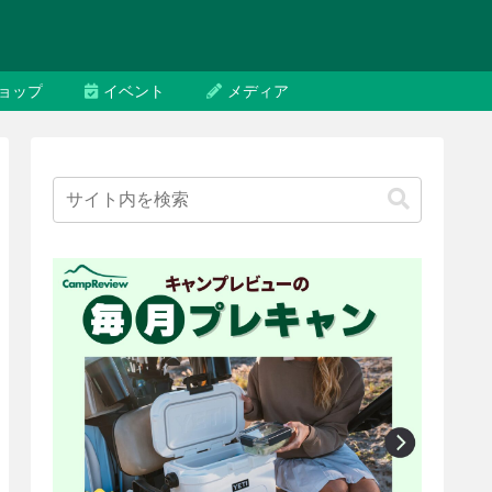
ョップ
イベント
メディア