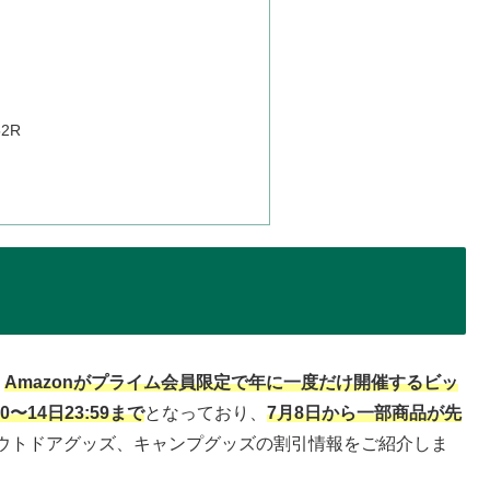
2R
、
Amazonがプライム会員限定で年に一度だけ開催するビッ
0〜14日23:59まで
となっており、
7月8日から一部商品が先
ウトドアグッズ、キャンプグッズの割引情報をご紹介しま