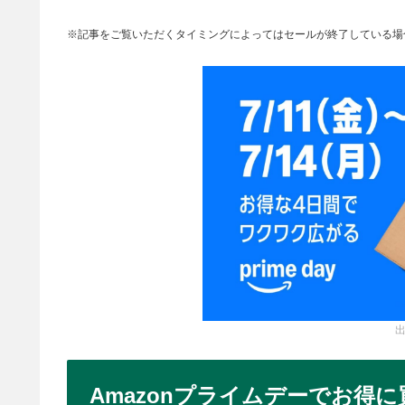
※記事をご覧いただくタイミングによってはセールが終了している場
出
Amazonプライムデーでお得に