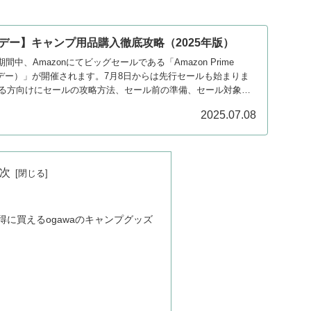
ムデー】キャンプ用品購入徹底攻略（2025年版）
の期間中、Amazonにてビッグセールである「Amazon Prime
ムデー）」が開催されます。7月8日からは先行セールも始まりま
る方向けにセールの攻略方法、セール前の準備、セール対象と
ます。
2025.07.08
次
お得に買えるogawaのキャンプグッズ