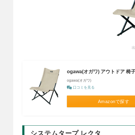
出
ogawa(オガワ) アウトドア 椅子 1
ogawa(オガワ)
口コミを見る
Amazonで探す
システムタープ レクタ