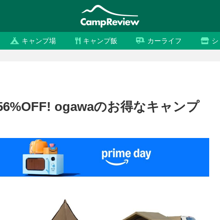
キャンプ場
キャンプ飯
カーライフ
シ
6%OFF! ogawaのお得なキャンプ