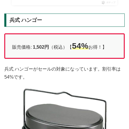
ポチップ
兵式 ハンゴー
54%
販売価格:
1,502円
（税込）【
お得！】
兵式 ハンゴーがセールの対象になっています。割引率は
54%です。