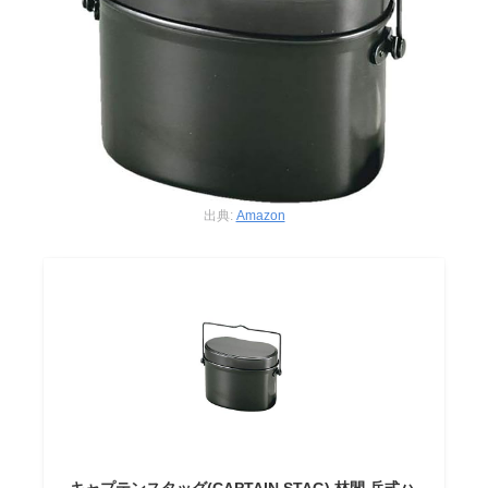
出典:
Amazon
キャプテンスタッグ(CAPTAIN STAG) 林間 兵式ハ