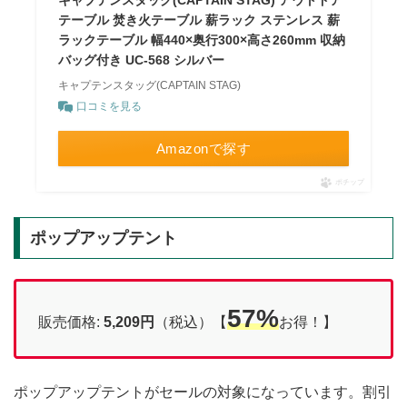
キャプテンスタッグ(CAPTAIN STAG) アウトドア
テーブル 焚き火テーブル 薪ラック ステンレス 薪
ラックテーブル 幅440×奥行300×高さ260mm 収納
バッグ付き UC-568 シルバー
キャプテンスタッグ(CAPTAIN STAG)
口コミを見る
Amazonで探す
ポチップ
ポップアップテント
57%
販売価格:
5,209円
（税込）【
お得！】
ポップアップテントがセールの対象になっています。割引