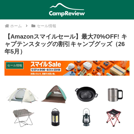
ホーム
セール情報
【Amazonスマイルセール】最大70%OFF! キ
ャプテンスタッグの割引キャンプグッズ（26
年5月）
セール情報