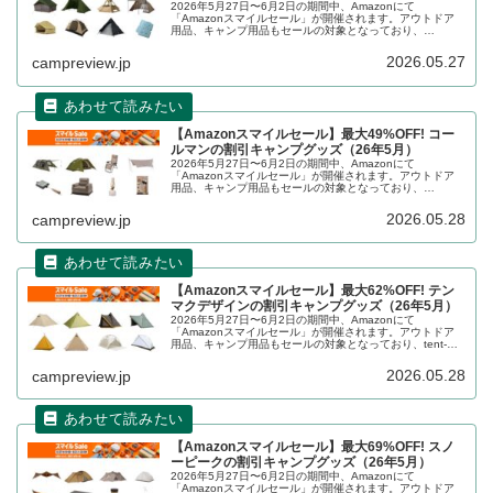
2026年5月27日〜6月2日の期間中、Amazonにて
「Amazonスマイルセール」が開催されます。アウトドア
用品、キャンプ用品もセールの対象となっており、
DOD（ディーオーディー）のキャンプグッズもお得に購入
できます。詳細をレビューします。
2026.05.27
campreview.jp
【Amazonスマイルセール】最大49%OFF! コー
ルマンの割引キャンプグッズ（26年5月）
2026年5月27日〜6月2日の期間中、Amazonにて
「Amazonスマイルセール」が開催されます。アウトドア
用品、キャンプ用品もセールの対象となっており、
Coleman（コールマン）のキャンプグッズもお得に購入で
きます。詳細をレビューします。
2026.05.28
campreview.jp
【Amazonスマイルセール】最大62%OFF! テン
マクデザインの割引キャンプグッズ（26年5月）
2026年5月27日〜6月2日の期間中、Amazonにて
「Amazonスマイルセール」が開催されます。アウトドア
用品、キャンプ用品もセールの対象となっており、tent-
Mark DESIGNS（テンマクデザイン）のキャンプグッズも
お得に購入できます。詳細をレビューします。
2026.05.28
campreview.jp
【Amazonスマイルセール】最大69%OFF! スノ
ーピークの割引キャンプグッズ（26年5月）
2026年5月27日〜6月2日の期間中、Amazonにて
「Amazonスマイルセール」が開催されます。アウトドア