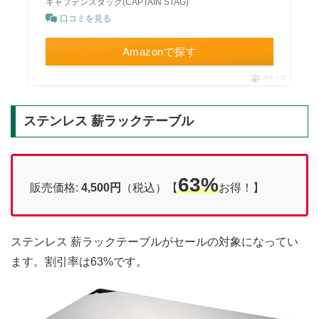
キャプテンスタッグ(CAPTAIN STAG)
口コミを見る
Amazonで探す
ポチップ
ステンレス 薪ラックテーブル
63%
販売価格:
4,500円
（税込）【
お得！】
ステンレス 薪ラックテーブルがセールの対象になってい
ます。割引率は63%です。