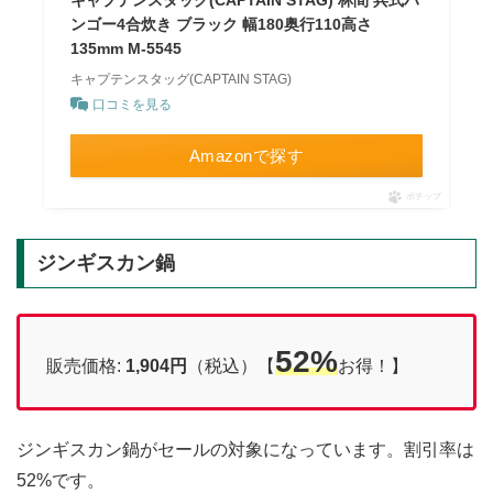
ンゴー4合炊き ブラック 幅180奥行110高さ
135mm M-5545
キャプテンスタッグ(CAPTAIN STAG)
口コミを見る
Amazonで探す
ポチップ
ジンギスカン鍋
52%
販売価格:
1,904円
（税込）【
お得！】
ジンギスカン鍋がセールの対象になっています。割引率は
52%です。