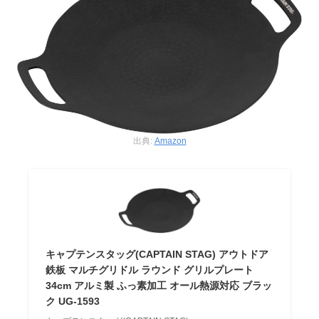
出典:
Amazon
キャプテンスタッグ(CAPTAIN STAG) アウトドア
鉄板 マルチグリドル ラウンド グリルプレート
34cm アルミ製 ふっ素加工 オール熱源対応 ブラッ
ク UG-1593