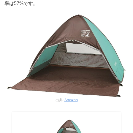
率は57%です。
出典:
Amazon