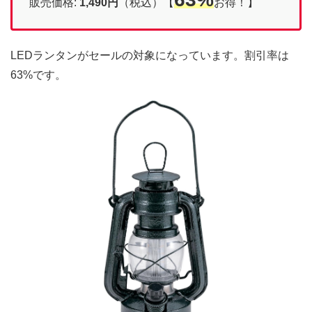
販売価格:
1,490円
（税込）【
お得！】
LEDランタンがセールの対象になっています。割引率は
63%です。