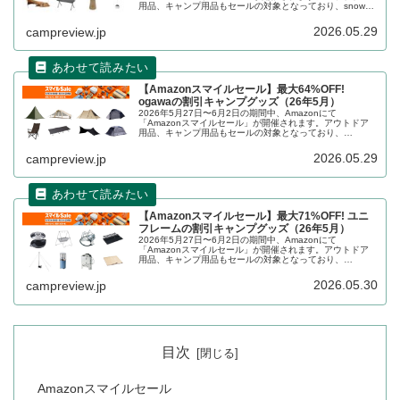
用品、キャンプ用品もセールの対象となっており、snow
peak（スノーピーク）のキャンプグッズもお得に購入でき
ます。詳細をレビューします。
2026.05.29
campreview.jp
【Amazonスマイルセール】最大64%OFF!
ogawaの割引キャンプグッズ（26年5月）
2026年5月27日〜6月2日の期間中、Amazonにて
「Amazonスマイルセール」が開催されます。アウトドア
用品、キャンプ用品もセールの対象となっており、
ogawa（オガワ）のキャンプグッズもお得に購入できま
す。詳細をレビューします。
2026.05.29
campreview.jp
【Amazonスマイルセール】最大71%OFF! ユニ
フレームの割引キャンプグッズ（26年5月）
2026年5月27日〜6月2日の期間中、Amazonにて
「Amazonスマイルセール」が開催されます。アウトドア
用品、キャンプ用品もセールの対象となっており、
UNIFLAME（ユニフレーム）のキャンプグッズもお得に購
入できます。詳細をレビューします。
2026.05.30
campreview.jp
目次
Amazonスマイルセール