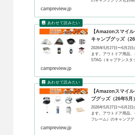
のキャンプグッズもお得
campreview.jp
【Amazonスマイ
キャンプグッズ（26
2026年5月27日〜6月
ます。アウトドア用品、キ
STAG（キャプテンス
ーします。
campreview.jp
【Amazonスマイ
プグッズ（26年5月
2026年5月27日〜6月
ます。アウトドア用品、キ
フレーム）のキャンプグ
campreview.jp