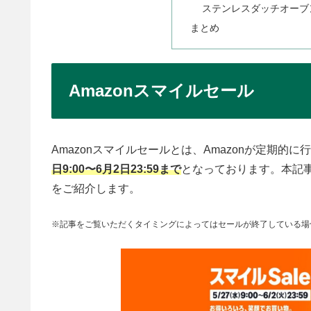
ステンレスダッチオーブ
まとめ
Amazonスマイルセール
Amazonスマイルセールとは、Amazonが定期的
日9:00〜6月2日23:59まで
となっております。本記
をご紹介します。
※記事をご覧いただくタイミングによってはセールが終了している場