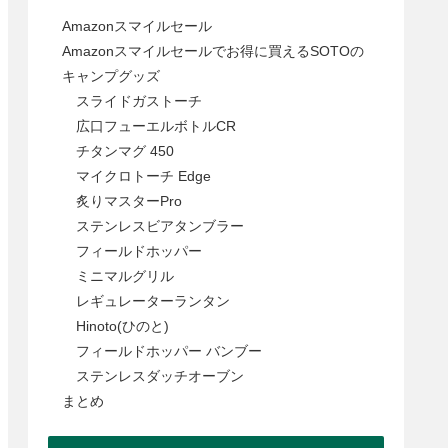
Amazonスマイルセール
Amazonスマイルセールでお得に買えるSOTOの
キャンプグッズ
スライドガストーチ
広口フューエルボトルCR
チタンマグ 450
マイクロトーチ Edge
炙りマスターPro
ステンレスビアタンブラー
フィールドホッパー
ミニマルグリル
レギュレーターランタン
Hinoto(ひのと)
フィールドホッパー バンブー
ステンレスダッチオーブン
まとめ