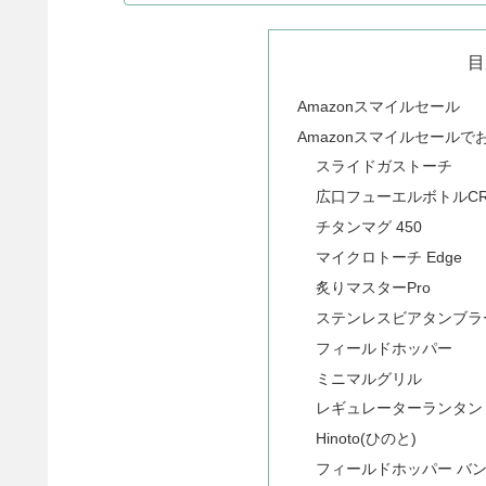
目
Amazonスマイルセール
Amazonスマイルセール
スライドガストーチ
広口フューエルボトルC
チタンマグ 450
マイクロトーチ Edge
炙りマスターPro
ステンレスビアタンブラ
フィールドホッパー
ミニマルグリル
レギュレーターランタン
Hinoto(ひのと)
フィールドホッパー バ