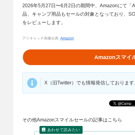
2026年5月27日〜6月2日の期間中、Amazonに
品、キャンプ用品もセールの対象となっており、S
をレビューします。
アイキャッチ画像出典:
Amazon
Amazonスマ
X（旧Twitter）でも情報発信しており
その他Amazonスマイルセールの記事はこちら