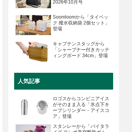
2026年10月号
Soomloomから「タイベッ
ク 撥水収納袋 2個セット」
登場
キャプテンスタッグから
「シャープナー付きカッテ
ィングボード 34cm」登場
人気記事
ロゴスからコンビニアイス
がそのまま入る「氷点下キ
ープシリンダー・アイスコ
ア」登場
スタンレーから「バイタラ