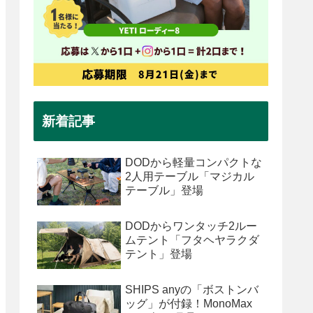
新着記事
DODから軽量コンパクトな
2人用テーブル「マジカル
テーブル」登場
DODからワンタッチ2ルー
ムテント「フタヘヤラクダ
テント」登場
SHIPS anyの「ボストンバ
ッグ」が付録！MonoMax