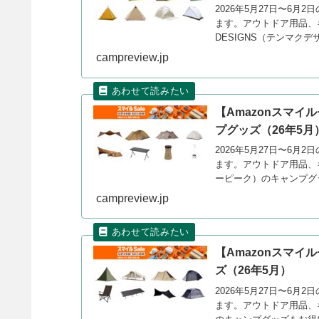
2026年5月27日〜6月
ます。アウトドア用品、キ
DESIGNS（テンマ
ーします。
campreview.jp
【Amazonスマイ
プグッズ（26年5月
2026年5月27日〜6月
ます。アウトドア用品、キ
ーピーク）のキャンプグ
campreview.jp
【Amazonスマイル
ズ（26年5月）
2026年5月27日〜6月
ます。アウトドア用品、