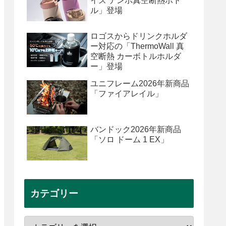
イズ テンポ真空断熱ボト
ル」登場
ロゴスからドリンクホルダ
ー対応の「ThermoWall 真
空断熱 カーボトルホルダ
ー」登場
ユニフレーム2026年新商品
「ファイアレイル」
バンドック2026年新商品
「ソロ ドーム 1 EX」
カテゴリー