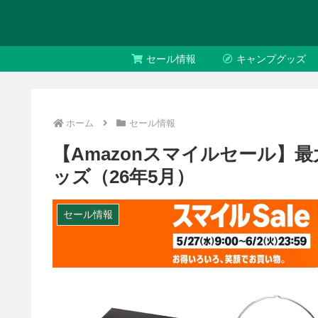
セール情報
キャンプグッズ
ホーム
セール情報
【Amazonスマイルセール】最大
ッズ（26年5月）
セール情報