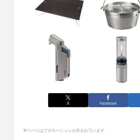
X
Facebook
本ページはプロモーションが含まれています