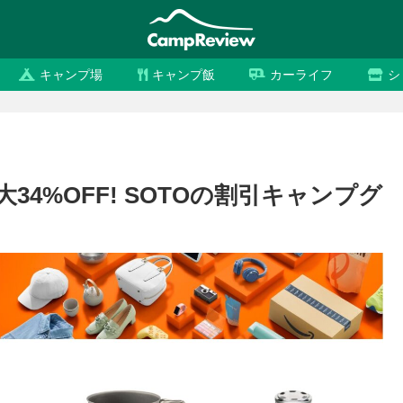
キャンプ場
キャンプ飯
カーライフ
シ
34%OFF! SOTOの割引キャンプグ