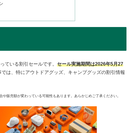
ン
に行っている割引セールです。
セール実施期間は2026年5月27
事では、特にアウトドアグッズ、キャンプグッズの割引情報
合や販売額が変わっている可能性もあります。あらかじめご了承ください。