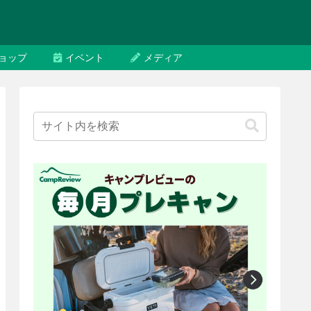
ョップ
イベント
メディア