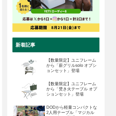
新着記事
【数量限定】ユニフレーム
から「薪グリルsolo オプシ
ョンセット」登場
【数量限定】ユニフレーム
から「焚き火テーブル オプ
ションセット」登場
DODから軽量コンパクトな
2人用テーブル「マジカル