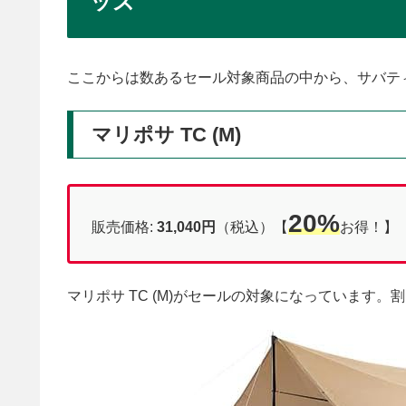
ッズ
ここからは数あるセール対象商品の中から、サバテ
マリポサ TC (M)
20%
販売価格:
31,040円
（税込）【
お得！】
マリポサ TC (M)がセールの対象になっています。