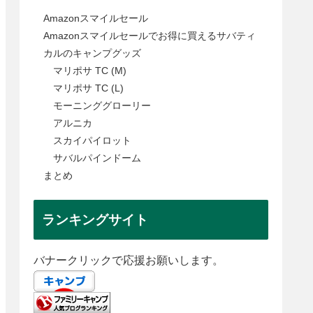
Amazonスマイルセール
Amazonスマイルセールでお得に買えるサバティ
カルのキャンプグッズ
マリポサ TC (M)
マリポサ TC (L)
モーニンググローリー
アルニカ
スカイパイロット
サバルパインドーム
まとめ
ランキングサイト
バナークリックで応援お願いします。