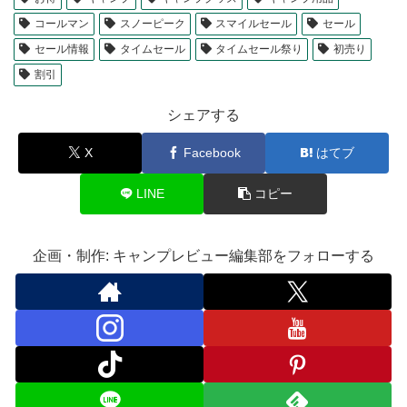
コールマン
スノーピーク
スマイルセール
セール
セール情報
タイムセール
タイムセール祭り
初売り
割引
シェアする
X
Facebook
はてブ
LINE
コピー
企画・制作: キャンプレビュー編集部をフォローする