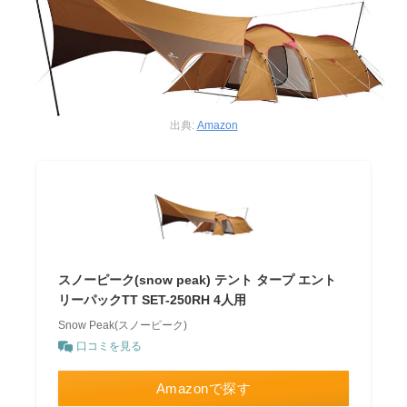
出典:
Amazon
スノーピーク(snow peak) テント タープ エント
リーパックTT SET-250RH 4人用
Snow Peak(スノーピーク)
口コミを見る
Amazonで探す