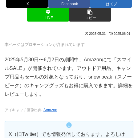
X
Facebook
はてブ
LINE
コピー
2025.05.31
2025.06.01
本ページはプロモーションが含まれています
2025年5月30日〜6月2日の期間中、Amazonにて「スマイ
ルSALE」が開催されています。アウトドア用品、キャン
プ用品もセールの対象となっており、snow peak（スノー
ピーク）のキャンプグッズもお得に購入できます。詳細を
レビューします。
アイキャッチ画像出典:
Amazon
X（旧Twitter）でも情報発信しております。よろしけ