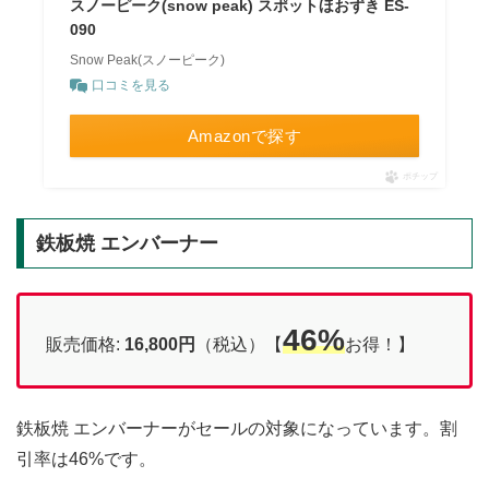
スノーピーク(snow peak) スポットほおずき ES-
090
Snow Peak(スノーピーク)
口コミを見る
Amazonで探す
ポチップ
鉄板焼 エンバーナー
46%
販売価格:
16,800円
（税込）【
お得！】
鉄板焼 エンバーナーがセールの対象になっています。割
引率は46%です。