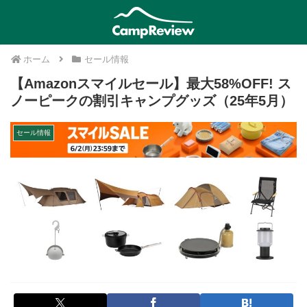
ホーム
セール情報
【Amazonスマイルセール】最大58%OFF! ス
ノーピークの割引キャンプグッズ（25年5月）
セール情報