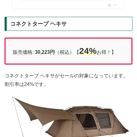
ポチップ
コネクトタープ ヘキサ
24%
販売価格:
30,223円
（税込）【
お得！】
コネクトタープ ヘキサがセールの対象になっています。
割引率は24%です。