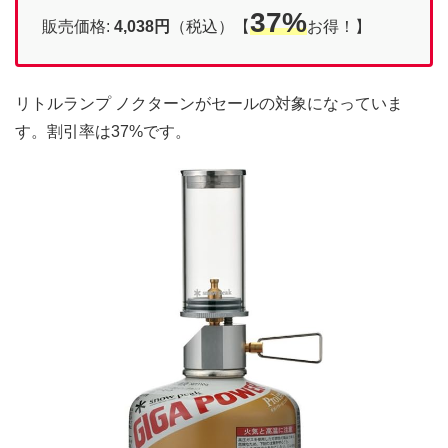
37%
販売価格:
4,038円
（税込）【
お得！】
リトルランプ ノクターンがセールの対象になっていま
す。割引率は37%です。