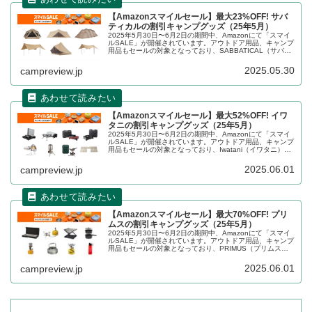
【Amazonスマイルセール】最大23%OFF! サバ
ティカルの割引キャンプグッズ（25年5月）
2025年5月30日〜6月2日の期間中、Amazonにて「スマイ
ルSALE」が開催されています。アウトドア用品、キャンプ
用品もセールの対象となっており、SABBATICAL（サバテ
ィカル）のキャンプグッズもお得に購入できます。詳細を
レビューします。
2025.05.30
campreview.jp
【Amazonスマイルセール】最大52%OFF! イワ
タニの割引キャンプグッズ（25年5月）
2025年5月30日〜6月2日の期間中、Amazonにて「スマイ
ルSALE」が開催されています。アウトドア用品、キャンプ
用品もセールの対象となっており、Iwatani（イワタニ）の
キャンプグッズもお得に購入できます。詳細をレビューし
ます。
2025.06.01
campreview.jp
【Amazonスマイルセール】最大70%OFF! プリ
ムスの割引キャンプグッズ（25年5月）
2025年5月30日〜6月2日の期間中、Amazonにて「スマイ
ルSALE」が開催されています。アウトドア用品、キャンプ
用品もセールの対象となっており、PRIMUS（プリムス）
のキャンプグッズもお得に購入できます。詳細をレビュー
します。
2025.06.01
campreview.jp