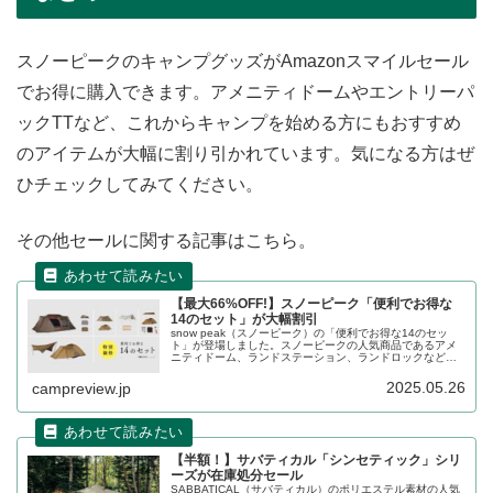
スノーピークのキャンプグッズがAmazonスマイルセール
でお得に購入できます。アメニティドームやエントリーパ
ックTTなど、これからキャンプを始める方にもおすすめ
のアイテムが大幅に割り引かれています。気になる方はぜ
ひチェックしてみてください。
その他セールに関する記事はこちら。
【最大66%OFF!】スノーピーク「便利でお得な
14のセット」が大幅割引
snow peak（スノーピーク）の「便利でお得な14のセッ
ト」が登場しました。スノーピークの人気商品であるアメ
ニティドーム、ランドステーション、ランドロックなど
が、オプション製品や関連製品とセット販売となることで
大幅に割り引かれています。詳細をレビューします。
2025.05.26
campreview.jp
【半額！】サバティカル「シンセティック」シリ
ーズが在庫処分セール
SABBATICAL（サバティカル）のポリエステル素材の人気