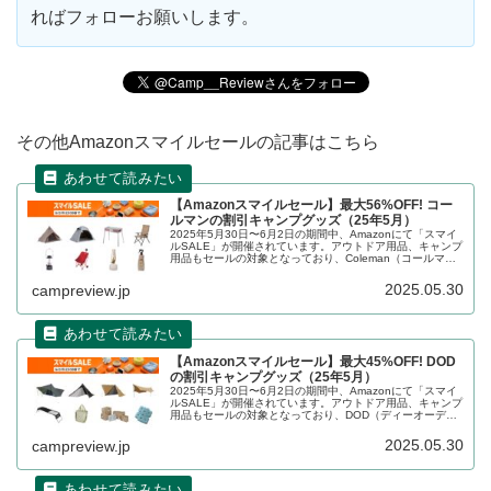
ればフォローお願いします。
その他Amazonスマイルセールの記事はこちら
【Amazonスマイルセール】最大56%OFF! コー
ルマンの割引キャンプグッズ（25年5月）
2025年5月30日〜6月2日の期間中、Amazonにて「スマイ
ルSALE」が開催されています。アウトドア用品、キャンプ
用品もセールの対象となっており、Coleman（コールマ
ン）のキャンプグッズもお得に購入できます。詳細をレビ
ューします。
2025.05.30
campreview.jp
【Amazonスマイルセール】最大45%OFF! DOD
の割引キャンプグッズ（25年5月）
2025年5月30日〜6月2日の期間中、Amazonにて「スマイ
ルSALE」が開催されています。アウトドア用品、キャンプ
用品もセールの対象となっており、DOD（ディーオーディ
ー）のキャンプグッズもお得に購入できます。詳細をレビ
ューします。
2025.05.30
campreview.jp