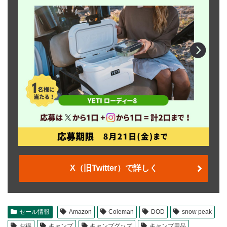
X（旧Twitter）で詳しく
セール情報
Amazon
Coleman
DOD
snow peak
お得
キャンプ
キャンプグッズ
キャンプ用品