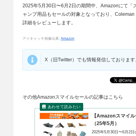
2025年5月30日〜6月2日の期間中、Amazon
ャンプ用品もセールの対象となっており、Colem
詳細をレビューします。
アイキャッチ画像出典:
Amazon
X（旧Twitter）でも情報発信しており
その他Amazonスマイルセールの記事はこちら
【Amazonスマイ
（25年5月）
2025年5月30日〜6月