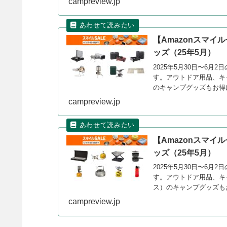
campreview.jp
【Amazonスマイ
ッズ（25年5月）
2025年5月30日〜6月
す。アウトドア用品、キャ
のキャンプグッズもお得
campreview.jp
【Amazonスマイ
ッズ（25年5月）
2025年5月30日〜6月
す。アウトドア用品、キ
ス）のキャンプグッズも
campreview.jp