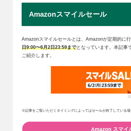
Amazonスマイルセール
Amazonスマイルセールとは、Amazonが定期的
日9:00〜6月2日23:59まで
となっています。本記事
ご紹介します。
出
※記事をご覧いただくタイミングによってはセールが終了している場
Amazon ス