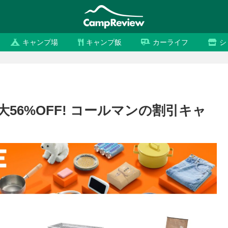
キャンプ場
キャンプ飯
カーライフ
シ
大56%OFF! コールマンの割引キャ