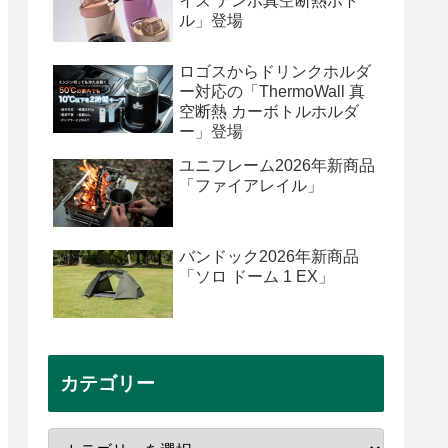
イズ テンポ真空断熱ボト
ル」登場
ロゴスからドリンクホルダ
ー対応の「ThermoWall 真
空断熱 カーボトルホルダ
ー」登場
ユニフレーム2026年新商品
「ファイアレイル」
バンドック2026年新商品
「ソロ ドーム 1 EX」
カテゴリー