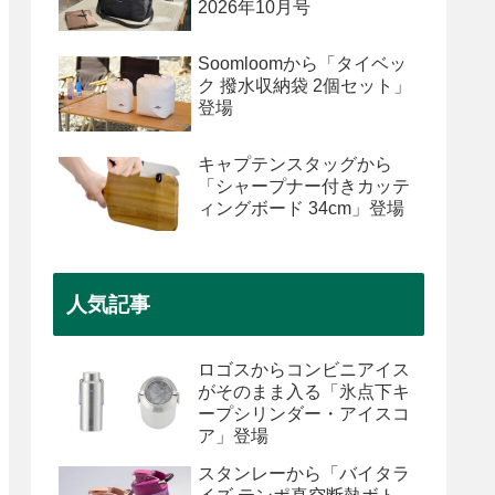
2026年10月号
Soomloomから「タイベッ
ク 撥水収納袋 2個セット」
登場
キャプテンスタッグから
「シャープナー付きカッテ
ィングボード 34cm」登場
人気記事
ロゴスからコンビニアイス
がそのまま入る「氷点下キ
ープシリンダー・アイスコ
ア」登場
スタンレーから「バイタラ