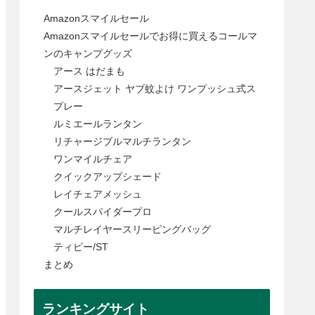
Amazonスマイルセール
Amazonスマイルセールでお得に買えるコールマ
ンのキャンプグッズ
アース はだまも
アースジェット ヤブ蚊よけ ワンプッシュ式ス
プレー
ルミエールランタン
リチャージブルマルチランタン
ワンマイルチェア
クイックアップシェード
レイチェアメッシュ
クールスパイダープロ
マルチレイヤースリーピングバッグ
ティピー/ST
まとめ
ランキングサイト