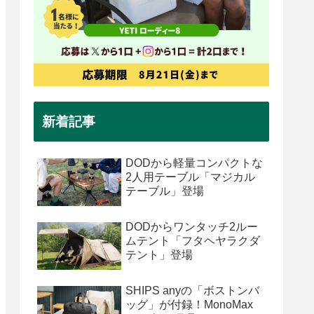
新着記事
DODから軽量コンパクトな
2人用テーブル「マジカル
テーブル」登場
DODからワンタッチ2ルー
ムテント「フタヘヤラクダ
テント」登場
SHIPS anyの「ボストンバ
ッグ」が付録！MonoMax