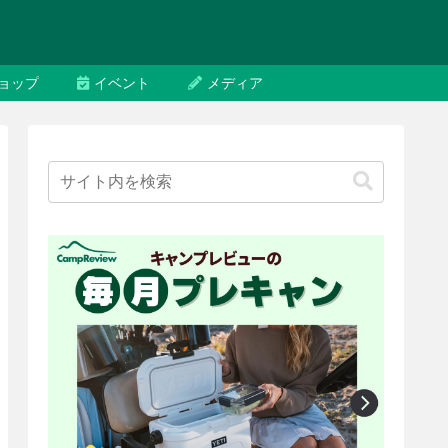
ョップ
イベント
メディア