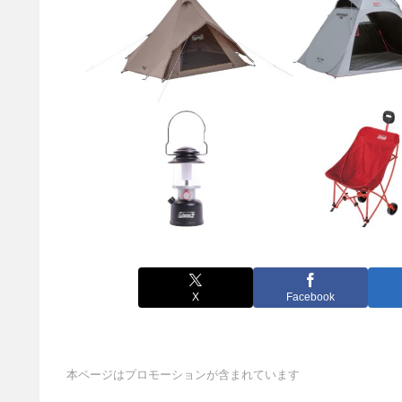
X
Facebook
本ページはプロモーションが含まれています