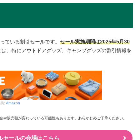
に行っている割引セールです。
セール実施期間は2025年5月30
では、特にアウトドアグッズ、キャンプグッズの割引情報を
典:
Amazon
合や販売額が変わっている可能性もあります。あらかじめご了承ください。
マイルセールの会場はこちら