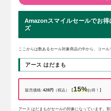
Amazonスマイルセールでお
ズ
ここからは数あるセール対象商品の中から、コール
アース はだまも
15%
販売価格:
428円
（税込）【
お得！】
アース はだまもがセールの対象になっています。割