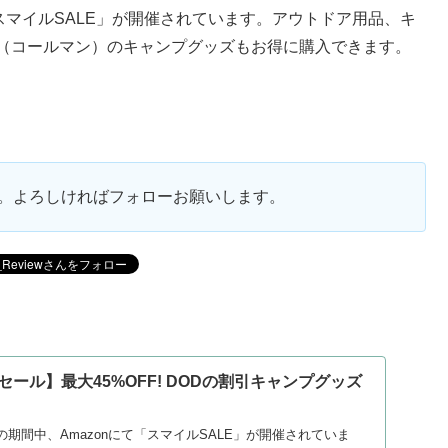
にて「スマイルSALE」が開催されています。アウトドア用品、キ
an（コールマン）のキャンプグッズもお得に購入できます。
ます。よろしければフォローお願いします。
ルセール】最大45%OFF! DODの割引キャンプグッズ
2日の期間中、Amazonにて「スマイルSALE」が開催されていま