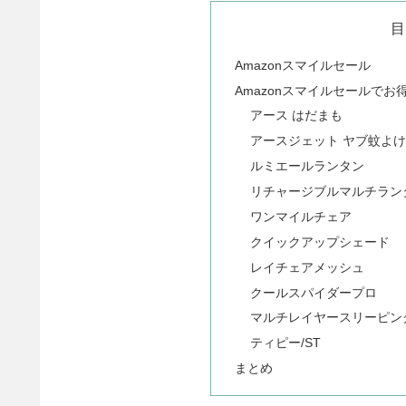
目
Amazonスマイルセール
Amazonスマイルセールで
アース はだまも
アースジェット ヤブ蚊よけ
ルミエールランタン
リチャージブルマルチラン
ワンマイルチェア
クイックアップシェード
レイチェアメッシュ
クールスパイダープロ
マルチレイヤースリーピン
ティピー/ST
まとめ