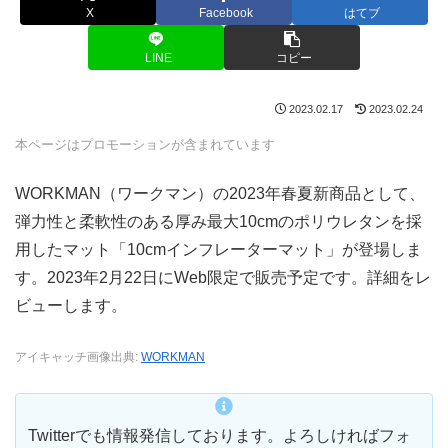
X
Facebook
はてブ
LINE
コピー
2023.02.17
2023.02.24
本ページはプロモーションが含まれています
WORKMAN（ワークマン）の2023年春夏新商品として、
弾力性と柔軟性のある厚み最大10cmのポリウレタンを採
用したマット「10cmインフレーターマット」が登場しま
す。2023年2月22日にWeb限定で販売予定です。詳細をレ
ビューします。
アイキャッチ画像出典:
WORKMAN
Twitterでも情報発信しております。よろしければフォ