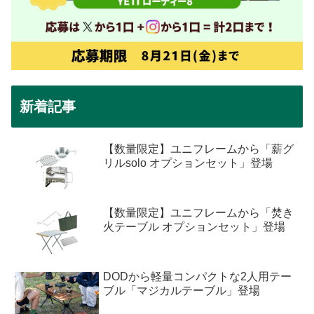
新着記事
【数量限定】ユニフレームから「薪グ
リルsolo オプションセット」登場
【数量限定】ユニフレームから「焚き
火テーブル オプションセット」登場
DODから軽量コンパクトな2人用テー
ブル「マジカルテーブル」登場