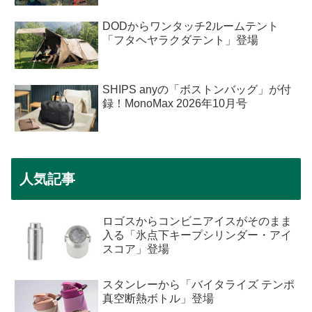
DODからワンタッチ2ルームテント
「フタヘヤラクダテント」登場
SHIPS anyの「ボストンバッグ」が付
録！MonoMax 2026年10月号
人気記事
ロゴスからコンビニアイスがそのまま
入る「氷点下キープシリンダー・アイ
スコア」登場
スタンレーから「バイタライズ テンポ
真空断熱ボトル」登場