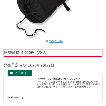
出典:
WORKMAN
販売価格:
4,900
円
（税込）
発売予定時期: 2023年2月22日
| ワークマン公式オンラインストア
ワークマン公式オンラインストアでの通販は全国のワーク
マン店舗で受け取れば送料無料！！お買上1万円以上も送料
無料！話題のアウトドアウェアや人気の防寒ウェア、かっ
こいい作業着の店舗取り置きが可能です。ワークマン公式
オンラインストア
workman.jp