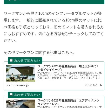
ワークマンから厚さ10cmのインフレータブルマットが登
場します。一般的に販売されている10cm厚のマットに比
べ価格も手頃となっており、初めてマットを購入される方
にもおすすめです。気になる方はぜひチェックしてみてく
ださい。
その他ワークマンに関する記事はこちら。
ワークマン2023年春夏新商品「燃え広がりにく
いダイケイタープ」
WORKMAN（ワークマン）の2023年春夏新商品として、燃
え広がりにくい加工が施されており、パップ風のスタイル
も楽しめる台形型のタープ「燃え広がりにくいダイケイタ
ープ」が登場します。2023年2月22日にWeb限定で販売予
定です。詳細をレビューします。
2023.02.16
campreview.jp
ワークマン2023年春夏新商品「エアディメンシ
ョンマットレス」
WORKMAN（ワークマン）の2023年春夏新商品として、中