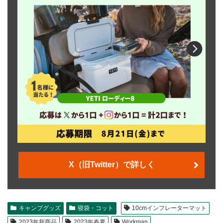
X（旧Twitter）で詳しく
キャンプグッズ
寝袋・コット
10cmインフレーターマット
2023年新商品
2023年春夏
Workman