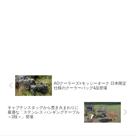
AOクーラーズ×モッシーオーク 日本限定
仕様のクーラーバッグ4品登場
キャプテンスタッグから焚き火まわりに
最適な「ステンレス ハンギングテーブル
＜2段＞」登場