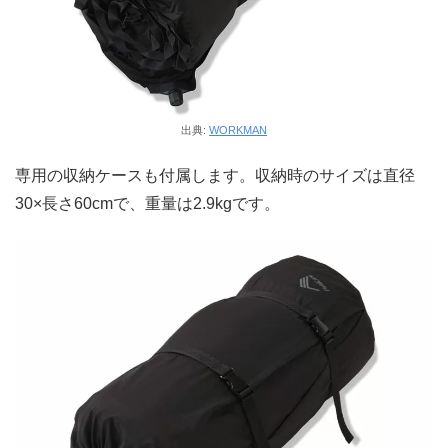
出典:
WORKMAN
専用の収納ケースも付属します。収納時のサイズは直径
30×長さ60cmで、重量は2.9kgです。