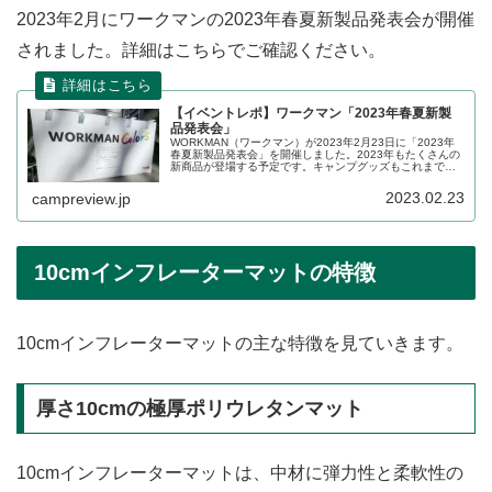
2023年2月にワークマンの2023年春夏新製品発表会が開催
されました。詳細はこちらでご確認ください。
【イベントレポ】ワークマン「2023年春夏新製
品発表会」
WORKMAN（ワークマン）が2023年2月23日に「2023年
春夏新製品発表会」を開催しました。2023年もたくさんの
新商品が登場する予定です。キャンプグッズもこれまで以
上に幅広いジャンルの新商品が展示されていました。イベ
ントの詳細をレポートします。
2023.02.23
campreview.jp
10cmインフレーターマットの特徴
10cmインフレーターマットの主な特徴を見ていきます。
厚さ10cmの極厚ポリウレタンマット
10cmインフレーターマットは、中材に弾力性と柔軟性の