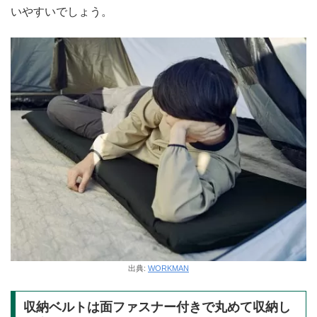
いやすいでしょう。
出典:
WORKMAN
収納ベルトは面ファスナー付きで丸めて収納し